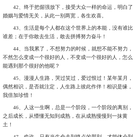
42、终于把倔强放下，接受大众一样的命运，明白了
婚姻与爱情无关，从此一别两宽，各生欢喜。
43、生活是每个人都在这个世界上的本能，没有谁比
谁差；在于你敢去生活，敢去拼搏努力奋斗！
44、当我累了，不想努力的时候，就想不能不努力，
不然怎么变成一个很好的人，不变成一个很好的人，怎么
能遇到那个很好的他呢？
45、漫漫人生路，哭过笑过，爱过恨过！某年某月，
偶然相识，是否就注定，人生路上彼此作伴！相识是缘，
我倍加珍惜！
46、人这一生啊，总是一个阶段，一个阶段的离别，
之后成长，从懵懂无知到成熟，在从成熟慢慢到一抹黄
土！
47、也许，只有当生命走到终点的那刻，才能体会到