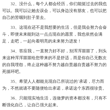
32、没什么，每个人都会经历，你们能挺过去的我也
可以。我可以让她去误会，可以身边没有朋友，也可以把
自己的苦咽到肚子里去。
33、这现在还不是我想要的生活，但是我会努力会奋
斗，即便未来能到达一点点现在的愿景，我也依然会满
足，走吧，一起向着明亮的未来努力进发！
34、答应我，一直努力好不好，别浑浑噩噩了，到头
来这种浑浑噩噩给您带来的不是舒适，而是你自己无数次
的自我埋怨，终止这种越不努力越自责越自责越不努力的
死循环吧。
35、希望人人都能兑现自己所说过的`承诺，尽力而
为，不然就请不要随便给出承诺，承诺这个东西很珍贵。
36、只能现实地生活，连做梦的资本都没有，只有不
断强化自己，让自己强大起来。