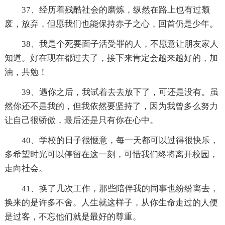
37、经历着残酷社会的磨炼，纵然在路上也有过颓
废，放弃，但愿我们也能保持赤子之心，回首仍是少年。
38、我是个死要面子活受罪的人，不愿意让朋友家人
知道。好在现在都过去了，接下来肯定会越来越好的，加
油，共勉！
39、遇你之后，我试着去去放下了，可还是没有。虽
然你还不是我的，但我依然要坚持了，因为我曾多么努力
让自己很骄傲，最后还是只有你在心中。
40、学校的日子很惬意，每一天都可以过得很快乐，
多希望时光可以停留在这一刻，可惜我们终将离开校园，
走向社会。
41、换了几次工作，那些陪伴我的同事也纷纷离去，
换来的是许多不舍。人生就这样子，从你生命走过的人便
是过客，不忘他们就是最好的尊重。