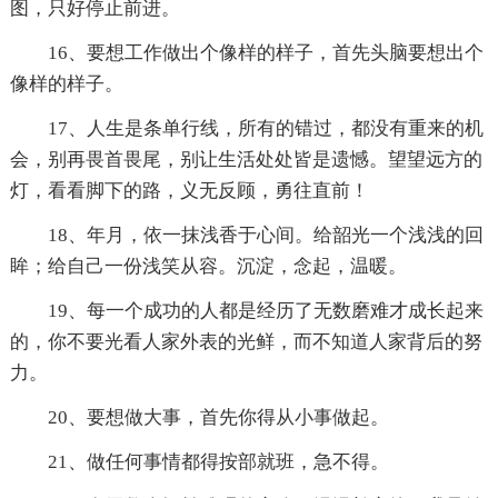
图，只好停止前进。
16、要想工作做出个像样的样子，首先头脑要想出个
像样的样子。
17、人生是条单行线，所有的错过，都没有重来的机
会，别再畏首畏尾，别让生活处处皆是遗憾。望望远方的
灯，看看脚下的路，义无反顾，勇往直前！
18、年月，依一抹浅香于心间。给韶光一个浅浅的回
眸；给自己一份浅笑从容。沉淀，念起，温暖。
19、每一个成功的人都是经历了无数磨难才成长起来
的，你不要光看人家外表的光鲜，而不知道人家背后的努
力。
20、要想做大事，首先你得从小事做起。
21、做任何事情都得按部就班，急不得。