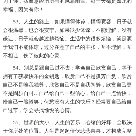
为了你，我愿意经历所有的风霜雨雪。每一天都是如此的
幸福，因为有你！
53、人生的路上，如果懂得体谅，懂得宽容，日子就
会很温馨，也会很安宁。如果缺少体谅，不能理解，没有
谦让，日子就会越过越烦恼。生活中的很多烦恼，就是源
于我们不能体谅，过分在意了自己的主张，互不理解，互
不相让，伤了彼此的心灵。
54、别总是跟自己过不去：学会自己欣赏自己，等于
拥有了获取快乐的金钥匙，欣赏自己不是孤芳自赏，欣赏
自己不是唯我独尊，欣赏自己不是自我陶醉，欣赏自己更
不是固步自封…自己给自己一些信心，给自己一点愉快，
给自己一脸微笑，何愁没有人生的快乐？经常要自己给自
己过节，学会寻找愉悦的心情。
55、世界的大小，人生的苦乐，心绪的好坏，全取决
于你所处的位置。人生是起起伏伏悲悲喜喜，才构成完整