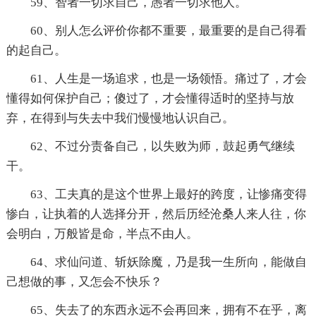
59、智者一切求自己，愚者一切求他人。
60、别人怎么评价你都不重要，最重要的是自己得看
的起自己。
61、人生是一场追求，也是一场领悟。痛过了，才会
懂得如何保护自己；傻过了，才会懂得适时的坚持与放
弃，在得到与失去中我们慢慢地认识自己。
62、不过分责备自己，以失败为师，鼓起勇气继续
干。
63、工夫真的是这个世界上最好的跨度，让惨痛变得
惨白，让执着的人选择分开，然后历经沧桑人来人往，你
会明白，万般皆是命，半点不由人。
64、求仙问道、斩妖除魔，乃是我一生所向，能做自
己想做的事，又怎会不快乐？
65、失去了的东西永远不会再回来，拥有不在乎，离