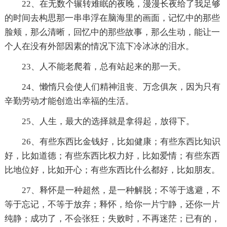
22、在无数个辗转难眠的夜晚，漫漫长夜给了我足够
的时间去构思那一串串浮在脑海里的画面，记忆中的那些
脸颊，那么清晰，回忆中的那些故事，那么生动，能让一
个人在没有外部因素的情况下流下冷冰冰的泪水。
23、人不能老爬着，总有站起来的那一天。
24、懒惰只会使人们精神沮丧、万念俱灰，因为只有
辛勤劳动才能创造出幸福的生活。
25、人生，最大的选择就是拿得起，放得下。
26、有些东西比金钱好，比如健康；有些东西比知识
好，比如道德；有些东西比权力好，比如爱情；有些东西
比地位好，比如开心；有些东西比什么都好，比如朋友。
27、释怀是一种超然，是一种解脱；不等于逃避，不
等于忘记，不等于放弃；释怀，给你一片宁静，还你一片
纯静；成功了，不会张狂；失败时，不再迷茫；已有的，