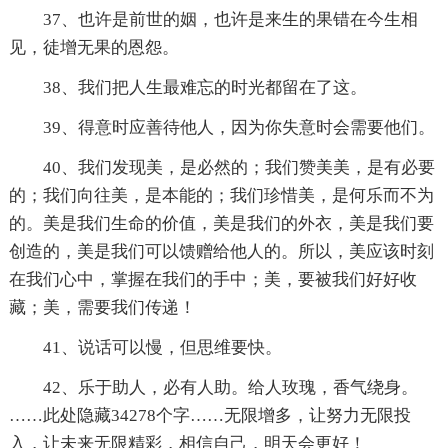
37、也许是前世的姻，也许是来生的果错在今生相
见，徒增无果的恩怨。
38、我们把人生最难忘的时光都留在了这。
39、得意时应善待他人，因为你失意时会需要他们。
40、我们发现美，是必然的；我们赞美美，是有必要
的；我们向往美，是本能的；我们珍惜美，是何乐而不为
的。美是我们生命的价值，美是我们的外衣，美是我们要
创造的，美是我们可以馈赠给他人的。所以，美应该时刻
在我们心中，掌握在我们的手中；美，要被我们好好收
藏；美，需要我们传递！
41、说话可以慢，但思维要快。
42、乐于助人，必有人助。给人玫瑰，香气绕身。
……此处隐藏34278个字……无限增多，让努力无限投
入，让未来无限精彩，相信自己，明天会更好！