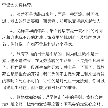
中也会变得优秀。
3、淡然不是伪装出来的，而是一种沉淀。时间流
逝，老去的只是容颜，而灵魂，却可以变得越来越动人。
4、花样年华的年龄，陪着付诸东流一去不回的时间
玩着谁也玩不起的游戏，游戏里的规则迫不及待的更改
着，你好像一向都不曾胜利过这个游戏。
5、只有幸福的日子是不够的，因为此生既不是开
始，也不是结束，在无数流转的生命里，不过是个片段罢
了。死亡是另一段新生命的开端，并非是一了百了。既然
死亡是新生命的开端，我们为何不去做对死亡和来世有益
的事呢？死亡不可怕，可怕的是对死亡一无所知。你可以
追逐此生利益，但不能没有对死亡的准备。
6、烦恼犹如盗贼，迟早偷走心中的善财。贪欲会偷
走知足之财，让你饱受贪婪之苦；嗔恚会偷走爱心之财，