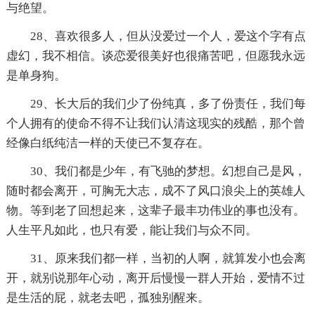
与绝望。
28、喜欢很多人，但从没爱过一个人，爱这个字有点
虚幻，我不相信。谈恋爱很美好也很痛苦吧，但愿我永远
是单身狗。
29、长大后的我们少了份纯真，多了份责任，我们每
个人拥有的使命不得不让我们认清这现实的残酷，那个曾
经像白纸纯洁一样的天使已不复存在。
30、我们都是少年，有飞驰的梦想。幻想自己是风，
随时都会离开，可胸无大志，成不了风口浪尖上的英雄人
物。等到老了回想起来，这辈子最丰功伟业的事也没有。
人生平凡如此，也只有爱，能让我们与众不同。
31、原来我们都一样，当初的人啊，就算发小也会离
开，就别说那年心动，离开后慢慢一群人开始，爱情不过
是生活的屁，就老去吧，孤独别醒来。