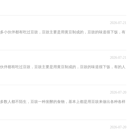
2026-07-21
多小伙伴都有吃过豆豉，豆豉主要是用黄豆制成的，豆豉的味道很下饭，有
2026-07-21
伙伴都有吃过豆豉，豆豉主要是用黄豆制成的，豆豉的味道很下饭，有的人
2026-07-20
多数人都不陌生，豆豉一种发酵的食物，基本上都是用豆豉来做出各种各样
2026-07-20