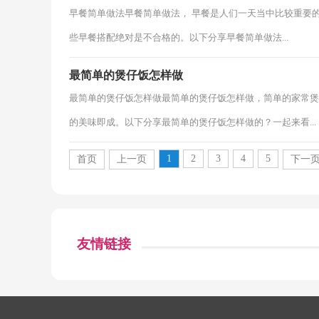
早餐简单做法早餐简单做法， 早餐是人们一天当中比较重要
些早餐搭配绝对是不合格的。以下分享早餐简单做法...
最简单的煲仔饭怎样做
最简单的煲仔饭怎样做最简单的煲仔饭怎样做，简单的家常煲
的美味即成。以下分享最简单的煲仔饭怎样做的？一起来看...
1
2
3
4
5
首页
上一页
下一
友情链接