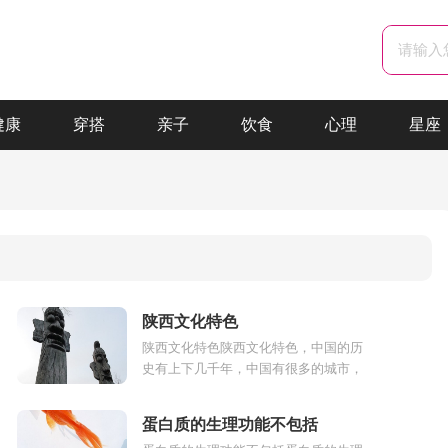
健康
穿搭
亲子
饮食
心理
星座
陕西文化特色
陕西文化特色陕西文化特色，中国的历
史有上下几千年，中国有很多的城市，
每个城市都有自己的文化特色，文化的
有机组成部分是精华部分,而且是中华
蛋白质的生理功能不包括
民...