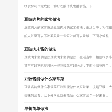
物发酵制作完成的一种好吃的传统发酵食品。下...
豆豉肉片的家常做法
豆豉肉片的家常做法豆豉肉片的家常做法，生活当中，相信很
的人甚至可以不吃菜只吃一些豆豉就可以吃饭，下面小编整...
豆豉肉末酱的做法
豆豉肉末酱的做法豆豉肉末酱的做法，生活当中，相信很多小
甚至可以不吃菜只吃一些豆豉就可以吃饭，下面小编整理了...
豆豉酱能做什么家常菜
豆豉酱能做什么家常菜豆豉酱能做什么家常菜，提起豆豉，大
美味的菜肴。以下分享豆豉酱能做什么家常菜？一起来看...
早餐简单做法