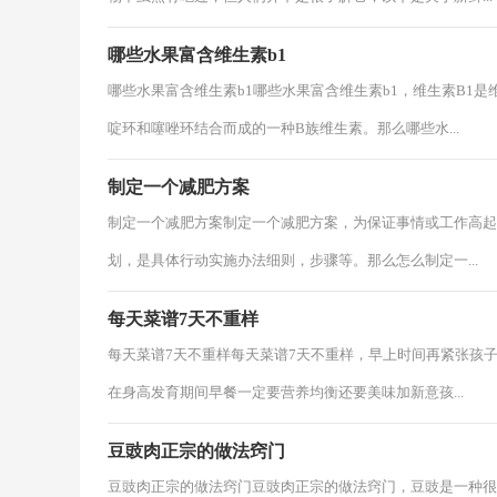
哪些水果富含维生素b1
哪些水果富含维生素b1哪些水果富含维生素b1，维生素B1
啶环和噻唑环结合而成的一种B族维生素。那么哪些水...
制定一个减肥方案
制定一个减肥方案制定一个减肥方案，为保证事情或工作高起
划，是具体行动实施办法细则，步骤等。那么怎么制定一...
每天菜谱7天不重样
每天菜谱7天不重样每天菜谱7天不重样，早上时间再紧张孩
在身高发育期间早餐一定要营养均衡还要美味加新意孩...
豆豉肉正宗的做法窍门
豆豉肉正宗的做法窍门豆豉肉正宗的做法窍门，豆豉是一种很