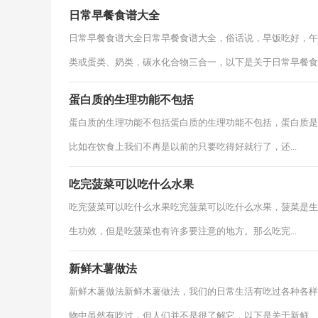
日常早餐食谱大全
日常早餐食谱大全日常早餐食谱大全，俗话说，早饭吃好，午
类或蛋类、奶类，碳水化合物三合一，以下是关于日常早餐食谱.
蛋白质的生理功能不包括
蛋白质的生理功能不包括蛋白质的生理功能不包括，蛋白质是
比如在饮食上我们不再是以前的只要吃得好就行了，还...
吃完菠菜可以吃什么水果
吃完菠菜可以吃什么水果吃完菠菜可以吃什么水果，菠菜是生
生功效，但是吃菠菜也有许多要注意的地方。那么吃完...
新鲜木薯做法
新鲜木薯做法新鲜木薯做法，我们的日常生活有吃过各种各样
物中虽然有吃过，但人们并不是很了解它，以下是关于新鲜...