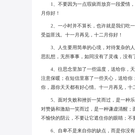
1、不要因为一点瑕疵而放弃一段爱情
月你好！
2、一小时并不算长，也许就是我们吃
受益匪浅。十一月再见，十二月你好！
3、人生要用简单的心境，对待复杂的
思乱想，无所事事，如同没有了灵魂，没有
4、往思念里加了一些温度，送给你，
注意保暖；在短信里塞了一些关心，送给你
你，愿你天天都有好心情。十一月再见，十
5、面对失败和挫折一笑而过，是一种
对赞扬和激励一笑而过，是一种谦虚清醒；
不愉快的阴云，不要让它遮住你的眼睛；不
6、自卑不是来自你的缺点，而是你没