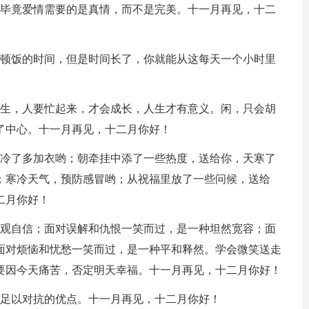
，毕竟爱情需要的是真情，而不是完美。十一月再见，十二
一顿饭的时间，但是时间长了，你就能从这每天一个小时里
人生，人要忙起来，才会成长，人生才有意义。闲，只会胡
了中心。十一月再见，十二月你好！
天冷了多加衣哟；朝牵挂中添了一些热度，送给你，天寒了
；寒冷天气，预防感冒哟；从祝福里放了一些问候，送给
二月你好！
乐观自信；面对误解和仇恨一笑而过，是一种坦然宽容；面
面对烦恼和忧愁一笑而过，是一种平和释然。学会微笑送走
要因今天痛苦，否定明天幸福。十一月再见，十二月你好！
有足以对抗的优点。十一月再见，十二月你好！