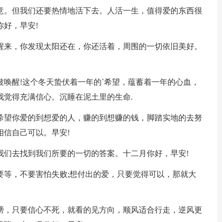
满意。但我们还要热情地活下去。人活一生，值得爱的东西很
好，早安!
觉醒来，你发现太阳还在，你还活着，周围的一切依旧美好。
被唤醒!这个冬天蛰伏着一年的`希望，蕴蓄着一年的心血，
我觉得充满信心。沉睡在泥土里的生命.
月，希望你爱的到想爱的人，赚的到想赚的钱，脚踏实地的去努
相信自己可以。早安!
我们去找到我们所要的一切的答案。十二月你好，早安!
要等，不要害怕失败;想付出的爱，只要觉得可以，那就大
翅膀，只要信心不死，就看的见方向，顺风适合行走，逆风更