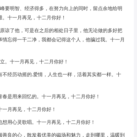
顶峰要明智、经济得多，在努力向上的同时，留点余地给明
维。十一月再见，十二月你好！
上原谅了他，可是在之后的相处日子里，他无论做的多好把
事情忘得一干二净，我都会记得这个人，他骗过我。十一月
独立。十一月再见，十二月你好！
有不经历动摇的.爱情，人生也一样，活着其实都一样。十
，青春是用来回忆的。十一月再见，十二月你好！
十一月再见，十二月你好！
我也想用心灵歌唱。十一月再见，十二月你好！
一颗善良的心，散发着优美的磁场和魅力，走到哪里，温暖到