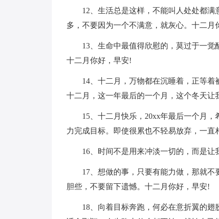
12、生活总是这样，不能叫人处处都
多，不要因为一个不满意，就灰心。十二月你
13、生命中最值得欣慰的，莫过于一
十二月你好，早安!
14、十二月，万物都在沉睡着，正等着
十二月，这一年最后的一个月，这个冬天让
15、十二月快乐，20xx年最后一个
力完成目标。即使很累也不轻易放弃，一直
16、时间不是用来冲淡一切的，而是让
17、想做的事，只要有能力做，那就不
胆些，不要留下遗憾。十二月你好，早安!
18、向着目标奔跑，何必在意折翼的