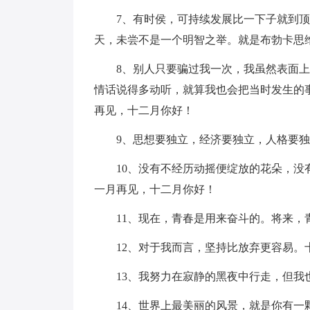
7、有时侯，可持续发展比一下子就到
天，未尝不是一个明智之举。就是布勃卡思
8、别人只要骗过我一次，我虽然表面
情话说得多动听，就算我也会把当时发生的
再见，十二月你好！
9、思想要独立，经济要独立，人格要
10、没有不经历动摇便绽放的花朵，没
一月再见，十二月你好！
11、现在，青春是用来奋斗的。将来
12、对于我而言，坚持比放弃更容易。
13、我努力在寂静的黑夜中行走，但
14、世界上最美丽的风景，就是你有