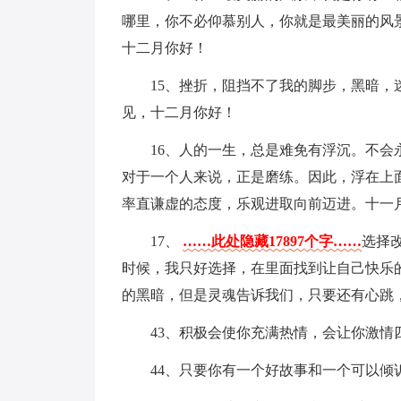
哪里，你不必仰慕别人，你就是最美丽的风
十二月你好！
15、挫折，阻挡不了我的脚步，黑暗
见，十二月你好！
16、人的一生，总是难免有浮沉。不
对于一个人来说，正是磨练。因此，浮在上
率直谦虚的态度，乐观进取向前迈进。十一
17、
……此处隐藏17897个字……
选择
时候，我只好选择，在里面找到让自己快乐
的黑暗，但是灵魂告诉我们，只要还有心跳
43、积极会使你充满热情，会让你激情
44、只要你有一个好故事和一个可以