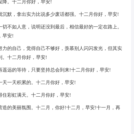
投降。十二月你好，早安!
就沉默，拿出实力比说多少废话都强。十二月你好，早安!
的一切不如人意，说明还没到最后，相信最好的一定在路上。
早安!
好努力的自己，觉得自己不够好，羡慕别人闪闪发光，但其实
到。十二月你好，早安!
再遥远的等待，只要坚持总会到来!十二月你好，早安!
一天一天积累的。十二月你好，早安!
得住彩虹满天。十二月你好，早安!
营造的美丽氛围。十二月，你好!十二月，早安!十一月，再