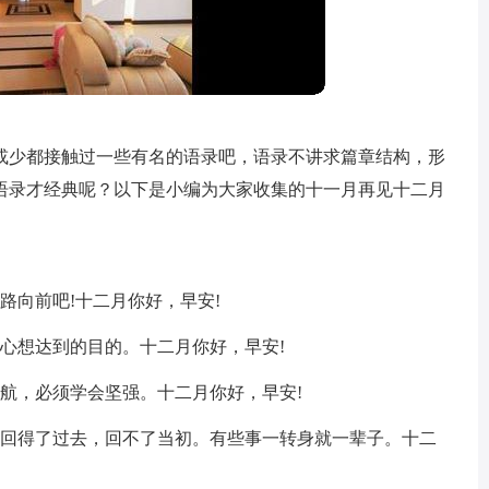
或少都接触过一些有名的语录吧，语录不讲求篇章结构，形
语录才经典呢？以下是小编为大家收集的十一月再见十二月
路向前吧!十二月你好，早安!
心想达到的目的。十二月你好，早安!
航，必须学会坚强。十二月你好，早安!
。回得了过去，回不了当初。有些事一转身就一辈子。十二