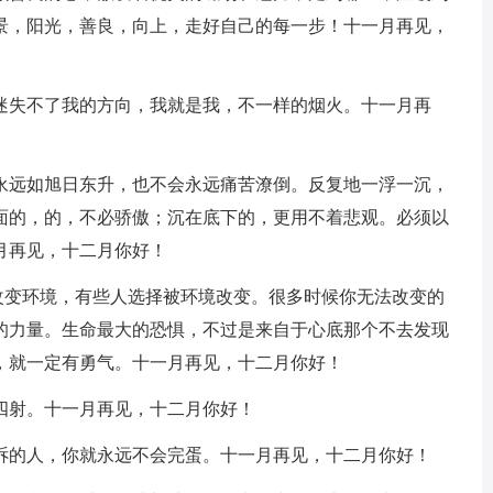
景，阳光，善良，向上，走好自己的每一步！十一月再见，
，迷失不了我的方向，我就是我，不一样的烟火。十一月再
会永远如旭日东升，也不会永远痛苦潦倒。反复地一浮一沉，
面的，的，不必骄傲；沉在底下的，更用不着悲观。必须以
月再见，十二月你好！
改变环境，有些人选择被环境改变。很多时候你无法改变的
的力量。生命最大的恐惧，不过是来自于心底那个不去发现
，就一定有勇气。十一月再见，十二月你好！
四射。十一月再见，十二月你好！
倾诉的人，你就永远不会完蛋。十一月再见，十二月你好！