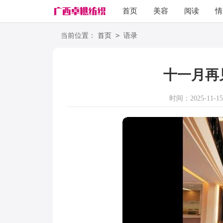
首页
美容
阅读
情
励志
语录
>
当前位置：
首页
语录
十一月再
时间：2025-11-15 