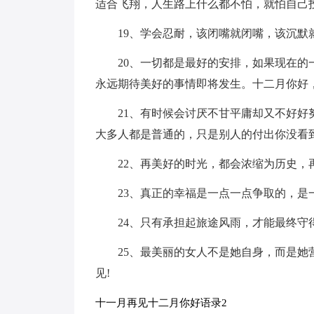
适合飞翔，人生路上什么都不怕，就怕自己
19、学会忍耐，该闭嘴就闭嘴，该沉默
20、一切都是最好的安排，如果现在
永远期待美好的事情即将发生。十二月你好，
21、有时候会讨厌不甘平庸却又不好
大多人都是普通的，只是别人的付出你没看
22、再美好的时光，都会浓缩为历史，
23、真正的幸福是一点一点争取的，是
24、只有承担起旅途风雨，才能最终守
25、最美丽的女人不是她自身，而是她
见!
十一月再见十二月你好语录2