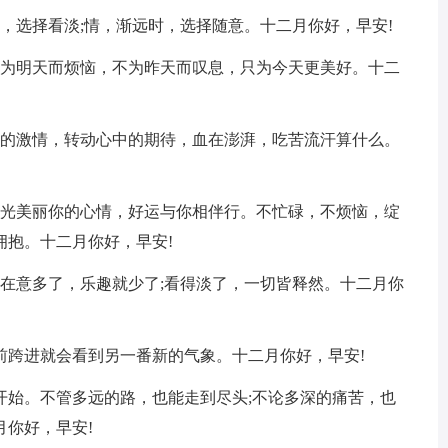
，选择看淡;情，渐远时，选择随意。十二月你好，早安!
不为明天而烦恼，不为昨天而叹息，只为今天更美好。十二
热的激情，转动心中的期待，血在澎湃，吃苦流汗算什么。
阳光美丽你的心情，好运与你相伴行。不忙碌，不烦恼，绽
拥抱。十二月你好，早安!
在意多了，乐趣就少了;看得淡了，一切皆释然。十二月你
前跨进就会看到另一番新的气象。十二月你好，早安!
开始。不管多远的路，也能走到尽头;不论多深的痛苦，也
你好，早安!