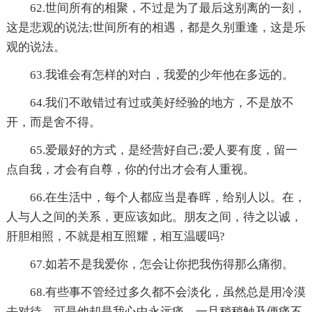
62.世间所有的相聚，不过是为了最后这别离的一刻，
这是悲观的说法;世间所有的相遇，都是久别重逢，这是乐
观的说法。
63.我谁会有怎样的对白，我爱的少年他在多远的。
64.我们不敢错过有过或美好经验的地方，不是放不
开，而是舍不得。
65.爱最好的方式，是经营好自己;爱人要有度，留一
点自我，才会有自尊，你的付出才会有人重视。
66.在生活中，每个人都应当是春晖，给别人以。在，
人与人之间的关系，更应该如此。朋友之间，待之以诚，
肝胆相照，不就是相互照耀，相互温暖吗?
67.如若不是我爱你，怎会让你把我伤得那么痛彻。
68.有些事不管经过多久都不会淡化，虽然总是用冷漠
去对待，可是他却是我心中永远痛，一旦稍稍触及便痛不