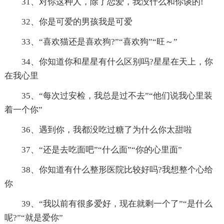
31、对你这种人，除了恋爱，我没什么和你谈的!
32、你是可爱的男孩我是可爱
33、“喜欢猫还是喜欢狗?”“喜欢狗”“旺～”
34、你知道你和星星有什么区别吗?星星在天上，你
在我心里
35、“每次过安检，我总是过不去”“他们说我心里装
着一个你”
36、遇到你，我都没吃过糖了为什么你太甜啦
37、“还是去吃面吧”“什么面”“你的心里面”
38、你知道有什么整形医院比较好吗?我想整个心给
你
39、“我以前有很多爱好，现在就剩一个了”“是什么
呢?”“就是爱你”