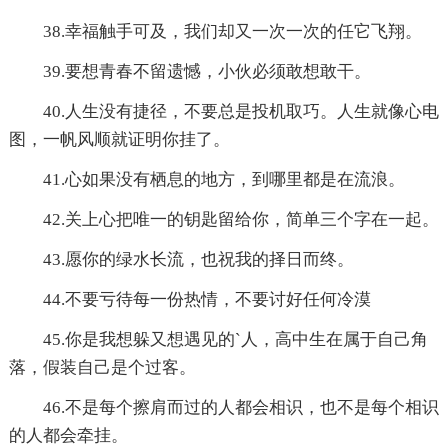
38.幸福触手可及，我们却又一次一次的任它飞翔。
39.要想青春不留遗憾，小伙必须敢想敢干。
40.人生没有捷径，不要总是投机取巧。人生就像心电
图，一帆风顺就证明你挂了。
41.心如果没有栖息的地方，到哪里都是在流浪。
42.关上心把唯一的钥匙留给你，简单三个字在一起。
43.愿你的绿水长流，也祝我的择日而终。
44.不要亏待每一份热情，不要讨好任何冷漠
45.你是我想躲又想遇见的`人，高中生在属于自己角
落，假装自己是个过客。
46.不是每个擦肩而过的人都会相识，也不是每个相识
的人都会牵挂。