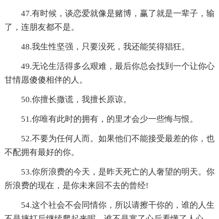
47.有时候，谈恋爱就像是赌博，赢了就是一辈子，输
了，连朋友都不是。
48.我生性坚强，只要没死，我还能笑得猖狂。
49.无论生活得多么艰难，最后你总会找到一个让你心
甘情愿傻傻相伴的人。
50.你擅长撒谎，我擅长原谅。
51.你唯有此时的拥有，的里才会少一些悔与恨。
52.不要为任何人而。如果他们不能接受最差的你，也
不配拥有最好的你。
53.你所浪费的今天，是昨天死亡的人奢望的明天。你
所浪费的现在，是你未来回不去的曾经!
54.这个社会不会同情你，所以请擦干你的，谁的人生
不是摔打后继续爬起来呢，谁不是寒了心后看懂了人心。