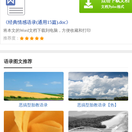
点击下载文档
文档为doc格式
《经典情感语录(通用15篇).doc》
将本文的Word文档下载到电脑，方便收藏和打印
推荐度：
语录图文推荐
恶搞型胎教语录
恶搞型胎教语录【热】