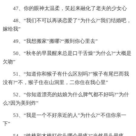
47、你的眼神太温柔，笑起来融化了老夫的少女心
48、“我们不可以再谈恋爱了”为什么?“我们结婚吧，
嫁给我”
49、“我想搬家”搬哪?“搬到你心里去”
50、“秋冬的早晨醒来总是口干舌燥”为什么?“大概是
欠吻”
51、“知道你和猴子有什么区别吗?”猴子有尾巴而我
没有?“不，猴子住在山洞里，二你住在我心里”
52、“你知道漂亮的姑娘为什么脾气都不好吗?”为什
么?因为美到炸”
53、“我是一个不好亲近的人”为什么?“不信你亲一
下”
54、“铁棒和木棒打你头哪个最疼?”当然是头最疼