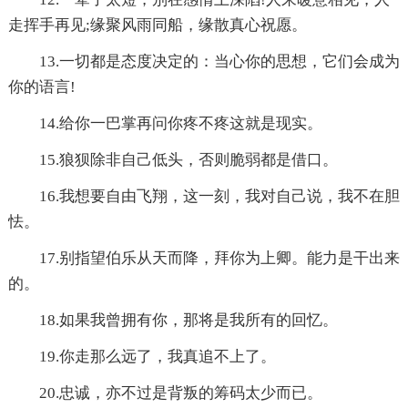
走挥手再见;缘聚风雨同船，缘散真心祝愿。
13.一切都是态度决定的：当心你的思想，它们会成为
你的语言!
14.给你一巴掌再问你疼不疼这就是现实。
15.狼狈除非自己低头，否则脆弱都是借口。
16.我想要自由飞翔，这一刻，我对自己说，我不在胆
怯。
17.别指望伯乐从天而降，拜你为上卿。能力是干出来
的。
18.如果我曾拥有你，那将是我所有的回忆。
19.你走那么远了，我真追不上了。
20.忠诚，亦不过是背叛的筹码太少而已。