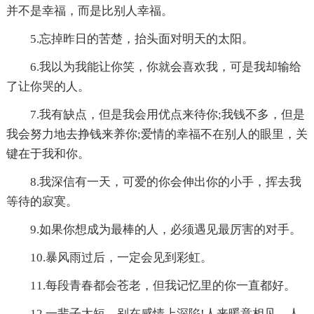
并不是幸福，而是比别人幸福。
5.忘掉昨日的苦楚，抬头面对明天的太阳。
6.我以为我能让你笑，你就会喜欢我，可是我却输给
了让你哭的人。
7.我有缺点，但是我会用优点来待你;我钱不多，但是
我会努力地去挣钱来养你;爱情的幸福不在别人的眼里，关
键在于我和你。
8.我深信有一天，可爱的你会伸出你的小手，挥去我
等待的寂寞。
9.如果你想成为最棒的人，必须遇见最厉害的对手。
10.暴风雨过后，一定会见到彩虹。
11.每段青春都会苍老，但我记忆里的你一直都好。
12.一辈子太短，别在感情上深陷!人来暖意相见，人