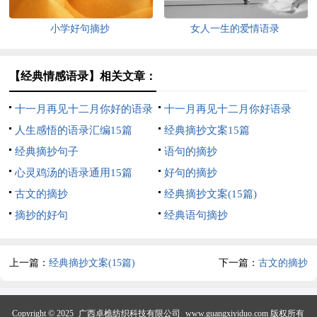
小学好句摘抄
女人一生的爱情语录
【经典情感语录】相关文章：
十一月再见十二月你好的语录
十一月再见十二月你好语录
人生感悟的语录汇编15篇
经典摘抄文案15篇
经典摘抄句子
语句的摘抄
心灵鸡汤的语录通用15篇
好句的摘抄
古文的摘抄
经典摘抄文案(15篇)
摘抄的好句
经典语句摘抄
上一篇：
经典摘抄文案(15篇)
下一篇：
古文的摘抄
Copyright © 2025
广西卓樵纺织科技有限公司
www.guangxiyiduo.com 版权所有