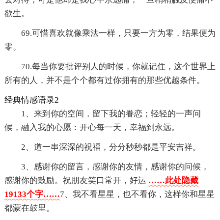
欲生。
69.可惜喜欢就像乘法一样，只要一方为零，结果便为
零。
70.每当你要批评别人的时候，你就记住，这个世界上
所有的人，并不是个个都有过你拥有的那些优越条件。
经典情感语录2
1、来到你的空间，留下我的眷恋；轻轻的一声问
候，融入我的心愿：开心每一天，幸福到永远。
2、道一串深深的祝福，分分秒秒都是平安吉祥。
3、感谢你的留言，感谢你的友情，感谢你的问候，
感谢你的鼓励。祝朋友笑口常开，好运
……此处隐藏
19133个字……
7、我不看星星，也不看你，这样你和星星
都蒙在鼓里。