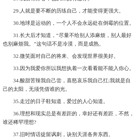
29.人就是要不断的历练自己，才能变得更强大。
30.地球是运动的，一个人不会永远处在倒霉的位置。
31.长大后才知道，“尽量不给别人添麻烦，别人最好
也别麻烦我。”这句话不是冷漠，而是成熟。
32.微笑面对自己的将来、会发现世界很美好。
33.因为我爱你所以我想执着一次看看能不能入你心。
34.酸甜苦辣我自己尝，喜怒哀乐我自己扛;我就是自
己的太阳，无须凭借谁的光。
35.走过的日子鞋知道，爱过的人心知道。
36.理想和现实总是有差距的，幸好还有差距，不然，
谁还稀罕理想?
37.旧时情话徒留讽刺，诀别天涯各奔东西。