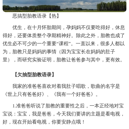
恶搞型胎教语录【热】
优生，在十月怀胎期间，孕妈妈不仅要吃得好，休息
得好，还要体质整个孕期精神好。除此之外，胎教也成了
优生必不可少的一个重要“课程”。一直以来，很多人都以
为，胎教只是妈妈的事情（因为宝宝长在妈妈的肚子
里），而研究实验证明，胎教让爸爸参与其中，更有效。
【欠抽型胎教语录】
我家的准爸爸喜欢对着我肚子唱歌，歌曲的名字是
《世上只有爸爸好》、《我有一个好爸爸》。
1.准爸爸听说了胎教的重要性之后，一本正经地对宝
宝说：宝宝，我是爸爸，今天我们要讲的主题是看电视，
好，现在开始看电视，你要安静点哦！