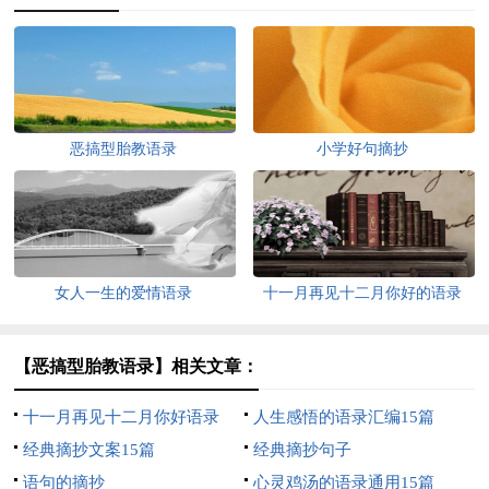
恶搞型胎教语录
小学好句摘抄
女人一生的爱情语录
十一月再见十二月你好的语录
【恶搞型胎教语录】相关文章：
十一月再见十二月你好语录
人生感悟的语录汇编15篇
经典摘抄文案15篇
经典摘抄句子
语句的摘抄
心灵鸡汤的语录通用15篇