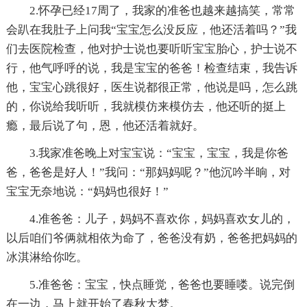
2.怀孕已经17周了，我家的准爸也越来越搞笑，常常
会趴在我肚子上问我“宝宝怎么没反应，他还活着吗？”我
们去医院检查，他对护士说也要听听宝宝胎心，护士说不
行，他气呼呼的说，我是宝宝的爸爸！检查结束，我告诉
他，宝宝心跳很好，医生说都很正常，他说是吗，怎么跳
的，你说给我听听，我就模仿来模仿去，他还听的挺上
瘾，最后说了句，恩，他还活着就好。
3.我家准爸晚上对宝宝说：“宝宝，宝宝，我是你爸
爸，爸爸是好人！”我问：“那妈妈呢？”他沉吟半晌，对
宝宝无奈地说：“妈妈也很好！”
4.准爸爸：儿子，妈妈不喜欢你，妈妈喜欢女儿的，
以后咱们爷俩就相依为命了，爸爸没有奶，爸爸把妈妈的
冰淇淋给你吃。
5.准爸爸：宝宝，快点睡觉，爸爸也要睡喽。说完倒
在一边，马上就开始了春秋大梦。