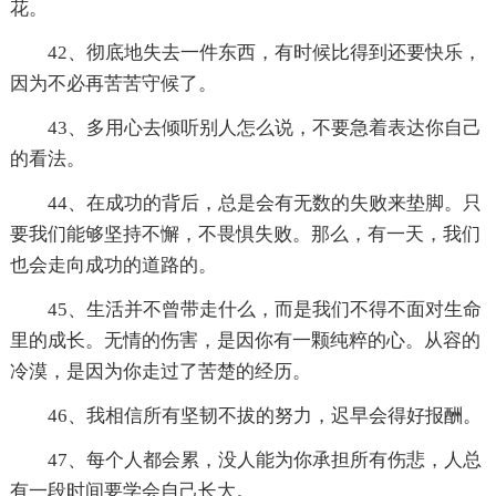
花。
42、彻底地失去一件东西，有时候比得到还要快乐，
因为不必再苦苦守候了。
43、多用心去倾听别人怎么说，不要急着表达你自己
的看法。
44、在成功的背后，总是会有无数的失败来垫脚。只
要我们能够坚持不懈，不畏惧失败。那么，有一天，我们
也会走向成功的道路的。
45、生活并不曾带走什么，而是我们不得不面对生命
里的成长。无情的伤害，是因你有一颗纯粹的心。从容的
冷漠，是因为你走过了苦楚的经历。
46、我相信所有坚韧不拔的努力，迟早会得好报酬。
47、每个人都会累，没人能为你承担所有伤悲，人总
有一段时间要学会自己长大。