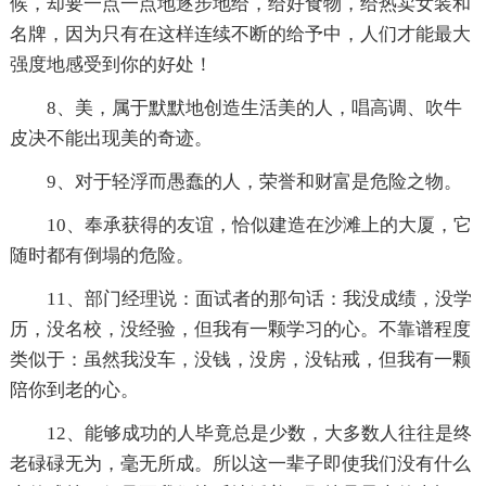
候，却要一点一点地逐步地给，给好食物，给热卖女装和
名牌，因为只有在这样连续不断的给予中，人们才能最大
强度地感受到你的好处！
8、美，属于默默地创造生活美的人，唱高调、吹牛
皮决不能出现美的奇迹。
9、对于轻浮而愚蠢的人，荣誉和财富是危险之物。
10、奉承获得的友谊，恰似建造在沙滩上的大厦，它
随时都有倒塌的危险。
11、部门经理说：面试者的那句话：我没成绩，没学
历，没名校，没经验，但我有一颗学习的心。不靠谱程度
类似于：虽然我没车，没钱，没房，没钻戒，但我有一颗
陪你到老的心。
12、能够成功的人毕竟总是少数，大多数人往往是终
老碌碌无为，毫无所成。所以这一辈子即使我们没有什么