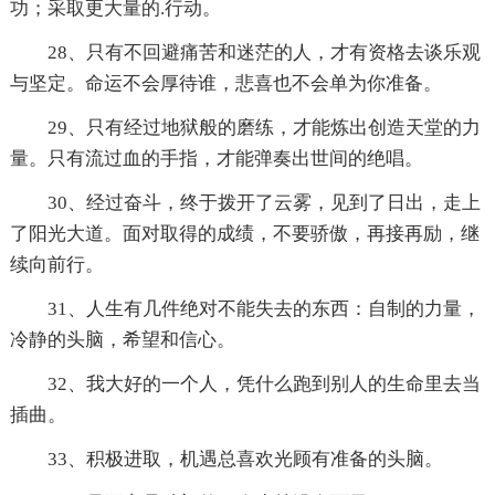
功；采取更大量的.行动。
28、只有不回避痛苦和迷茫的人，才有资格去谈乐观
与坚定。命运不会厚待谁，悲喜也不会单为你准备。
29、只有经过地狱般的磨练，才能炼出创造天堂的力
量。只有流过血的手指，才能弹奏出世间的绝唱。
30、经过奋斗，终于拨开了云雾，见到了日出，走上
了阳光大道。面对取得的成绩，不要骄傲，再接再励，继
续向前行。
31、人生有几件绝对不能失去的东西：自制的力量，
冷静的头脑，希望和信心。
32、我大好的一个人，凭什么跑到别人的生命里去当
插曲。
33、积极进取，机遇总喜欢光顾有准备的头脑。