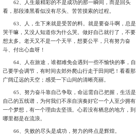
62、人生最精彩的不是成功的那一瞬间，而是回头
看，那段漆黑看似没有尽头、苦苦摸索的过程。
63、人，生下来就是受苦的料。就是要奋斗啊，总是
哭干嘛，又没人知道你为什么哭。做好自己就行了，不要
想太多。老天又不是一个天平，想要公平，只有努力奋
斗、付出心血呀！
64、人在旅途，谁都难免会遇到一些不愉快的事，自
己要学会调节，有时间去郊外爬山行走于田间吧！看看那
广阔辽远的天空；感受一下山间的清晰亮丽。
65、努力奋斗靠自己争取，命运需自己把握，生活是
自己的五线谱，为何我们不亲自演奏好它一个人至少拥有
一个梦想，有一个理由去坚强。心若没有栖息的地方，到
哪里都是在流浪。
66、失败的尽头是成功，努力的终点是辉煌。