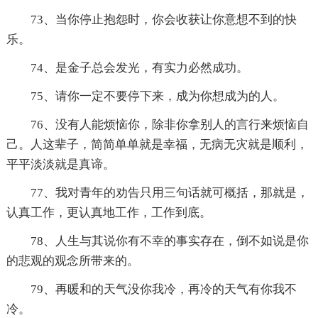
73、当你停止抱怨时，你会收获让你意想不到的快
乐。
74、是金子总会发光，有实力必然成功。
75、请你一定不要停下来，成为你想成为的人。
76、没有人能烦恼你，除非你拿别人的言行来烦恼自
己。人这辈子，简简单单就是幸福，无病无灾就是顺利，
平平淡淡就是真谛。
77、我对青年的劝告只用三句话就可概括，那就是，
认真工作，更认真地工作，工作到底。
78、人生与其说你有不幸的事实存在，倒不如说是你
的悲观的观念所带来的。
79、再暖和的天气没你我冷，再冷的天气有你我不
冷。