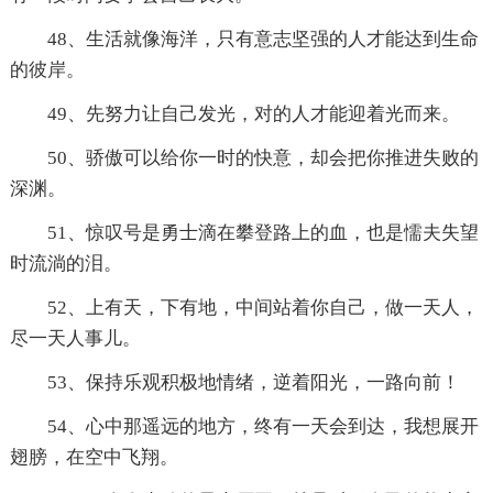
48、生活就像海洋，只有意志坚强的人才能达到生命
的彼岸。
49、先努力让自己发光，对的人才能迎着光而来。
50、骄傲可以给你一时的快意，却会把你推进失败的
深渊。
51、惊叹号是勇士滴在攀登路上的血，也是懦夫失望
时流淌的泪。
52、上有天，下有地，中间站着你自己，做一天人，
尽一天人事儿。
53、保持乐观积极地情绪，逆着阳光，一路向前！
54、心中那遥远的地方，终有一天会到达，我想展开
翅膀，在空中飞翔。