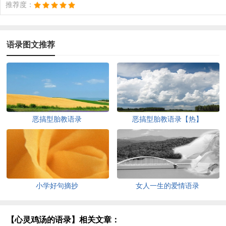
推荐度：
语录图文推荐
恶搞型胎教语录
恶搞型胎教语录【热】
小学好句摘抄
女人一生的爱情语录
【心灵鸡汤的语录】相关文章：