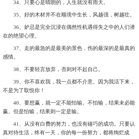
34、只要心是晴朗的，人生就没有雨天。
35、好的木材并不在顺境中生长，风越强，树越壮。
36、妒忌是完全沉浸在偶然性机遇得失之中的人们潜
在的绝望心理。
37、走的最急的是最美的景色，伤的最深的是最真的
感情。
38、不要轻言放弃，否则对不起自己。
39、你不喜欢我，我一点都不介意。因为我活下来，
不是为了取悦你！
40、要想赢，就一定不能怕输。不怕输，结果未必能
赢。但是怕输，结果则一定是输。
41、从没有白费的努力，也没有碰巧的成功。只要认
真对待生活，终有一天，你的每一份努力，都将绚烂成