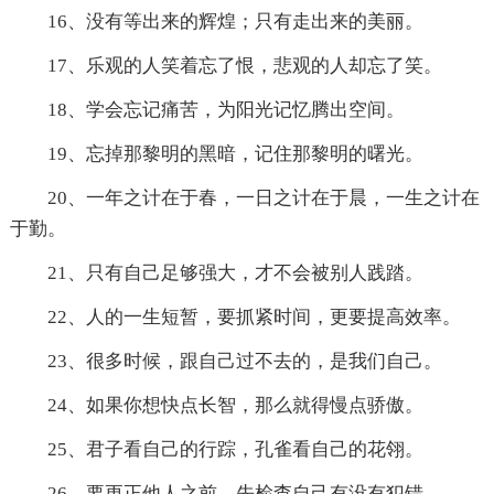
16、没有等出来的辉煌；只有走出来的美丽。
17、乐观的人笑着忘了恨，悲观的人却忘了笑。
18、学会忘记痛苦，为阳光记忆腾出空间。
19、忘掉那黎明的黑暗，记住那黎明的曙光。
20、一年之计在于春，一日之计在于晨，一生之计在
于勤。
21、只有自己足够强大，才不会被别人践踏。
22、人的一生短暂，要抓紧时间，更要提高效率。
23、很多时候，跟自己过不去的，是我们自己。
24、如果你想快点长智，那么就得慢点骄傲。
25、君子看自己的行踪，孔雀看自己的花翎。
26、要更正他人之前，先检查自己有没有犯错。