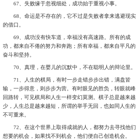
67、失败缘于忽视细处，成功始于重视小事。
68、命运是不存在的，它不过是失败者拿来逃避现实
的借口。
69、成功没有快车道，幸福没有高速路。所有的成
功，都来自不倦的努力和奔跑；所有幸福，都来自平凡的
奋斗和坚持。
70、真理，在婴儿的沉默中，不在聪明人的辩论里。
71、人生的棋局，有时一步走错步步出错，满盘皆
输，一步得意，则步步为营。有时眼见的胜负，转眼就峰
回路转，可见棋局和人生一样变幻莫测。棋子总是越来越
少，人生总是越来越短，所谓的举手无回，也如同人生的
不可重来。
72、在这个世界上取得成就的人，都努力去寻找他们
想要的机会，如果找不到机会，他们便自己创造机会。