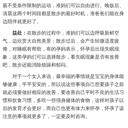
最不受条件限制的运动，准妈们可以自由进行。晚饭后、
清晨这两个时间段都是散步的最好时机，准爸爸们能在身
边陪伴就更好了。
益处：
在散步的过程中，准妈们可以边呼吸新鲜空
气，边欣赏大自然美景；散步过后，会产生轻微适度疲
倦，对睡眠有帮助，有的孕妈表示，怀孕后出现失眠现
象，这类孕妈们可以选择散步，看失眠现象是否有改善
吧，散步还能消除烦躁和郁闷。
对于一个女人来说，最幸福的事情就是宝宝的身体能
够健康，平平安安的，所以说这些事项自己想要孩子之前
就必须要做好相应的改善，要改善自己平时不良的生活习
惯和饮食习惯，多吃一些强身健体的食物，这样对孩子以
后的发育才会更好，而自己也更有体力来怀孕，怀孕了该
注意的事项就更多了，一定要及时咨询。