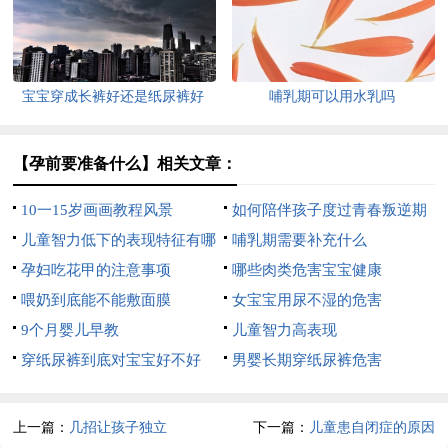
宝宝穿成长裤好还是纸尿裤好
哺乳期可以用水乳吗
【孕前要准备什么】相关文章：
10一15岁画画教程风景
如何陪伴孩子度过青春叛逆期
儿童智力低下的表现特征有哪
哺乳期需要补充什么
些
孕妇吃花甲的注意事项
哪些肉类危害宝宝健康
喂奶到底能不能敷面膜
女宝宝用尿不湿的危害
9个月婴儿早教
儿童智力高表现
穿纸尿裤到底对宝宝好不好
男婴长期穿纸尿裤危害
上一篇：
几招让孩子独立
下一篇：
儿童患自闭症的原因