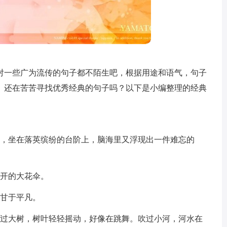
对一些广为流传的句子都不陌生吧，根据用途和语气，句子
。还在苦苦寻找优秀经典的句子吗？以下是小编整理的经典
巴，坐在落英缤纷的台阶上，脑海里又浮现出一件难忘的
张开的大花伞。
，甘于平凡。
吹过大树，树叶轻轻摇动，好像在跳舞。吹过小河，河水在