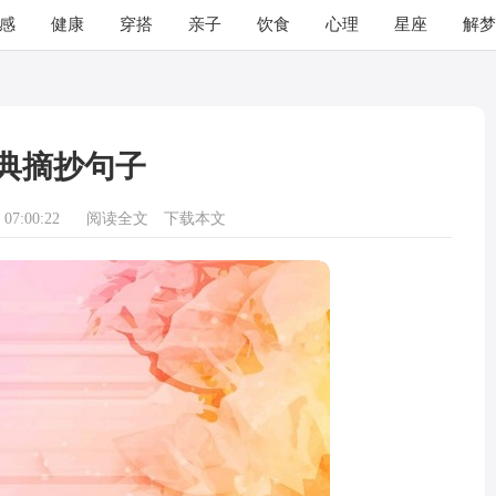
感
健康
穿搭
亲子
饮食
心理
星座
解梦
典摘抄句子
07:00:22
阅读全文
下载本文