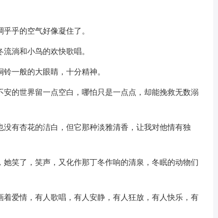
稠乎乎的空气好像凝住了。
冬流淌和小鸟的欢快歌唱。
铜铃一般的大眼睛，十分精神。
躁不安的世界留一点空白，哪怕只是一点点，却能挽救无数溺
，也没有杏花的洁白，但它那种淡雅清香，让我对他情有独
然，她笑了，笑声，又化作那丁冬作响的清泉，冬眠的动物们
描画着爱情，有人歌唱，有人安静，有人狂放，有人快乐，有