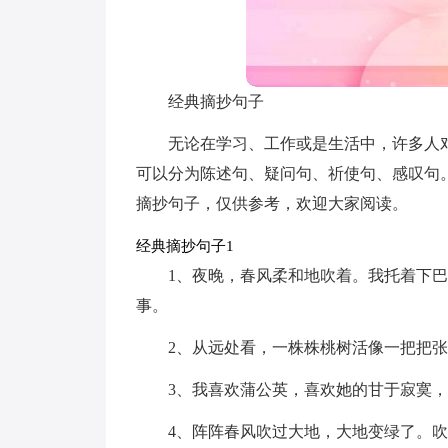
经典摘抄句子
无论在学习、工作或是生活中，许多人
可以分为陈述句、疑问句、祈使句、感叹句
摘抄句子，仅供参考，欢迎大家阅读。
经典摘抄句子1
1、夜晚，春风柔和地吹着。我托着下
事。
2、从远处看，一株株桃树活像一把把
3、我喜欢蒲公英，喜欢她的甘于寂寞
4、阵阵春风吹过大地，大地变绿了。