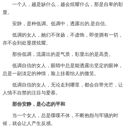
一个人，越是缺什么，越会炫耀什么，那是自卑的彰
显。
安静，是种低调。低调中，透露出的.是自信。
低调的女人，她们不张扬，不虚饰，即使拥有一切，
亦不会到处显摆炫耀。
那份低调，流露出的是气质，彰显出的是高贵。
低调自信的女人，眼睛中总是能透露出坚定的眼神，
总是一副淡定的神情，脸上挂着怡人的微笑。
低调自信的女人，无论走到哪里，都会自带光芒，让
人情不自禁的注目与爱慕。
那份安静，是心态的平和
当一个女人，总是喋喋不休，不断抱怨与牢骚的时
候，就会让人产生反感。