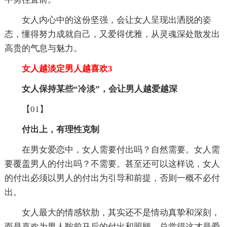
女人内心中的这份坚强，会让女人呈现出洒脱的姿
态，懂得努力成就自己，又爱得优雅，从灵魂深处散发出
高贵的气息与魅力。
女人越淡定男人越喜欢3
女人保持某些“冷淡”，会让男人越爱越深
【01】
付出上，有理性克制
在男女爱恋中，女人需要付出吗？自然需要。女人需
要覆盖男人的付出吗？不需要。甚至还可以这样说，女人
的付出必须以男人的付出为引导和前提，否则一概不必付
出。
女人最大的情感软肋，其实还不是情动真挚和深刻，
而是喜欢为男人鞍前马后的付出和照顾，总觉得这才是爱