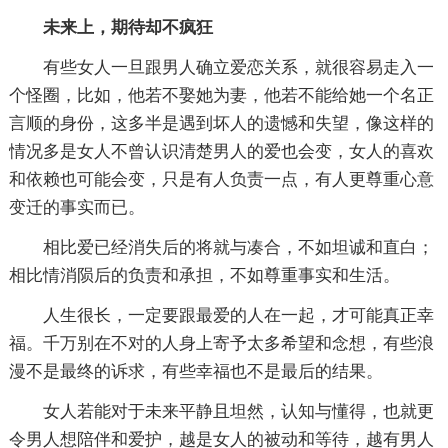
未来上，期待却不疯狂
有些女人一旦跟男人确立爱恋关系，就很容易走入一
个怪圈，比如，他若不娶她为妻，他若不能给她一个名正
言顺的身份，这多半是遇到坏人的遗憾和失望，像这样的
情况多是女人不曾认识清楚男人的爱也会变，女人的喜欢
和依赖也可能会变，只是有人负责一点，有人更尊重心意
变迁的事实而已。
相比爱已经消失后的将就与凑合，不如坦诚和直白；
相比情消陨后的负责和承担，不如尊重事实和生活。
人生很长，一定要跟最爱的人在一起，才可能真正幸
福。千万别在不对的人身上寄予太多希望和念想，有些浪
漫不是最终的诉求，有些幸福也不是最后的结果。
女人若能对于未来平静且坦然，认知与懂得，也就更
令男人想陪伴和爱护，越是女人的被动和等待，越有男人