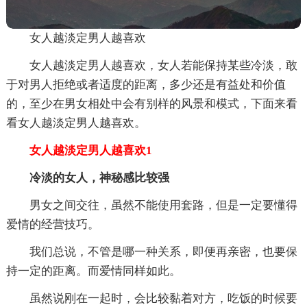
女人越淡定男人越喜欢
女人越淡定男人越喜欢，女人若能保持某些冷淡，敢
于对男人拒绝或者适度的距离，多少还是有益处和价值
的，至少在男女相处中会有别样的风景和模式，下面来看
看女人越淡定男人越喜欢。
女人越淡定男人越喜欢1
冷淡的女人，神秘感比较强
男女之间交往，虽然不能使用套路，但是一定要懂得
爱情的经营技巧。
我们总说，不管是哪一种关系，即便再亲密，也要保
持一定的距离。而爱情同样如此。
虽然说刚在一起时，会比较黏着对方，吃饭的时候要