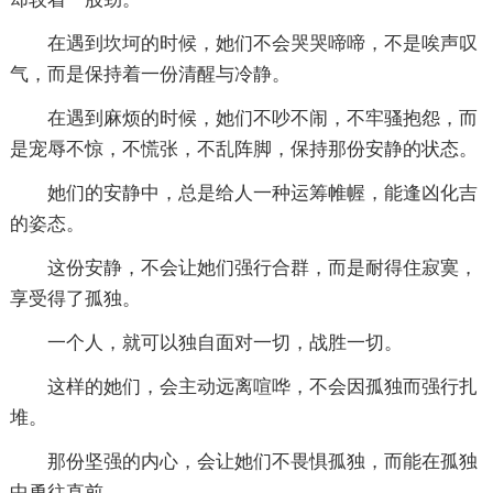
在遇到坎坷的时候，她们不会哭哭啼啼，不是唉声叹
气，而是保持着一份清醒与冷静。
在遇到麻烦的时候，她们不吵不闹，不牢骚抱怨，而
是宠辱不惊，不慌张，不乱阵脚，保持那份安静的状态。
她们的安静中，总是给人一种运筹帷幄，能逢凶化吉
的姿态。
这份安静，不会让她们强行合群，而是耐得住寂寞，
享受得了孤独。
一个人，就可以独自面对一切，战胜一切。
这样的她们，会主动远离喧哗，不会因孤独而强行扎
堆。
那份坚强的内心，会让她们不畏惧孤独，而能在孤独
中勇往直前。