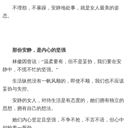
不埋怨，不暴躁，安静地处事，就是女人最美的姿
态。
那份安静，是内心的坚强
林徽因曾说：“温柔要有，但不是妥协，我们要在安
静中，不慌不忙的坚强。”
生活纵然没有一帆风顺的，即使不顺，我们也不应该
妥协与失控。
安静的女人，对待生活是有态度的，她们拥有独立的
思想，拥有自己的想法。
她们内心坚定且坚强，不争不抢，不言不语，但心中
却较着一股劲。