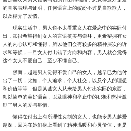
的真实表现与证明，任何语言上的缤纷不过是自欺欺人，
以及糊弄了爱情。
现实生活中，男人也不太看重女人在爱恋中的实际付
出，却很希望得到女人的言语赞美与崇拜，更希望拥有女
人的内心认可和懂得，所以他们会有较多的精神层次的诉
求和等候，一旦女人付出错了方向和内容，男人就会觉得
这个女人不爱自己，至少不懂自己。
然而，越是男人觉得不爱自己的女人，越早已为他付
出了一切，比如，个人追求，个人社交，以及个人的理想
和价值等等，但是某些女人从未给男人付出实际的东西，
却以简单的美好语言，以及眼神和举止中的积极和热情激
励了男人的爱与疼惜。
懂得在付出上有所理性克制的女人，也能令男人越爱
越深，因为在她们身上看到了精神温暖和心灵价值，更是