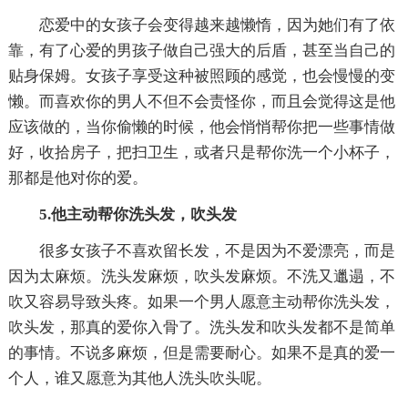
恋爱中的女孩子会变得越来越懒惰，因为她们有了依
靠，有了心爱的男孩子做自己强大的后盾，甚至当自己的
贴身保姆。女孩子享受这种被照顾的感觉，也会慢慢的变
懒。而喜欢你的男人不但不会责怪你，而且会觉得这是他
应该做的，当你偷懒的时候，他会悄悄帮你把一些事情做
好，收拾房子，把扫卫生，或者只是帮你洗一个小杯子，
那都是他对你的爱。
5.他主动帮你洗头发，吹头发
很多女孩子不喜欢留长发，不是因为不爱漂亮，而是
因为太麻烦。洗头发麻烦，吹头发麻烦。不洗又邋遢，不
吹又容易导致头疼。如果一个男人愿意主动帮你洗头发，
吹头发，那真的爱你入骨了。洗头发和吹头发都不是简单
的事情。不说多麻烦，但是需要耐心。如果不是真的爱一
个人，谁又愿意为其他人洗头吹头呢。