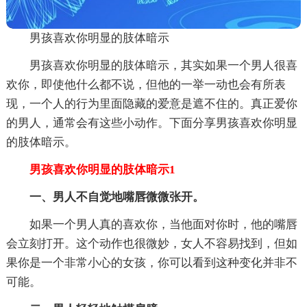
男孩喜欢你明显的肢体暗示
男孩喜欢你明显的肢体暗示，其实如果一个男人很喜
欢你，即使他什么都不说，但他的一举一动也会有所表
现，一个人的行为里面隐藏的爱意是遮不住的。真正爱你
的男人，通常会有这些小动作。下面分享男孩喜欢你明显
的肢体暗示。
男孩喜欢你明显的肢体暗示1
一、男人不自觉地嘴唇微微张开。
如果一个男人真的喜欢你，当他面对你时，他的嘴唇
会立刻打开。这个动作也很微妙，女人不容易找到，但如
果你是一个非常小心的女孩，你可以看到这种变化并非不
可能。