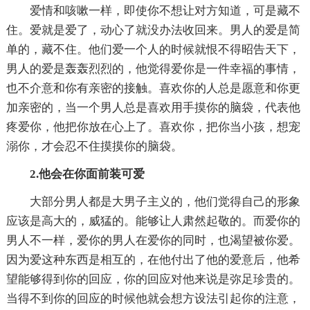
爱情和咳嗽一样，即使你不想让对方知道，可是藏不
住。爱就是爱了，动心了就没办法收回来。男人的爱是简
单的，藏不住。他们爱一个人的时候就恨不得昭告天下，
男人的爱是轰轰烈烈的，他觉得爱你是一件幸福的事情，
也不介意和你有亲密的接触。喜欢你的人总是愿意和你更
加亲密的，当一个男人总是喜欢用手摸你的脑袋，代表他
疼爱你，他把你放在心上了。喜欢你，把你当小孩，想宠
溺你，才会忍不住摸摸你的脑袋。
2.他会在你面前装可爱
大部分男人都是大男子主义的，他们觉得自己的形象
应该是高大的，威猛的。能够让人肃然起敬的。而爱你的
男人不一样，爱你的男人在爱你的同时，也渴望被你爱。
因为爱这种东西是相互的，在他付出了他的爱意后，他希
望能够得到你的回应，你的回应对他来说是弥足珍贵的。
当得不到你的回应的时候他就会想方设法引起你的注意，