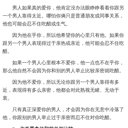
男人如果真的爱你，他肯定没办法眼睁睁看着你跟另
一个男人靠得太近。哪怕你俩只是普通朋友或同事关系，
他也可能会忍不住吃醋或生气。
因为他在乎你，所以他希望你的心里只有他。如果你
跟另一个男人表现得过于亲热或亲近，他可能会忍不住吃
醋。
如果一个男人心里根本不爱你，他一点也不在乎你，
那么他自然不会因为你和别的男人举止比较亲密就吃醋。
因为他不爱你，所以无论你跟另一个男人靠得有多
近，表现得有多么亲密，他都会对此熟视无睹、无动于
衷。
只有真正深爱你的男人，才会因为你在无意中冷落了
他，你跟别的男人举止过于亲密而忍不住对你吃醋。