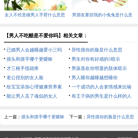
女人不经意碰男人手臂什么意思
男朋友要捏我的小兔兔是什么意
思
【男人不吃醋是不爱你吗】相关文章：
已婚男人会越睡越爱小三吗
异性摸你的脸是什么意思
摸头和摸手哪个更暧昧
男生对你有好感的5暗示
才三根手指就疼
男孩喜欢你明显的肢体暗示
老公捏别的女人脸
男人睡你越睡越想睡你
给宝宝添加心理健康营养素
一个成功的人会拿情感来比喻
能让男人丢了魂似的女人
吗
有王子病的男生是什么样的人
上一篇：
摸头和摸手哪个更暧昧
下一篇：
异性摸你的脸是什么意思