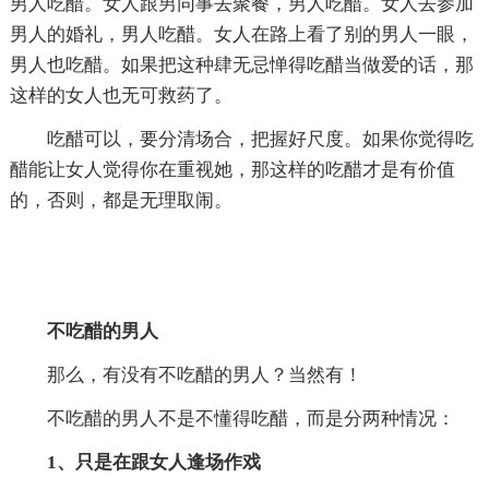
男人吃醋。女人跟男同事去聚餐，男人吃醋。女人去参加
男人的婚礼，男人吃醋。女人在路上看了别的男人一眼，
男人也吃醋。如果把这种肆无忌惮得吃醋当做爱的话，那
这样的女人也无可救药了。
吃醋可以，要分清场合，把握好尺度。如果你觉得吃
醋能让女人觉得你在重视她，那这样的吃醋才是有价值
的，否则，都是无理取闹。
不吃醋的男人
那么，有没有不吃醋的男人？当然有！
不吃醋的男人不是不懂得吃醋，而是分两种情况：
1、只是在跟女人逢场作戏