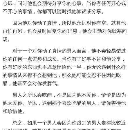
心扉，同时他也会期待分享你的心事。当你有任何开心或
不开心的事情，你都可以随时找他倾诉或分享。
因为他对你动了真情，所以他永远对你有空。就算他
再忙再累，也会及时回复你的'消息，他会主动对你嘘寒问
暖。
对于一个对你动了真情的男人而言，他不会轻易错过
你的任何一点进步和成长。当你有了好事不肯和他分享，
你有好吃的东西也不愿意留给他一半，你无论遇到什么样
的事情从来都不会想到他，那么他可能会忍不住因此吃
醋，他甚至会对你发脾气。
男人之所以会吃醋，不是因为他不爱你，恰恰是因为
他太爱你。所以，遇到那个喜欢吃醋的男人，请你善待他
和珍惜他。
总之，如果一个男人会因为你跟别的男人走得比较近