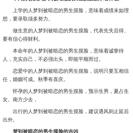
上学的人梦到被暗恋的男生摸脸，意味着成绩未如理
想，要录取须多努力。
做生意的人梦到被暗恋的男生摸脸，代表先失后得、
要有信心得财利。
本命年的人梦到被暗恋的男生摸脸，意味着诚挚待
人，充实自己，不必强出头，即能平顺而过。
恋爱中的人梦到被暗恋的男生摸脸，说明只要互相信
任，婚姻可成。秋季有喜庆。
怀孕的人梦到被暗恋的男生摸脸，预示生男，夏占生
女。南方少去，
出行的人梦到被暗恋的男生摸脸，建议遇风则止延后
出外。
梦到被暗恋的男生摸脸的吉凶