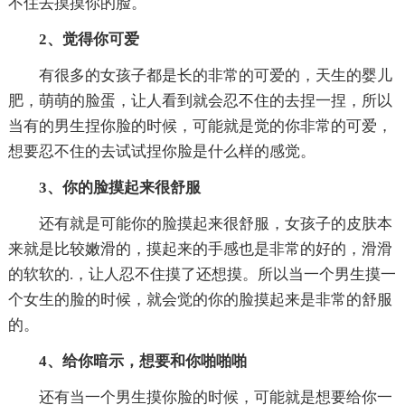
不住去摸摸你的脸。
2、觉得你可爱
有很多的女孩子都是长的非常的可爱的，天生的婴儿
肥，萌萌的脸蛋，让人看到就会忍不住的去捏一捏，所以
当有的男生捏你脸的时候，可能就是觉的你非常的可爱，
想要忍不住的去试试捏你脸是什么样的感觉。
3、你的脸摸起来很舒服
还有就是可能你的脸摸起来很舒服，女孩子的皮肤本
来就是比较嫩滑的，摸起来的手感也是非常的好的，滑滑
的软软的.，让人忍不住摸了还想摸。所以当一个男生摸一
个女生的脸的时候，就会觉的你的脸摸起来是非常的舒服
的。
4、给你暗示，想要和你啪啪啪
还有当一个男生摸你脸的时候，可能就是想要给你一