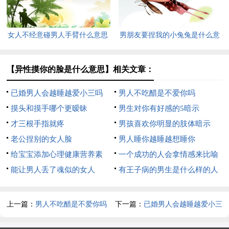
女人不经意碰男人手臂什么意思
男朋友要捏我的小兔兔是什么意
思
【异性摸你的脸是什么意思】相关文章：
已婚男人会越睡越爱小三吗
男人不吃醋是不爱你吗
摸头和摸手哪个更暧昧
男生对你有好感的5暗示
才三根手指就疼
男孩喜欢你明显的肢体暗示
老公捏别的女人脸
男人睡你越睡越想睡你
给宝宝添加心理健康营养素
一个成功的人会拿情感来比喻
能让男人丢了魂似的女人
吗
有王子病的男生是什么样的人
上一篇：
男人不吃醋是不爱你吗
下一篇：
已婚男人会越睡越爱小三
吗