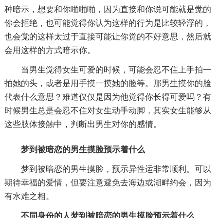
种暗示，想要和你啪啪啪，因为直接和你说可能就是觉的
你会拒绝，也可能觉得你认为这样的行为是比较轻浮的，
也会觉的这样太过于直接可能让你觉的不好意思，然后就
会用这样的方式暗示你。
当男生觉得女生可爱的时候，可能会忍不住上手拍一
拍她的头，或者是用手摸一摸她的脸等。那男生摸你的脸
代表什么意思？难道仅仅是因为他觉得你长得可爱吗？有
时候男生总是会忍不住对女生动手动脚，其实女生能够从
这些肢体接触中，判断出男生对你的感情。
梦到被暗恋的男生摸脸预示着什么
梦到被暗恋的男生摸脸，预示异性运非常顺利。可以
期待幸福的爱情，但要注意避免去海边或湖畔约会，因为
有水难之相。
不同身份的人梦到被暗恋的男生摸脸预示着什么