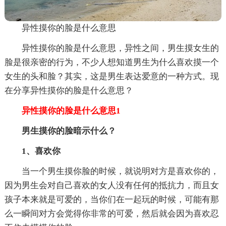
异性摸你的脸是什么意思
异性摸你的脸是什么意思，异性之间，男生摸女生的
脸是很亲密的行为，不少人想知道男生为什么喜欢摸一个
女生的头和脸？其实，这是男生表达爱意的一种方式。现
在分享异性摸你的脸是什么意思？
异性摸你的脸是什么意思1
男生摸你的脸暗示什么？
1、喜欢你
当一个男生摸你脸的时候，就说明对方是喜欢你的，
因为男生会对自己喜欢的女人没有任何的抵抗力，而且女
孩子本来就是可爱的，当你们在一起玩的时候，可能有那
么一瞬间对方会觉得你非常的可爱，然后就会因为喜欢忍