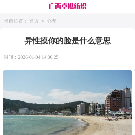
>
当前位置：
首页
心理
异性摸你的脸是什么意思
时间：2026-01-04 14:36:25