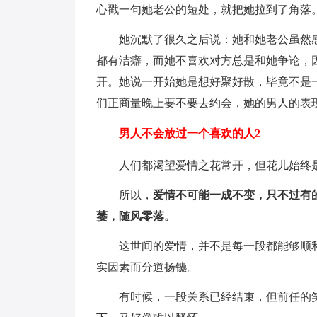
心戳一句她老公的短处，就把她拉到了角落
她沉默了很久之后说：她和她老公虽然
都有洁癖，而她不喜欢对方总是和她争论，
开。她说一开始她是想好聚好散，毕竟不是
们正商量晚上要不要去约会，她的男人的表
男人不会放过一个喜欢的人2
人们都渴望爱情之花常开，但花儿始终
所以，
爱情不可能一成不变，只不过有
萎，随风零落。
这世间的爱情，并不是每一段都能够顺
实因素而分道扬镳。
有时候，一段关系已经结束，但前任的