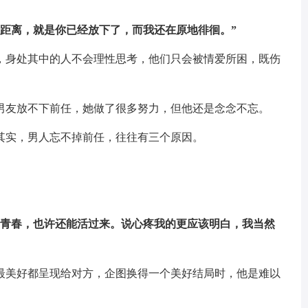
的距离，就是你已经放下了，而我还在原地徘徊。”
，身处其中的人不会理性思考，他们只会被情爱所困，既伤
男友放不下前任，她做了很多努力，但他还是念念不忘。
其实，男人忘不掉前任，往往有三个原因。
的青春，也许还能活过来。说心疼我的更应该明白，我当然
最美好都呈现给对方，企图换得一个美好结局时，他是难以