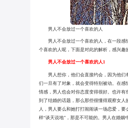
男人不会放过一个喜欢的人
男人不会放过一个喜欢的人，在一段感
个喜欢的人呢，下面是对此的解析，感兴趣
男人不会放过一个喜欢的人1
男人想你，他们会直接约会，因为他们
们一旦有了对象，就会变得特别被动。在感
情感，男人也会对你态度变得很好。也许有
到了结婚的话题，那么那些很懂得观察女人
人，男人要么和她打打闹闹谈一场恋爱，要
样“谈天说地”，那是不可能的。男人在婚姻