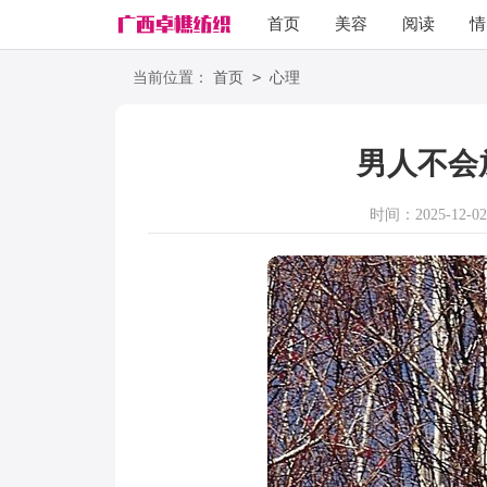
首页
美容
阅读
情
励志
语录
>
当前位置：
首页
心理
男人不会
时间：2025-12-02 