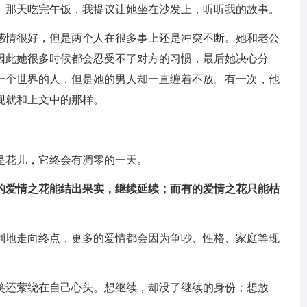
。那天吃完午饭，我提议让她坐在沙发上，听听我的故事。
感情很好，但是两个人在很多事上还是冲突不断。她和老公
因此她很多时候都会忍受不了对方的习惯，最后她决心分
一个世界的人，但是她的男人却一直缠着不放。有一次，他
现就和上文中的那样。
是花儿，它终会有凋零的一天。
的爱情之花能结出果实，继续延续；而有的爱情之花只能枯
利地走向终点，更多的爱情都会因为争吵、性格、家庭等现
笑还萦绕在自己心头。想继续，却没了继续的身份；想放