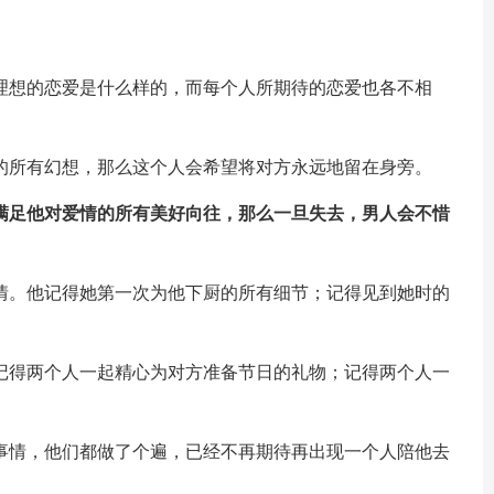
理想的恋爱是什么样的，而每个人所期待的恋爱也各不相
的所有幻想，那么这个人会希望将对方永远地留在身旁。
满足他对爱情的所有美好向往，那么一旦失去，男人会不惜
情。他记得她第一次为他下厨的所有细节；记得见到她时的
记得两个人一起精心为对方准备节日的礼物；记得两个人一
事情，他们都做了个遍，已经不再期待再出现一个人陪他去