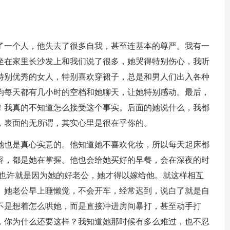
了一个人，他失去了很多自我，甚至连基本的尊严。我有一
坐在家里长沙发上和我们说了很多，她哭得特别伤心，我听
特别优秀的女人，特别喜欢穿裙子，总是和男人们出入各种
均每天都有几小时的空档和她聊天，让她特别感动。最后，
！我真的不知道怎么接受这个事实。后面的她说什么，我都
，表面的无所谓，其实心里是很在乎你的。
她也是真心实意的。他知道她不喜欢化妆，所以每天起床都
容，都是她在掌握。他也会给她买好的早餐，会在深夜的时
，也许就是因为她的好老公，她才得以嫁给他。就这样相互
。她老公早上睡懒觉，不会开车，经常迟到，说白了就是自
不是想着怎么哄她，而是直接冲进房间暴打，甚至动手打
，你为什么还要这样？我知道她那时候有多么难过，也不忍