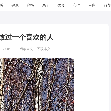
感
健康
穿搭
亲子
饮食
心理
星座
解梦
放过一个喜欢的人
17:08:19
阅读全文
下载本文