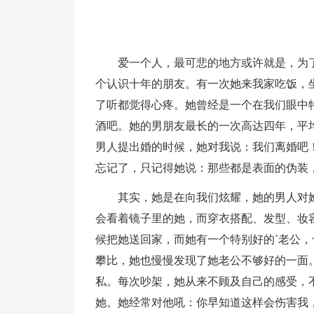
爱一个人，最可悲的地方或许就是，为
个认识十年的朋友。有一次她来我家吃饭，
了听都觉得心疼。她曾经是一个在我们眼中
酒吧。她的男朋友最长的一次高达四年，平
男人提出婚的时候，她对我说：我们离婚吧
忘记了，只记得她说：那些都是表面的伪装
其实，她是在向我们炫耀，她的男人对
会看着镜子里的她，而穿衣搭配、发型、妆
候把她送回家，而她有一个特别好的`老公
攀比，她也慢慢发现了她老公不够好的一面
私。每次吵架，她从来不顾及自己的感受，
她。她经常对他吼：你早知道这样会伤害我