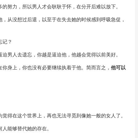
多的努力，所以男人才会耿耿于怀，在分开后难以放下。
她，从没想过后退，以至于在失去她的时候感到呼吸急促，
忘记？
逼迫男人去遗忘，你越是逼迫他，他越会觉得以前美好。
在你身上，你也没有必要继续执着于他。简而言之，
他可以
为觉得在这个世界上，再也无法寻觅到像她一般的女人了。
何人能够替代她的存在。