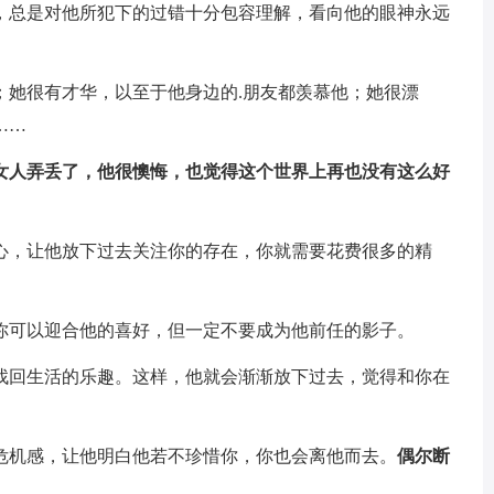
，总是对他所犯下的过错十分包容理解，看向他的眼神永远
；她很有才华，以至于他身边的.朋友都羡慕他；她很漂
……
女人弄丢了，他很懊悔，也觉得这个世界上再也没有这么好
心，让他放下过去关注你的存在，你就需要花费很多的精
你可以迎合他的喜好，但一定不要成为他前任的影子。
找回生活的乐趣。这样，他就会渐渐放下过去，觉得和你在
危机感，让他明白他若不珍惜你，你也会离他而去。
偶尔断