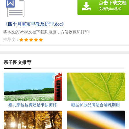
点击下载文档
文档为doc格式
《四个月宝宝早教及护理.doc》
将本文的Word文档下载到电脑，方便收藏和打印
推荐度：
亲子图文推荐
婴儿穿拉拉裤还是纸尿裤好
哪些护肤品牌适合哺乳期用