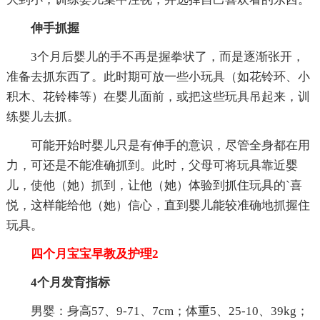
伸手抓握
3个月后婴儿的手不再是握拳状了，而是逐渐张开，
准备去抓东西了。此时期可放一些小玩具（如花铃环、小
积木、花铃棒等）在婴儿面前，或把这些玩具吊起来，训
练婴儿去抓。
可能开始时婴儿只是有伸手的意识，尽管全身都在用
力，可还是不能准确抓到。此时，父母可将玩具靠近婴
儿，使他（她）抓到，让他（她）体验到抓住玩具的`喜
悦，这样能给他（她）信心，直到婴儿能较准确地抓握住
玩具。
四个月宝宝早教及护理2
4个月发育指标
男婴：身高57、9-71、7cm；体重5、25-10、39kg；