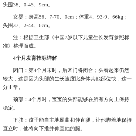
头围38、0-45、9cm。
女婴：身高56、7-70、0cm；体重4、93-9、66kg；
头围37、2-44、6cm。
注：根据卫生部《中国7岁以下儿童生长发育参照标
准》整理而成。
4个月发育指标详解
囱门：第4个月末时，后囱门将闭合；头看起来仍然
较大，这是因为头部的生长速度比身体其他部位快，这十
分正常。
颈部：4个月时，宝宝的头部能够在所有方向上保持
稳定。
下肢：孩子能自主地屈曲和伸直腿，让他脚着地保持
直立时，他将向下推并伸直他的腿。