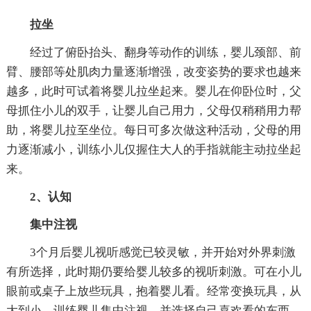
拉坐
经过了俯卧抬头、翻身等动作的训练，婴儿颈部、前
臂、腰部等处肌肉力量逐渐增强，改变姿势的要求也越来
越多，此时可试着将婴儿拉坐起来。婴儿在仰卧位时，父
母抓住小儿的双手，让婴儿自己用力，父母仅稍稍用力帮
助，将婴儿拉至坐位。每日可多次做这种活动，父母的用
力逐渐减小，训练小儿仅握住大人的手指就能主动拉坐起
来。
2、认知
集中注视
3个月后婴儿视听感觉已较灵敏，并开始对外界刺激
有所选择，此时期仍要给婴儿较多的视听刺激。可在小儿
眼前或桌子上放些玩具，抱着婴儿看。经常变换玩具，从
大到小，训练婴儿集中注视，并选择自己喜欢看的东西。