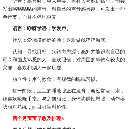
听觉：高兴时，会大声笑。当有人与他讲话时，他会
发出咯咯咕咕的声音。对自己的声音感兴趣，可发出一些
单音节，而且不停地重复。
语言：咿呀学语；学发声。
社交：爱抚摸妈妈的脸；喜欢做藏猫猫游戏。
认知：寻找目标；头转向声源；感知并能识别自己的
母亲和面庞熟悉的人；喜欢照镜；对周围的事物有较大的
兴趣，喜欢和别人一起玩耍。
独立性：用勺舔食，有规律的睡眠习惯。
这一阶段，宝宝的唾液腺正在发育，会经常流口水，
还喜欢吸吮手指。与之前相比，身体协调性增强，动作姿
势相对熟练，而且可呈对称性。
四个月宝宝早教及护理3