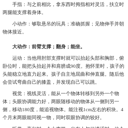
手指：与之前相比，拿东西时拇指相对灵活，扶立时
两腿能支撑着身体。
小动作：够取悬吊的玩具；准确抓握；见物伸手并朝
物体接近。
大动作：前臂支撑；翻身；能坐。
运动：当他用肘部支撑时就可以抬起头部和胸部，俯
卧位时，能把头抬起并和肩膀成90度。抱怀里时，孩子的
头能稳立地直力起来。孩子自主地屈曲和伸直腿。随后他
会尝试弯曲自己的膝盖，并发现自己可以跳。
视觉：视线灵活，能从一个物体转移到另外一个物
体；头眼协调能力好，两眼随移动的物体从一侧到另一
侧，移动180度，能追视物体。能注视1cm左右的积块。4
个月末两眼能同视一物，同时双眼协调的较好。