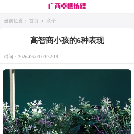
>
当前位置：
首页
亲子
高智商小孩的6种表现
时间：2026-06-09 09:32:18