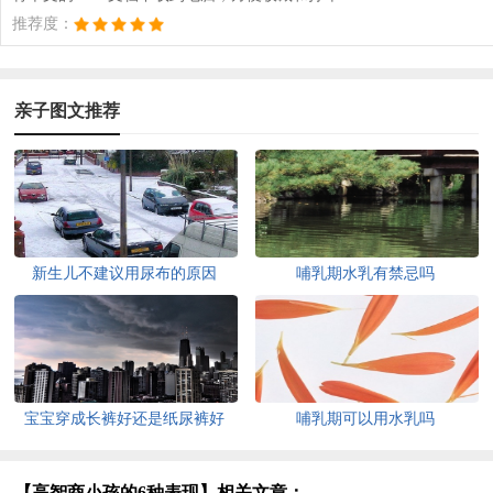
推荐度：
亲子图文推荐
新生儿不建议用尿布的原因
哺乳期水乳有禁忌吗
宝宝穿成长裤好还是纸尿裤好
哺乳期可以用水乳吗
【高智商小孩的6种表现】相关文章：