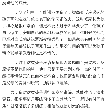
妨碍他的成长。
四：到了初中，可能课业更多了，智商低反应迟钝的
孩子可能在这时候会表现的学习很吃力。这时候家长为孩
子担心是很正常的，但是不要太过于严格要求了，让孩子
自己做主，安排自己的学习和玩耍的时间，这时候的他们
已经对自我的认识逐渐变得强烈了。如果家长有时间的话
尽量每天都陪孩子写完作业，如果没时间的话可以为孩子
请个辅导家教老师也是不错的。
五：对于这类孩子应该多多加以鼓励而不是要求。反
应慢不是他们的错，他们只是需要比别人多一点的时间才
能把事情做完而已而不是不会，他们需要时间的配合而不
是父母的责备和谩骂，所以多点理解。
六：多对这类孩子进行智商的训练。熟能生巧，滴水
穿石。很多事情只要练习多了自然就会了，所以有时间有
条件就陪陪孩子多训练，相信他就是明天的栋梁。