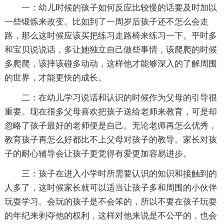
一：幼儿时候的孩子如何反应比较慢的话要及时加以
一些锻炼来改变。比如到了一周岁后孩子还不怎么会走
路，那么这时候应该买把练习走路椅来练习一下。平时多
和宝贝说说话，多让她独立自己做些事情，该爬爬的时候
多爬爬，该摔该碰多动动，这样他才能够深入的了解周围
的世界，才能更快的成长。
二：在幼儿学习说话和认识的时候作为父母的引导很
重要。现在很多父母喜欢把孩子送给老师来教育，可是却
忽略了孩子最好的老师便是自己。无论老师再怎么优秀，
教育孩子再怎么好都比不上父母对孩子的教导。家长对孩
子的耐心辅导会让孩子更觉得有爱更加容易进步。
三：孩子在进入小学时所需要认识的知识和接触到的
人多了，这时候家长就可以适当让孩子多和周围的小伙伴
玩耍学习。会玩的孩子是不会笨的，所以不要在孩子玩耍
的年纪来剥夺他的权利，这样对他来说是不公平的，也会