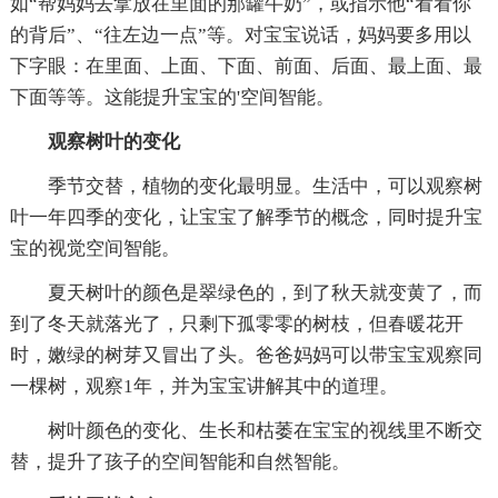
如“帮妈妈去拿放在里面的那罐牛奶”，或指示他“看看你
的背后”、“往左边一点”等。对宝宝说话，妈妈要多用以
下字眼：在里面、上面、下面、前面、后面、最上面、最
下面等等。这能提升宝宝的'空间智能。
观察树叶的变化
季节交替，植物的变化最明显。生活中，可以观察树
叶一年四季的变化，让宝宝了解季节的概念，同时提升宝
宝的视觉空间智能。
夏天树叶的颜色是翠绿色的，到了秋天就变黄了，而
到了冬天就落光了，只剩下孤零零的树枝，但春暖花开
时，嫩绿的树芽又冒出了头。爸爸妈妈可以带宝宝观察同
一棵树，观察1年，并为宝宝讲解其中的道理。
树叶颜色的变化、生长和枯萎在宝宝的视线里不断交
替，提升了孩子的空间智能和自然智能。