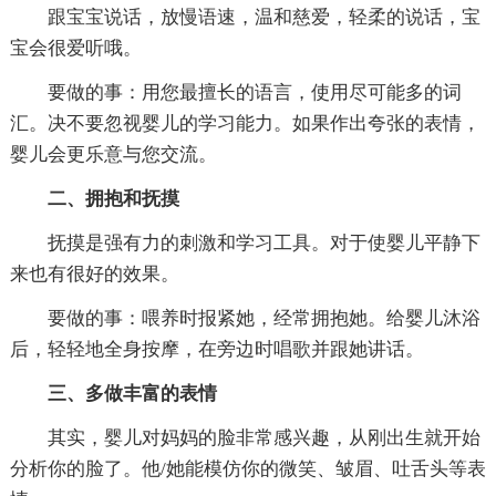
跟宝宝说话，放慢语速，温和慈爱，轻柔的说话，宝
宝会很爱听哦。
要做的事：用您最擅长的语言，使用尽可能多的词
汇。决不要忽视婴儿的学习能力。如果作出夸张的表情，
婴儿会更乐意与您交流。
二、拥抱和抚摸
抚摸是强有力的刺激和学习工具。对于使婴儿平静下
来也有很好的效果。
要做的事：喂养时报紧她，经常拥抱她。给婴儿沐浴
后，轻轻地全身按摩，在旁边时唱歌并跟她讲话。
三、多做丰富的表情
其实，婴儿对妈妈的脸非常感兴趣，从刚出生就开始
分析你的脸了。他/她能模仿你的微笑、皱眉、吐舌头等表