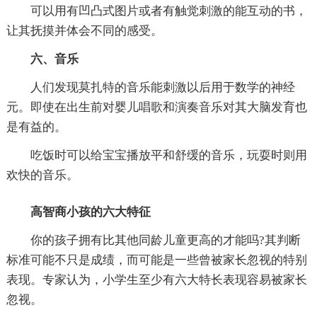
可以用有凹凸式图片或者有触觉刺激的能互动的书，
让其抚摸并体会不同的感受。
六、音乐
人们发现莫扎特的音乐能刺激以后用于数学的神经
元。即使在出生前对婴儿唱歌和演奏音乐对其大脑发育也
是有益的。
吃饭时可以给宝宝播放平和舒缓的音乐，玩耍时则用
欢快的音乐。
高智商小孩的六大特征
你的孩子拥有比其他同龄儿童更高的才能吗?其判断
标准可能不只是成绩，而可能是一些曾被家长忽视的特别
表现。专家认为，小学生至少有六大特长表现容易被家长
忽视。