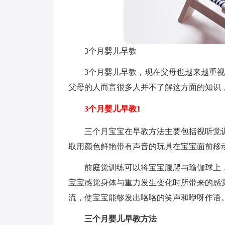
3个月婴儿早教
3个月婴儿早教，现在父母也越来越重
父母的人而言很多人并不了解这方面的知识
3个月婴儿早教1
三个月宝宝在早教方法主要包括视听觉
取用颜色鲜艳带有声音的玩具在宝宝面前移
前庭觉训练可以将宝宝腹爬与瑜伽球上
宝宝感觉身体与重力发生变化时所带来的感
流，使宝宝能够发出咯咯的笑声和咿呀作语
三个月婴儿早教方法