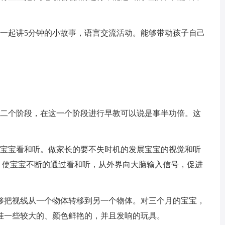
子一起讲5分钟的小故事，语言交流活动。能够带动孩子自己
第二个阶段，在这一个阶段进行早教可以说是事半功倍。这
练宝宝看和听。做家长的要不失时机的发展宝宝的视觉和听
”，使宝宝不断的通过看和听，从外界向大脑输入信号，促进
够把视线从一个物体转移到另一个物体。对三个月的宝宝，
悬挂一些较大的、颜色鲜艳的，并且发响的玩具。