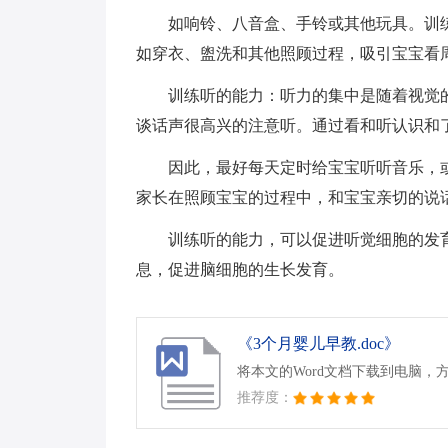
如响铃、八音盒、手铃或其他玩具。训
如穿衣、盥洗和其他照顾过程，吸引宝宝看
训练听的能力：听力的集中是随着视觉
谈话声很高兴的注意听。通过看和听认识和
因此，最好每天定时给宝宝听听音乐，
家长在照顾宝宝的过程中，和宝宝亲切的说
训练听的能力，可以促进听觉细胞的发
息，促进脑细胞的生长发育。
《3个月婴儿早教.doc》
将本文的Word文档下载到电脑，
推荐度：