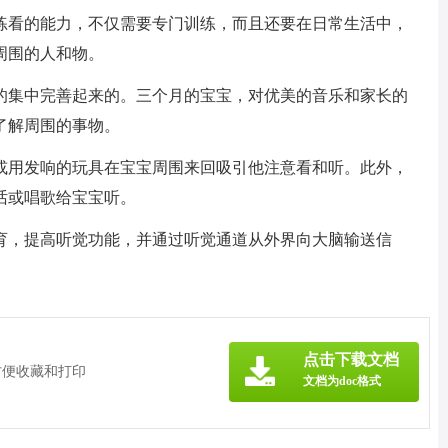
练看的能力，不仅需要专门训练，而且还要在日常生活中，
周围的人和物。
的集中完善起来的。三个月的宝宝，对优美的音乐和家长的
了解周围的事物。
或用发响的玩具在宝宝周围来回吸引他注意看和听。此外，
话或唱歌给宝宝听。
育，提高听觉功能，并通过听觉通道从外界向大脑输送信
点击下载文档
方便收藏和打印
文档为doc格式