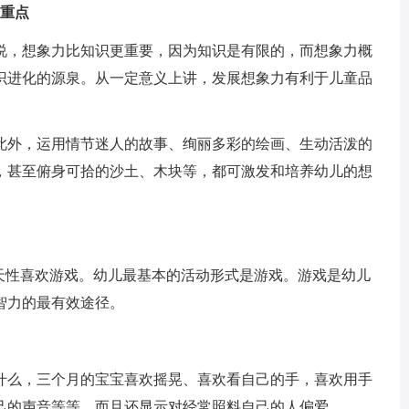
的重点
说，想象力比知识更重要，因为知识是有限的，而想象力概
识进化的源泉。从一定意义上讲，发展想象力有利于儿童品
此外，运用情节迷人的故事、绚丽多彩的绘画、生动活泼的
，甚至俯身可拾的沙土、木块等，都可激发和培养幼儿的想
的天性喜欢游戏。幼儿最基本的活动形式是游戏。游戏是幼儿
智力的最有效途径。
什么，三个月的宝宝喜欢摇晃、喜欢看自己的手，喜欢用手
己的声音等等，而且还显示对经常照料自己的人偏爱。