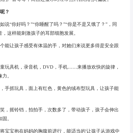
容呢？
说“你好吗？”“你睡醒了吗？”“你是不是又饿了？”，同
音，这样能刺激孩子的耳部细胞发展。
这个能让孩子感受有体温的手，对她们来说更多得是安全跟
童玩具机，录音机，DVD，手机……来播放欢快的旋律，
像力。
片，手抓玩具，面上有红色，黄色的绒布型玩具，让孩子能
微笑，摇铃铛，拍拍手，次数多了，带动孩子，孩子会伸出
加固。
将宝宝抱在妈妈的胸腹前进行，能适当的'让孩子从游戏中