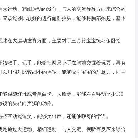
宝大运动、精细运动的发育，与人的交流等等方面来综合的
，应该能够比较好的进行俯卧抬头，能够将胸部抬起，基本
因此在大运动发育方面，主要对于三月龄宝宝练习俯卧抬
开始吃手、玩手，能够把两只小手在胸前交握着玩耍，再有
可以用相对比较细小的摇铃，能够吸引宝宝的注意力，让宝
够跟随红球或者黑白卡、人脸等，能够左右移动至少180
敏锐的头转向声源的动作。
有些互动能逗笑，能够笑出声，还能够咿呀的学语。
要是通过大运动、精细运动、与人交流、视听等反应来综合