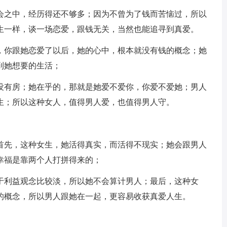
会之中，经历得还不够多；因为不曾为了钱而苦恼过，所以
生一样，谈一场恋爱，跟钱无关，当然也能追寻到真爱。
，你跟她恋爱了以后，她的心中，根本就没有钱的概念；她
到她想要的生活；
没有房；她在乎的，那就是她爱不爱你，你爱不爱她；男人
生；所以这种女人，值得男人爱，也值得男人守。
首先，这种女生，她活得真实，而活得不现实；她会跟男人
幸福是靠两个人打拼得来的；
于利益观念比较淡，所以她不会算计男人；最后，这种女
的概念，所以男人跟她在一起，更容易收获真爱人生。