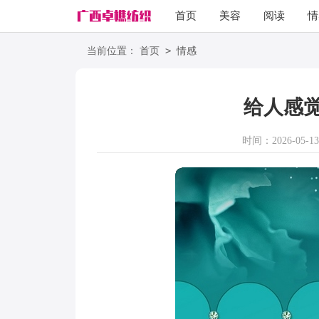
首页
美容
阅读
情
励志
语录
>
当前位置：
首页
情感
给人感
时间：2026-05-13 