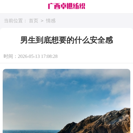
>
当前位置：
首页
情感
男生到底想要的什么安全感
时间：2026-05-13 17:08:28