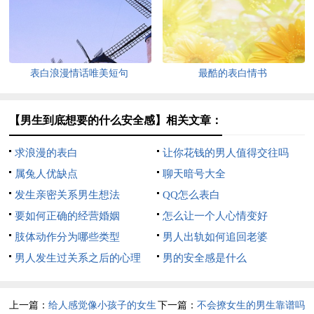
表白浪漫情话唯美短句
最酷的表白情书
【男生到底想要的什么安全感】相关文章：
求浪漫的表白
让你花钱的男人值得交往吗
属兔人优缺点
聊天暗号大全
发生亲密关系男生想法
QQ怎么表白
要如何正确的经营婚姻
怎么让一个人心情变好
肢体动作分为哪些类型
男人出轨如何追回老婆
男人发生过关系之后的心理
男的安全感是什么
上一篇：
给人感觉像小孩子的女生
下一篇：
不会撩女生的男生靠谱吗