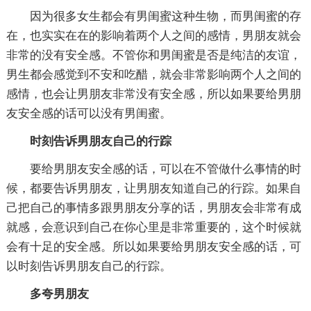
因为很多女生都会有男闺蜜这种生物，而男闺蜜的存
在，也实实在在的影响着两个人之间的感情，男朋友就会
非常的没有安全感。不管你和男闺蜜是否是纯洁的友谊，
男生都会感觉到不安和吃醋，就会非常影响两个人之间的
感情，也会让男朋友非常没有安全感，所以如果要给男朋
友安全感的话可以没有男闺蜜。
时刻告诉男朋友自己的行踪
要给男朋友安全感的话，可以在不管做什么事情的时
候，都要告诉男朋友，让男朋友知道自己的行踪。如果自
己把自己的事情多跟男朋友分享的话，男朋友会非常有成
就感，会意识到自己在你心里是非常重要的，这个时候就
会有十足的安全感。所以如果要给男朋友安全感的话，可
以时刻告诉男朋友自己的行踪。
多夸男朋友