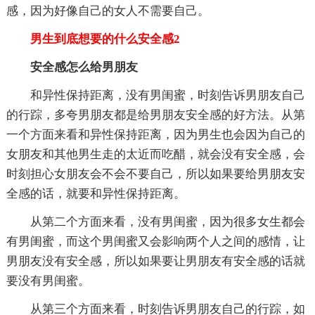
感，因为好像自己的女人不需要自己。
男生到底想要的什么安全感2
安全感怎么给男朋友
和异性保持距离，没有男闺蜜，时刻告诉男朋友自己
的行踪，多夸男朋友都是给男朋友安全感的好方法。从第
一个方面来看和异性保持距离，因为男生也会因为自己的
女朋友和其他男生走的太近而吃醋，就会没有安全感，会
时刻担心女朋友会不会不要自己，所以如果要给男朋友安
全感的话，就要和异性保持距离。
从第二个方面来看，没有男闺蜜，因为很多女生都会
有男闺蜜，而这个男闺蜜又会影响两个人之间的感情，让
男朋友没有安全感，所以如果要让男朋友有安全感的话就
要没有男闺蜜。
从第三个方面来看，时刻告诉男朋友自己的行踪，如