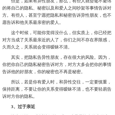
但是，如果有异性朋友，那么，有些人就会毫不避讳
的将自己的隐私、秘密以及和爱人之间吵架等事情告诉对
方。有些人，甚至宁愿把隐私和秘密告诉异性朋友，也不
愿告诉和他关系最亲密的爱人。
这个时候，可能你觉得没什么，但实质上，你已经把
对方当成了关系最亲近的人了，你们之间不存在界限感，
久而久之，关系就会变得暧昧不清。
其实，把隐私告异性朋友，存在很大的风险。因为，
你把你自己的隐私秘密告诉对方，对方大多会把你的事情
告诉他的好朋友，你的秘密也不再是秘密。
所以，若是你有爱人时，和异性交往，一定要慎重，
保持距离，不要让你的关系变得暧昧不清，也不要轻易告
诉对方你的隐私。
3、过于亲近