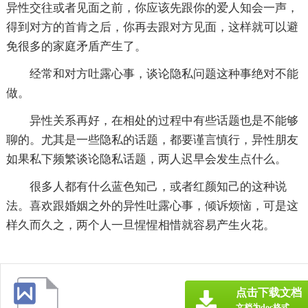
异性交往或者见面之前，你应该先跟你的爱人知会一声，
得到对方的首肯之后，你再去跟对方见面，这样就可以避
免很多的家庭矛盾产生了。
经常和对方吐露心事，谈论隐私问题这种事绝对不能
做。
异性关系再好，在相处的过程中有些话题也是不能够
聊的。尤其是一些隐私的话题，都要谨言慎行，异性朋友
如果私下频繁谈论隐私话题，两人迟早会发生点什么。
很多人都有什么蓝色知己，或者红颜知己的这种说
法。喜欢跟婚姻之外的异性吐露心事，倾诉烦恼，可是这
样久而久之，两个人一旦惺惺相惜就容易产生火花。
点击下载文档
文档为doc格式