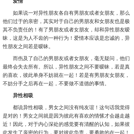
爱情
如果说一对异性朋友各自有男朋友或者女朋友，那么
他们过于的亲密，其实对于自己的男朋友和女朋友也是极
其不负责任的！有了男朋友或者女朋友，却和异性朋友暧
昧，这是为人不齿的一种行为！爱情本应该是忠诚的，异
性朋友之间若是暧昧。
而伤及了自己的男朋友或者女朋友，毫无疑问，他们
最终会失去所有。所以，异性朋友之间不要暧昧，若是真
的喜欢，彼此单身不妨就在一起！若是有男朋友女朋友，
不妨分手之后再在一起，不要做不道德的事情。
异性相吸
都说异性相吸，男女之间没有纯友谊！这句话我觉得
是对的！男女之间就是因为彼此有喜欢的情愫才会越走越
近！因此，对于内心深处的感觉要有清醒的认知，如果彼
此发生了亲密的行为，要对彼此负责，要勇敢的在一起！