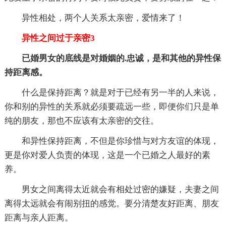
异性相处，两个人关系太亲密，爱情来了！
异性之间过于亲密3
已婚男女的底线是对婚姻的.忠诚，是和其他的异性保
持距离感。
什么是保持距离？就是对于已经有另一半的人来说，
你和别的异性的关系就必须要疏远一些，即便你们只是单
纯的朋友，那也不应该有太亲密的交往。
和异性保持距离，不但是你珍惜与对方友谊的体现，
更是你对爱人负责的体现，这是一个已婚之人最好的素
养。
男女之间离得太近就会有相处过密的嫌疑，夫妻之间
离得太远就会有闹别扭的感觉。要分清楚友好距离、朋友
距离与亲人距离。