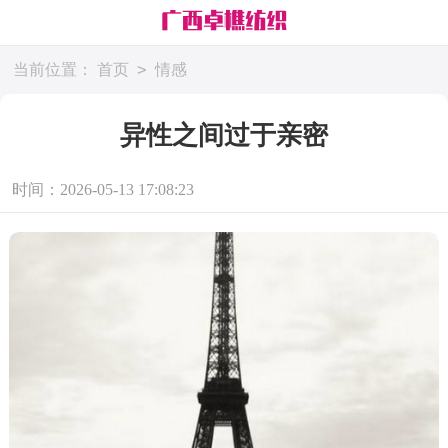
>
当前位置：
首页
情感
异性之间过于亲密
时间：2026-05-13 17:08:23