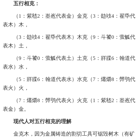
五行相克：
（1：紫嵇2：峚峞代表金）金克（3：攰攱4：翟氒代
表木）木，
（3：攰攱4：翟氒代表木）木克（9：斗饕0：萤觚代
表木）土，
（9：斗饕0：萤觚代表土）土克（5：牂牃6：翰道代
表水）水，
（5：牂牃6：翰道代表水）水克（7：爜爝8：龏鸮代
表火）火，
（7：爜爝8：龏鸮代表火）火克（1：紫嵇2：峚峞代
表金）金。
现代人对五行相克的理解
金克木，因为金属铸造的割切工具可锯毁树木（有矿