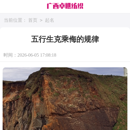
>
当前位置：
首页
起名
五行生克乘侮的规律
时间：2026-06-05 17:08:18