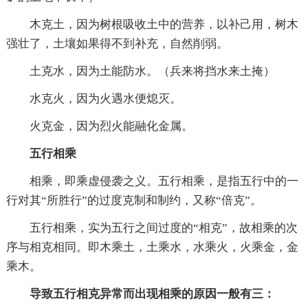
木克土，因为树根吸收土中的营养，以补己用，树木
强壮了，土壤如果得不到补充，自然削弱。
土克水，因为土能防水。（兵来将挡水来土掩）
水克火，因为火遇水便熄灭。
火克金，因为烈火能融化金属。
五行相乘
相乘，即乘虚侵袭之义。五行相乘，是指五行中的一
行对其“所胜行”的过度克制和制约，又称“倍克”。
五行相乘，实为五行之间过度的“相克”，故相乘的次
序与相克相同。即木乘土，土乘水，水乘火，火乘金，金
乘木。
导致五行相克异常而出现相乘的原因一般有三：