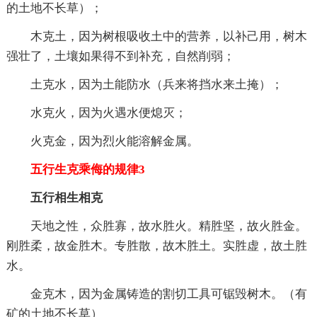
的土地不长草）；
木克土，因为树根吸收土中的营养，以补己用，树木
强壮了，土壤如果得不到补充，自然削弱；
土克水，因为土能防水（兵来将挡水来土掩）；
水克火，因为火遇水便熄灭；
火克金，因为烈火能溶解金属。
五行生克乘侮的规律3
五行相生相克
天地之性，众胜寡，故水胜火。精胜坚，故火胜金。
刚胜柔，故金胜木。专胜散，故木胜土。实胜虚，故土胜
水。
金克木，因为金属铸造的割切工具可锯毁树木。（有
矿的土地不长草）