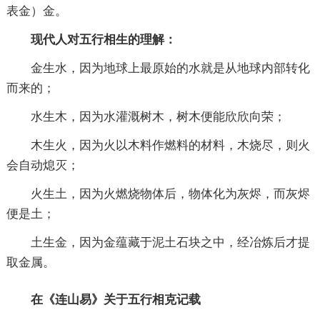
表金）金。
现代人对五行相生的理解：
金生水，因为地球上最原始的水就是从地球内部转化
而来的；
水生木，因为水灌溉树木，树木便能欣欣向荣；
木生火，因为火以木料作燃料的材料，木烧尽，则火
会自动熄灭；
火生土，因为火燃烧物体后，物体化为灰烬，而灰烬
便是土；
土生金，因为金蕴藏于泥土石块之中，经冶炼后才提
取金属。
在《连山易》关于五行相克记载