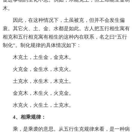
木。
因此，在这种情况下，土虽被克，但并不会发生偏
衰。其它火、土、金、水都是如此。古人把五行相生寓有
相克和五行相克寓有相生的这种内在联系，名之曰“五行
制化”。制化规律的具体情况如下：
木克土，土生金，金克木。
火克金，金生水，水克火。
土克水，水生木，木克土。
金克木，木生火，火克金。
水克火，火生土，土克水。
4、相乘规律：
乘，是乘袭的意思。从五行生克规律来看，是一种病