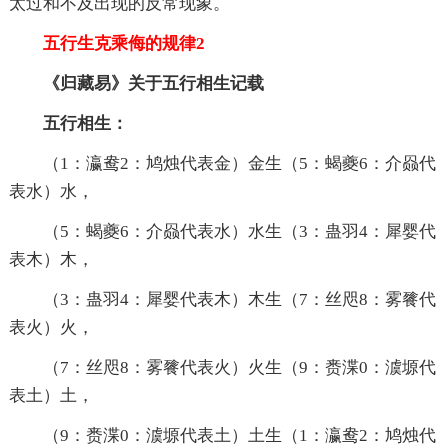
太过和不及出现的反常现象。
五行生克乘侮的规律2
《归藏易》关于五行相生记载
五行相生：
（1：瀛鸯2：鸠烛代表金）金生（5：蝎夔6：介赑代
表水）水，
（5：蝎夔6：介赑代表水）水生（3：蛊羽4：犀婴代
表木）木，
（3：蛊羽4：犀婴代表木）木生（7：丝咫8：雾餮代
表火）火，
（7：丝咫8：雾餮代表火）火生（9：赉渫0：澞塬代
表土）土，
（9：赉渫0：澞塬代表土）土生（1：瀛鸯2：鸠烛代