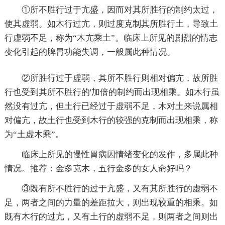
①所不胜行过于亢盛，因而对其所胜行的制约太过，
使其虚弱。如木行过亢，则过度克制其所胜行土，导致土
行虚弱不足，称为“木亢乘土”。临床上所见的剧烈的情志
变化引起的脾胃功能失调，一般属此种情况。
②所胜行过于虚弱，其所不胜行则相对偏亢，故所胜
行也受到其所不胜行的'加倍的制约而出现相乘。如木行虽
然没有过亢，但土行已经过于虚弱不足，木对土来说属相
对偏亢，故土行也受到木行的较强的克制而出现相乘，称
为“土虚木乘”。
临床上所见的慢性胃病因情绪变化的发作，多属此种
情况。推荐：金多克木，五行金多的女人命好吗？
③既有所不胜行的过于亢盛，又有其所胜行的虚弱不
足，两者之间的力量的差距拉大，则出现较重的相乘。如
既有木行的过亢，又有土行的虚弱不足，则两者之间则出