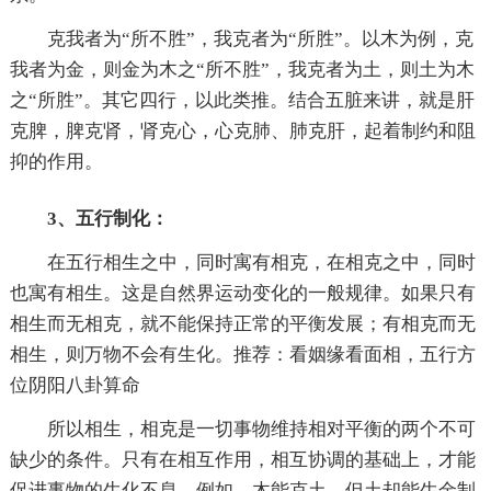
克我者为“所不胜”，我克者为“所胜”。以木为例，克
我者为金，则金为木之“所不胜”，我克者为土，则土为木
之“所胜”。其它四行，以此类推。结合五脏来讲，就是肝
克脾，脾克肾，肾克心，心克肺、肺克肝，起着制约和阻
抑的作用。
3、五行制化：
在五行相生之中，同时寓有相克，在相克之中，同时
也寓有相生。这是自然界运动变化的一般规律。如果只有
相生而无相克，就不能保持正常的平衡发展；有相克而无
相生，则万物不会有生化。推荐：看姻缘看面相，五行方
位阴阳八卦算命
所以相生，相克是一切事物维持相对平衡的两个不可
缺少的条件。只有在相互作用，相互协调的基础上，才能
促进事物的生化不息。例如，木能克土，但土却能生金制