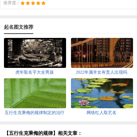
推荐度：
起名图文推荐
虎年取名字大全男孩
2022年属羊女有贵人出现吗
五行生克乘侮的规律制定的治疗
网络红人取艺名
方法
【五行生克乘侮的规律】相关文章：