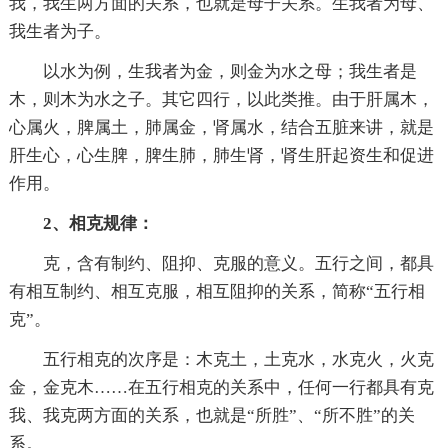
我，我生两方面的关系，也就是母子关系。生我者为母、
我生者为子。
以水为例，生我者为金，则金为水之母；我生者是
木，则木为水之子。其它四行，以此类推。由于肝属木，
心属火，脾属土，肺属金，肾属水，结合五脏来讲，就是
肝生心，心生脾，脾生肺，肺生肾，肾生肝起资生和促进
作用。
2、相克规律：
克，含有制约、阻抑、克服的意义。五行之间，都具
有相互制约、相互克服，相互阻抑的关系，简称“五行相
克”。
五行相克的次序是：木克土，土克水，水克火，火克
金，金克木……在五行相克的关系中，任何一行都具有克
我、我克两方面的关系，也就是“所胜”、“所不胜”的关
系。