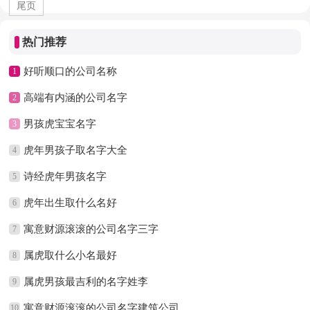
尾页
热门推荐
好听顺口的公司名称
1
高端有内涵的公司名字
2
男孩虎宝宝名字
3
虎年男孩子取名字大全
4
诗经虎年男孩名字
5
虎年出生取什么名好
6
寓意财源滚滚的公司名字三字
7
属虎取什么小名最好
8
属虎男孩最吉利的名字姓李
9
寓意财源滚滚的公司名字建筑公司
10