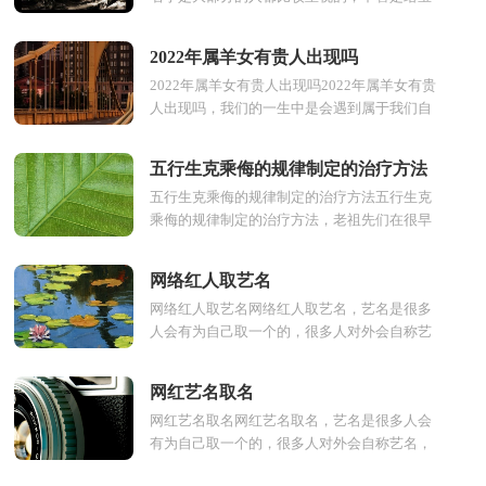
宝的名字还是给公司取名字，都是非常重要
的，一个好的名字对发...
2022年属羊女有贵人出现吗
2022年属羊女有贵人出现吗2022年属羊女有贵
人出现吗，我们的一生中是会遇到属于我们自
己的贵人的，人的一生中能有贵人帮助的话，
很容易就能成功，所...
五行生克乘侮的规律制定的治疗方法
五行生克乘侮的规律制定的治疗方法五行生克
乘侮的规律制定的治疗方法，老祖先们在很早
之前就对五行研究的很透彻，时至今日甚至可
以以五行的规律...
网络红人取艺名
网络红人取艺名网络红人取艺名，艺名是很多
人会有为自己取一个的，很多人对外会自称艺
名，因为艺名是为了迎合观众的口味，这样的
名字听起来大多都很...
网红艺名取名
网红艺名取名网红艺名取名，艺名是很多人会
有为自己取一个的，很多人对外会自称艺名，
因为艺名是为了迎合观众的口味，这样的名字