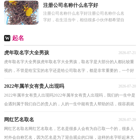
听起来大多都很有艺...
注册公司名称什么名字好
注册公司名称什么名字好注册公司名称什么名
字好，在生活当中，相信很多小伙伴都希望自
己能够拥有一个好听的名字，因为名字关系到
公司的财运问题，也...
起名
W
虎年取名字大全男孩
2026-07-21
虎年取名字大全男孩虎年取名字大全男孩，取名字是大部分的人都比较重
视的，不管是给宝宝的名字还是给公司取名字，都是非常重要的，一个好
的名字对发展等都有所帮助，以下虎年取名字大...
2022年属羊女有贵人出现吗
2026-07-20
2022年属羊女有贵人出现吗2022年属羊女有贵人出现吗，我们的一生中是
会遇到属于我们自己的贵人的，人的一生中能有贵人帮助的话，很容易就
能成功，所以说贵人是我们人生道路上不可或...
网红艺名取名
2026-07-20
网红艺名取名网红艺名取名，艺名是很多人会有为自己取一个的，很多人
对外会自称艺名，因为艺名是为了迎合观众的口味，这样的名字听起来大