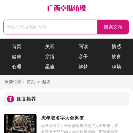
首页
美容
阅读
情感
健康
穿搭
亲子
饮食
心理
星座
解梦
职场
>
当前位置：
首页
起名
T
图文推荐
虎年取名字大全男孩
虎年取名字大全男孩虎年取名字大全男孩，取
名字是大部分的人都比较重视的，不管是给宝