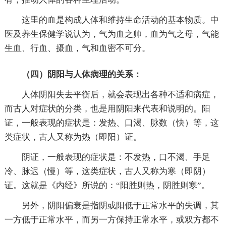
这里的血是构成人体和维持生命活动的基本物质。中
医及养生保健学说认为，气为血之帅，血为气之母，气能
生血、行血、摄血，气和血密不可分。
（四）阴阳与人体病理的关系：
人体阴阳失去平衡后，就会表现出各种不适和病症，
而古人对症状的分类，也是用阴阳来代表和说明的。阳
证，一般表现的症状是：发热、口渴、脉数（快）等，这
类症状，古人又称为热（即阳）证。
阴证，一般表现的症状是：不发热，口不渴、手足
冷、脉迟（慢）等，这类症状，古人又称为寒（即阴）
证。这就是《内经》所说的：“阳胜则热，阴胜则寒”。
另外，阴阳偏衰是指阴或阳低于正常水平的失调，其
一方低于正常水平，而另一方保持正常水平，或双方都不