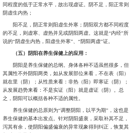
同程度的低于正常水平，故出现虚证。阴不足，阳正常则
阴虚生内热；
阳不足，阴正常则阳虚生外寒；阴阳双方都不同程度
的不足，则虚寒、虚热并见或阴阳两虚。这就是“内经”所
说的“阴虚生内热，阳虚生外寒”、“阴阳两虚”证。
（五）阴阳在养生保健上的应用：
阴阳是养生保健的总纲。身体各种不适虽然很多，但
其属性不外阴阳两类，如从发展部位来看，不在表（阳）
就在里（阴）；从性质来看：非热（阳）即寒证（阴）；
从发展趋势来看：不是实证（阳）就是虚证（阴）。总
之，阴阳可以概括各种不适的属性。
养生保健的总原则为“调整阴阳，以平为期”，这也是
养生保健的基本出发点。针对阴阳盛衰，采取补其不足，
泻其有余，使阴阳偏盛偏衰的异常现象得到纠正，恢复其