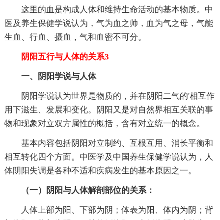
这里的血是构成人体和维持生命活动的基本物质。中
医及养生保健学说认为，气为血之帅，血为气之母，气能
生血、行血、摄血，气和血密不可分。
阴阳五行与人体的关系3
一、阴阳学说与人体
阴阳学说认为世界是物质的，并在阴阳二气的'相互作
用下滋生、发展和变化。阴阳又是对自然界相互关联的事
物和现象对立双方属性的概括，含有对立统一的概念。
基本内容包括阴阳对立制约、互根互用、消长平衡和
相互转化四个方面。中医学及中国养生保健学说认为，人
体阴阳失调是各种不适和疾病发生的基本原因之一。
（一）阴阳与人体解剖部位的关系：
人体上部为阳、下部为阴；体表为阳、体内为阴；背