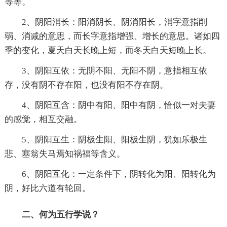
等等。
2、阴阳消长：阳消阴长、阴消阳长，消字意指削
弱、消减的意思，而长字意指增强、增长的意思。诸如四
季的变化，夏天白天长晚上短，而冬天白天短晚上长。
3、阴阳互依：无阴不阳、无阳不阴，意指相互依
存，没有阴不存在阳，也没有阳不存在阴。
4、阴阳互含：阴中有阳、阳中有阴，恰似一对夫妻
的感觉，相互交融。
5、阴阳互生：阴极生阳、阳极生阴，犹如乐极生
悲、塞翁失马焉知祸福等含义。
6、阴阳互化：一定条件下，阴转化为阳、阳转化为
阴，好比六道有轮回。
二、何为五行学说？