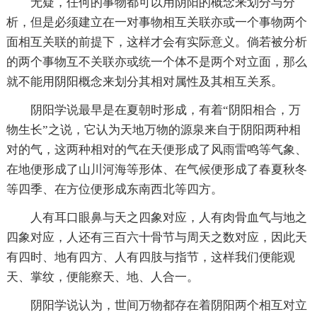
无疑，任何的事物都可以用阴阳的概念来划分与分
析，但是必须建立在一对事物相互关联亦或一个事物两个
面相互关联的前提下，这样才会有实际意义。倘若被分析
的两个事物互不关联亦或统一个体不是两个对立面，那么
就不能用阴阳概念来划分其相对属性及其相互关系。
阴阳学说最早是在夏朝时形成，有着“阴阳相合，万
物生长”之说，它认为天地万物的源泉来自于阴阳两种相
对的气，这两种相对的气在天便形成了风雨雷鸣等气象、
在地便形成了山川河海等形体、在气候便形成了春夏秋冬
等四季、在方位便形成东南西北等四方。
人有耳口眼鼻与天之四象对应，人有肉骨血气与地之
四象对应，人还有三百六十骨节与周天之数对应，因此天
有四时、地有四方、人有四肢与指节，这样我们便能观
天、掌纹，便能察天、地、人合一。
阴阳学说认为，世间万物都存在着阴阳两个相互对立