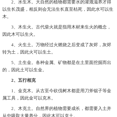
2、水生木。大自然的植物都需要水的灌溉滋养才得
以生长茂盛，相反则会无法生长直至枯死，因此水可以生
木。
3、木生火。古代柴火就是指用木材来生火的概念，
因此木可以生火。
4、火生土。万物经过火燃烧之后变成了灰烬，灰烬
转为土，因此火可以生土。
5、土生金。各种金属、矿物都是在土里面挖掘而出
的，因此土可以生金。
2、五行相克
1、金克木。从古至今砍伐树木都是用刀斧锯子等金
属工具，因此金可以克木。
2、木克土。自然界的植物需要成长，都需要入土并
从中吸取大量养分，因此木可以克土。