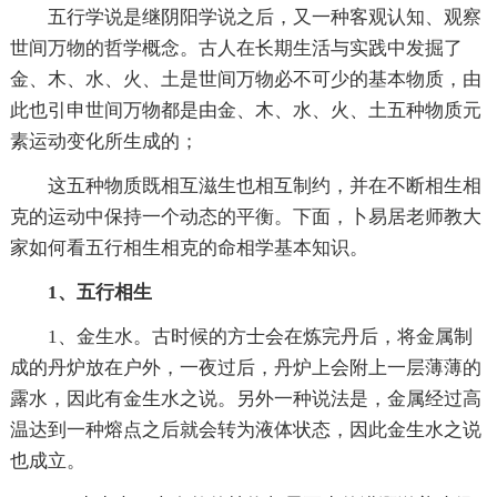
五行学说是继阴阳学说之后，又一种客观认知、观察
世间万物的哲学概念。古人在长期生活与实践中发掘了
金、木、水、火、土是世间万物必不可少的基本物质，由
此也引申世间万物都是由金、木、水、火、土五种物质元
素运动变化所生成的；
这五种物质既相互滋生也相互制约，并在不断相生相
克的运动中保持一个动态的平衡。下面，卜易居老师教大
家如何看五行相生相克的命相学基本知识。
1、五行相生
1、金生水。古时候的方士会在炼完丹后，将金属制
成的丹炉放在户外，一夜过后，丹炉上会附上一层薄薄的
露水，因此有金生水之说。另外一种说法是，金属经过高
温达到一种熔点之后就会转为液体状态，因此金生水之说
也成立。