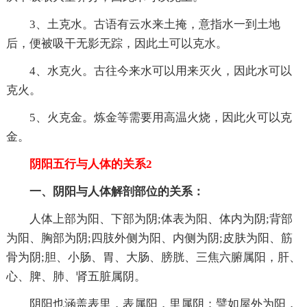
3、土克水。古语有云水来土掩，意指水一到土地
后，便被吸干无影无踪，因此土可以克水。
4、水克火。古往今来水可以用来灭火，因此水可以
克火。
5、火克金。炼金等需要用高温火烧，因此火可以克
金。
阴阳五行与人体的关系2
一、阴阳与人体解剖部位的关系：
人体上部为阳、下部为阴;体表为阳、体内为阴;背部
为阳、胸部为阴;四肢外侧为阳、内侧为阴;皮肤为阳、筋
骨为阴;胆、小肠、胃、大肠、膀胱、三焦六腑属阳，肝、
心、脾、肺、肾五脏属阴。
阴阳也涵盖表里，表属阳，里属阴；譬如屋外为阳，