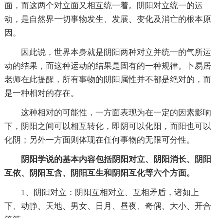
面，而这两个对立面又相互统一着。阴阳对立统一的运
动，是自然界一切事物发生、发展、变化及消亡的根本原
因。
因此说，世界本身就是阴阳两种对立并统一的气所运
动的结果，而这种运动的结果是固有的一种规律。卜易居
老师在此提醒，所有事物的阴阳属性并不都是绝对的，而
是一种相对的存在。
这种相对的可能性，一方面表现为在一定的因素影响
下，阴阳之间可以相互转化，即阴可以化阳，而阳也可以
化阴；另外一方面则体现在任何事物的无限可分性。
阴阳学说的基本内容包括阴阳对立、阴阳消长、阴阳
互依、阴阳互含、阴阳互生和阴阳互化等六个方面。
1、阴阳对立：阴阳互相对立、互相矛盾，诸如上
下、动静、天地、男女、日月、昼夜、奇偶、大小、开合