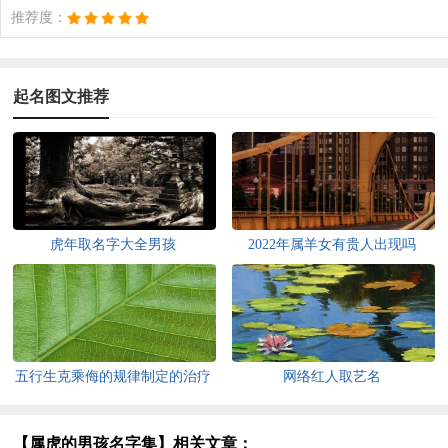
推荐度：
起名图文推荐
虎年取名字大全男孩
2022年属羊女有贵人出现吗
五行生克乘侮的规律制定的治疗
网络红人取艺名
方法
【属虎的男孩名字集】相关文章：