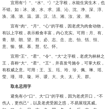
宜用有“氵”、“水”、“冫”之字根，水能生寅生木，也
不错。如：冰、凌、水、求、湄、沁、沈、净、深、淳、
涣、涌、汹、温、源、汉、洁、湘、汝、浚、潮。
宜有“肉”、“月”、“心”的字根，因老虎为肉食动物，
有以上字根，表示粮食丰富，内心充实。可用：月、有、
青、朋、朗、望、胜、必、志、念、忠、怡、恬、恒、
意、愉、愫、慕、慧、忆、怀。
宜用“王”、“君”、“令”、“大”之字根，老虎为林林之
王，喜称“大”、“君”、“王”，并喜发号施令，可掌大权，
有权威之意。可用：王、玉、珏、玲、珍、佩、琳、瑶、
莹、瑾、璋、璇、环、瑗、大、夫、太、天、群。
取名忌用字
避免有小“口”、大“口”的字根，因为老虎开口，“不
伤人，更伤己”，以及老虎受困之惑，不易展现其威。