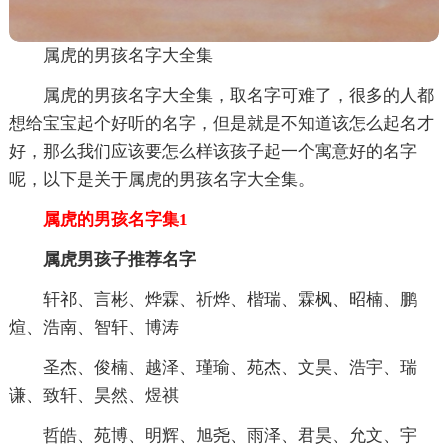
属虎的男孩名字大全集
属虎的男孩名字大全集，取名字可难了，很多的人都
想给宝宝起个好听的名字，但是就是不知道该怎么起名才
好，那么我们应该要怎么样该孩子起一个寓意好的名字
呢，以下是关于属虎的男孩名字大全集。
属虎的男孩名字集1
属虎男孩子推荐名字
轩祁、言彬、烨霖、祈烨、楷瑞、霖枫、昭楠、鹏
煊、浩南、智轩、博涛
圣杰、俊楠、越泽、瑾瑜、苑杰、文昊、浩宇、瑞
谦、致轩、昊然、煜祺
哲皓、苑博、明辉、旭尧、雨泽、君昊、允文、宇