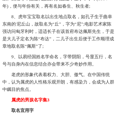
年)，便与年份有关，再有名如春生、秋生者;
8、虎年宝宝取名以出生地点取名，如孔子生于曲阜
东南的'尼丘山，故取名为“丘”，字为“尼”;电影艺术家陈
强访问匈牙利时，适适长子在该首府布达佩斯先生，于是
是大儿子定名为陈“布达”，二儿子出生后便于工作顺理成
章地取名陈“佩斯”了;
9、以易经国姓名学命名，字带阴阳，号显五行，名
号与自身内在信息结合亦会带来不少奇妙作用。
老虎的形象代表着权力、大胆、傲气。在中国传统
中，认为属虎的人性格乐观开朗，有感染力，会成为人群
中瞩目的焦点。
属虎的男孩名字集3
取名宜用字