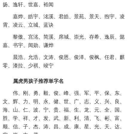
扬、逸轩、世嘉、裕闻
嘉烨、皓宇、洺溪、君皓、景苑、景天、煦宇、凌
霄、凌云、立城、蓝诀
黎傲、宫洺、简溪、席城、崇光、存希、逸辰、懿
嘉、书宇、闻勋、谦烨
晨浩、允浩、文涛、俊恩、俊泽、俊枫、任君、麒
零、漆拉、少祺、竣宁
属虎男孩子推荐単字名
伟、刚、勇、毅、俊、峰、强、军、平、保、东、
文、辉、力、明、永、健、世、广、志、义、兴、良、
海、山、仁、波、宁、贵、福、生、龙、元、全、国、
胜、学、祥、才、发、武、新、利、清、飞、彬、富、
顺、信、子、杰、涛、昌、成、康、星、光、天、达、