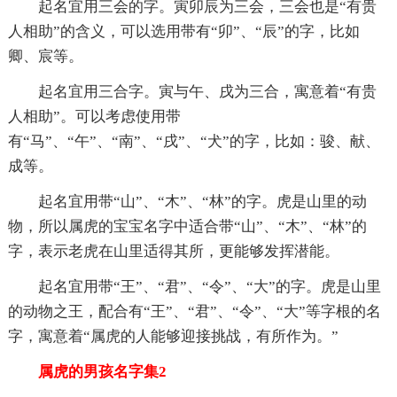
起名宜用三会的字。寅卯辰为三会，三会也是“有贵
人相助”的含义，可以选用带有“卯”、“辰”的字，比如
卿、宸等。
起名宜用三合字。寅与午、戌为三合，寓意着“有贵
人相助”。可以考虑使用带
有“马”、“午”、“南”、“戌”、“犬”的字，比如：骏、献、
成等。
起名宜用带“山”、“木”、“林”的字。虎是山里的动
物，所以属虎的宝宝名字中适合带“山”、“木”、“林”的
字，表示老虎在山里适得其所，更能够发挥潜能。
起名宜用带“王”、“君”、“令”、“大”的字。虎是山里
的动物之王，配合有“王”、“君”、“令”、“大”等字根的名
字，寓意着“属虎的人能够迎接挑战，有所作为。”
属虎的男孩名字集2