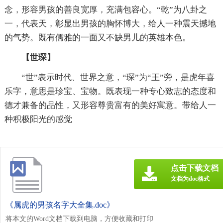
念，形容男孩的善良宽厚，充满包容心。“乾”为八卦之
一，代表天，彰显出男孩的胸怀博大，给人一种震天撼地
的气势。既有儒雅的一面又不缺男儿的英雄本色。
【世琛】
“世”表示时代、世界之意，“琛”为“王”旁，是虎年喜
乐字，意思是珍宝、宝物。既表现一种专心致志的态度和
德才兼备的品性，又形容尊贵富有的美好寓意。带给人一
种积极阳光的感觉
点击下载文档
文档为doc格式
《属虎的男孩名字大全集.doc》
将本文的Word文档下载到电脑，方便收藏和打印