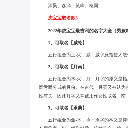
泽昊、彦泽、笑峰、枢同
虎宝宝取名款3
2022年虎宝宝最吉利的名字大全（男孩
1、可取名【威纶】
五行组合为土-火，威：威字意指使人敬
2、可取名【月南】
五行组合为木-火，月：月字的原义是
圆亏而分成的月份。在古代，月亮又被认为
性有关，因此月字又常被用作女性取名。南：
3、可取名【承蔺】
五行组合为金-木，承：承字的本义是