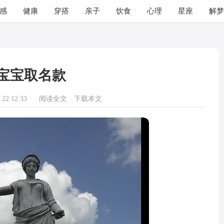
感
健康
穿搭
亲子
饮食
心理
星座
解梦
宝宝取名款
22:12:33
阅读全文
下载本文