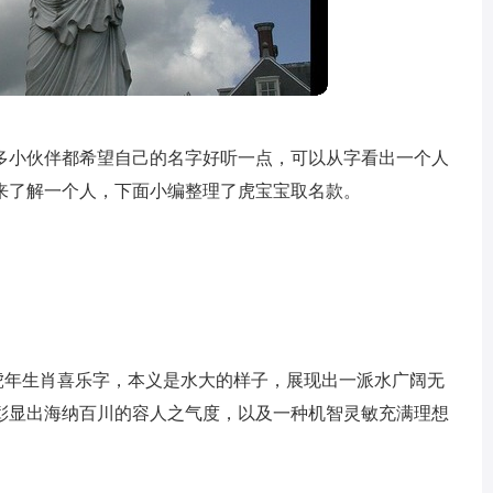
多小伙伴都希望自己的名字好听一点，可以从字看出一个人
来了解一个人，下面小编整理了虎宝宝取名款。
为虎年生肖喜乐字，本义是水大的样子，展现出一派水广阔无
彰显出海纳百川的容人之气度，以及一种机智灵敏充满理想