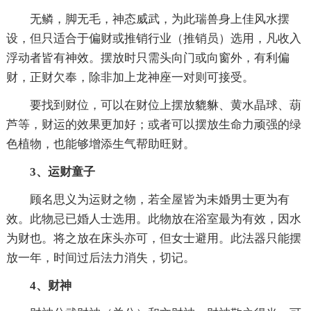
无鳞，脚无毛，神态威武，为此瑞兽身上佳风水摆
设，但只适合于偏财或推销行业（推销员）选用，凡收入
浮动者皆有神效。摆放时只需头向门或向窗外，有利偏
财，正财欠奉，除非加上龙神座一对则可接受。
要找到财位，可以在财位上摆放貔貅、黄水晶球、葫
芦等，财运的效果更加好；或者可以摆放生命力顽强的绿
色植物，也能够增添生气帮助旺财。
3、运财童子
顾名思义为运财之物，若全屋皆为未婚男士更为有
效。此物忌已婚人士选用。此物放在浴室最为有效，因水
为财也。将之放在床头亦可，但女士避用。此法器只能摆
放一年，时间过后法力消失，切记。
4、财神