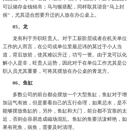
可以储存金钱锦帛；马与猴搭配，同样取其谐音“马上封
侯”，尤其适合想要升迁的人放在办公桌上。
05、龙
龙有利于升职旺贵人。对于工薪阶层或者在机关单位
工作的人而言，在公司或单位里最忌讳的莫过于小人当
道，背后放箭，使其难以升迁，功亏一篑。由于龙可以化
解小人是非，旺贵人运势，因此对于在单位工作尤其是公
职人员尤其重要，可将其摆放在办公桌的青龙方。
06、鱼缸
多数公司的前台都会摆放一个大型鱼缸，鱼缸对于增
加运气有效，但是要看自己的五行命理，如果忌水，是不
能够摆放鱼缸的，另外，鱼缸和大门，前台都不宜靠的太
近，否则会容易造成磁场混乱。鱼缸的鱼要活泼鲜艳，如
果有死鱼，病鱼，需要及时清理。