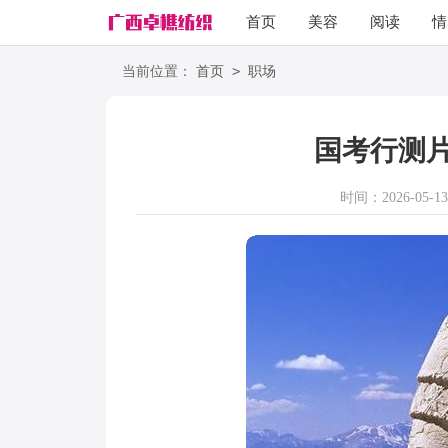
首页
美容
阅读
情
励志
语录
>
当前位置：
首页
职场
国考行测
时间：2026-05-13 