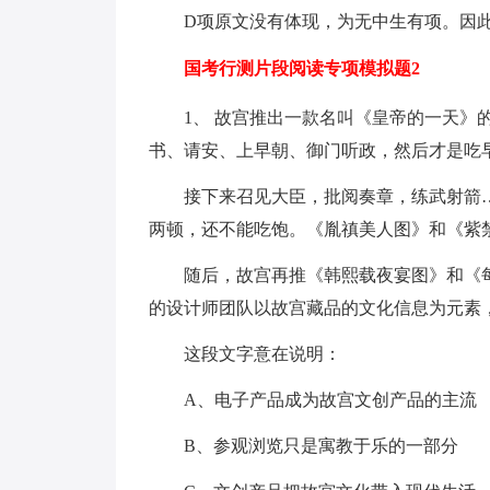
D项原文没有体现，为无中生有项。因
国考行测片段阅读专项模拟题2
1、 故宫推出一款名叫《皇帝的一天》
书、请安、上早朝、御门听政，然后才是吃
接下来召见大臣，批阅奏章，练武射箭
两顿，还不能吃饱。《胤禛美人图》和《紫禁
随后，故宫再推《韩熙载夜宴图》和《每
的设计师团队以故宫藏品的文化信息为元素，
这段文字意在说明：
A、电子产品成为故宫文创产品的主流
B、参观浏览只是寓教于乐的一部分