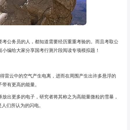
要考公务员的人，都知道需要经历重重考验的。而且考取公
面小编给大家分享国考行测片段阅读专项模拟题！
使得雷云中的空气产生电离，进而在周围产生出许多悬浮的
子带有更高的能量。
释放出更多的电子，研究者将其称之为高能量微粒的雪暴，
是人们所认为的闪电。