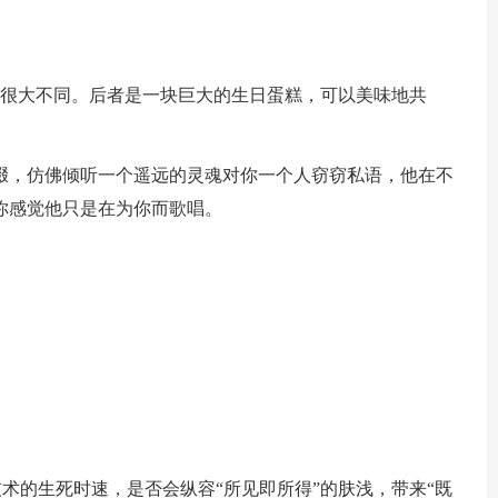
有很大不同。后者是一块巨大的生日蛋糕，可以美味地共
啜，仿佛倾听一个遥远的灵魂对你一个人窃窃私语，他在不
你感觉他只是在为你而歌唱。
技术的生死时速，是否会纵容“所见即所得”的肤浅，带来“既