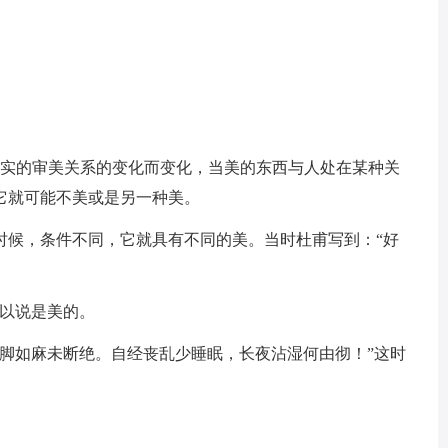
现实的审美关系的变化而变化，当美的东西与人处在某种关
它就可能不美或是另一种美。
时候，条件不同，它就具有不同的美。当时杜甫写到：“好
可以说是美的。
雨脚如麻未断绝。自经丧乱少睡眠，长夜沾湿何由彻！”这时