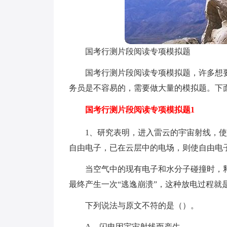
国考行测片段阅读专项模拟题
国考行测片段阅读专项模拟题，许多想
务员是不容易的，需要做大量的模拟题。下
国考行测片段阅读专项模拟题1
1、研究表明，进入雷云的宇宙射线，
自由电子，已在云层中的电场，则使自由电
当空气中的现有电子和水分子碰撞时，
最终产生一次“逃逸崩溃”，这种放电过程就
下列说法与原文不符的是（）。
A、闪电因宇宙射线而产生