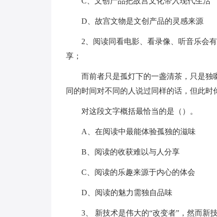
C、文创产品把故宫文化带入现代生活
D、故宫文物是文创产品的灵感来源
2、阅读同看电影、看录像、听音乐会
享；
而前者只是孤灯下的一盏清茶，只是独
同的时间对不同的人说过同样的话，但此时
对这段文字概括最恰当的是（）。
A、在阅读中最能体验孤独的滋味
B、阅读的收获难以与人分享
C、阅读的乐趣来源于内心的体会
D、阅读的魅力需独自品味
3、 新技术是伟大的“改变者”，然而新