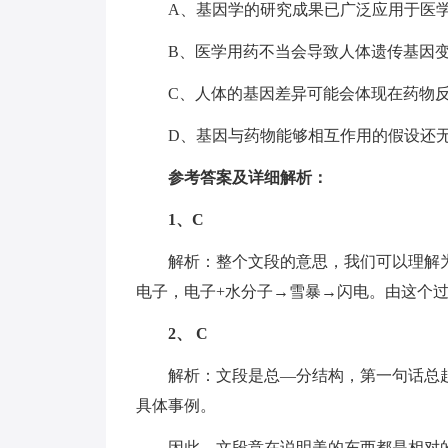
A、基因学的研究成果已广泛应用于医
B、医学用药不当会导致人体遗传基因
C、人体的基因差异可能会体现在药物
D、基因与药物能够相互作用的假设还
参考答案及详细解析：
1、C
解析：整个文段的意思，我们可以理解
电子，电子+水分子→雪暴→闪电。由这个过
2、 C
解析：文段是总—分结构，第一句话总
具体事例。
因此，文段意在说明美的东西都是相对