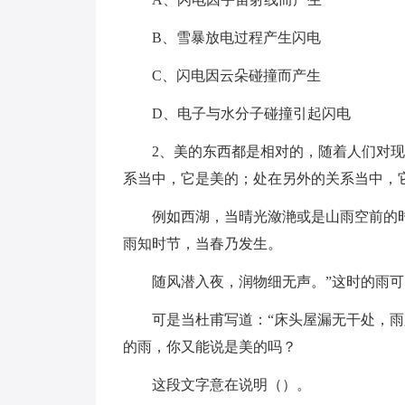
B、雪暴放电过程产生闪电
C、闪电因云朵碰撞而产生
D、电子与水分子碰撞引起闪电
2、美的东西都是相对的，随着人们对
系当中，它是美的；处在另外的关系当中，
例如西湖，当晴光潋滟或是山雨空前的
雨知时节，当春乃发生。
随风潜入夜，润物细无声。”这时的雨
可是当杜甫写道：“床头屋漏无干处，
的雨，你又能说是美的吗？
这段文字意在说明（）。