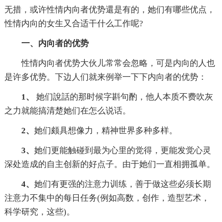
无措，或许性情内向者优势還是有的，她们有哪些优点，
性情内向的女生又合适干什么工作呢?
一、内向者的优势
性情内向者优势大伙儿常常会忽略，可是内向的人也
是许多优势。下边人们就来例举一下下内向者的优势：
1、
她们說話的那时候字斟句酌，他人本质不费吹灰
之力就能搞清楚她们在怎么说话。
2、
她们颇具想像力，精神世界多种多样。
3、
她们更能触碰到最为心里的觉得，更能发觉心灵
深处造成的自主创新的好点子。由于她们一直相拥孤单。
4、
她们有更强的注意力训练，善于做这些必须长期
注意力不集中的每日任务(例如高数，创作，造型艺术，
科学研究，这些)。