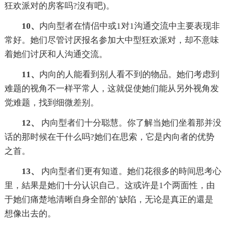
狂欢派对的房客吗?沒有吧)。
10、
内向型者在情侣中或1对1沟通交流中主要表现非
常好。她们尽管讨厌报名参加大中型狂欢派对，却不意味
着她们讨厌和人沟通交流。
11、
内向的人能看到别人看不到的物品。她们考虑到
难题的视角不一样平常人，这就促使她们能从另外视角发
觉难题，找到细微差别。
12、
内向型者们十分聪慧。你了解当她们坐着那并没
话的那时候在干什么吗?她们在思索，它是内向者的优势
之首。
13、
内向型者们更有知道。她们花很多的時间思考心
里，結果是她们十分认识自己。这或许是1个两面性，由
于她们痛楚地清晰自身全部的`缺陷，无论是真正的還是
想像出去的。