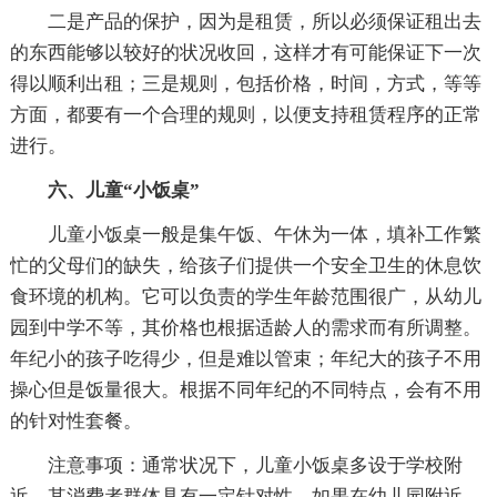
二是产品的保护，因为是租赁，所以必须保证租出去
的东西能够以较好的状况收回，这样才有可能保证下一次
得以顺利出租；三是规则，包括价格，时间，方式，等等
方面，都要有一个合理的规则，以便支持租赁程序的正常
进行。
六、儿童“小饭桌”
儿童小饭桌一般是集午饭、午休为一体，填补工作繁
忙的父母们的缺失，给孩子们提供一个安全卫生的休息饮
食环境的机构。它可以负责的学生年龄范围很广，从幼儿
园到中学不等，其价格也根据适龄人的需求而有所调整。
年纪小的孩子吃得少，但是难以管束；年纪大的孩子不用
操心但是饭量很大。根据不同年纪的不同特点，会有不用
的针对性套餐。
注意事项：通常状况下，儿童小饭桌多设于学校附
近，其消费者群体具有一定针对性，如果在幼儿园附近，