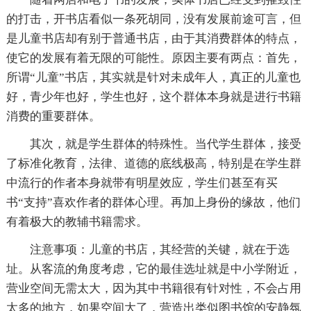
的打击，开书店看似一条死胡同，没有发展前途可言，但
是儿童书店却有别于普通书店，由于其消费群体的特点，
使它的发展有着无限的可能性。原因主要有两点：首先，
所谓“儿童”书店，其实就是针对未成年人，真正的儿童也
好，青少年也好，学生也好，这个群体本身就是进行书籍
消费的重要群体。
其次，就是学生群体的特殊性。当代学生群体，接受
了标准化教育，法律、道德的底线极高，特别是在学生群
中流行的作者本身就带有明星效应，学生们甚至有买
书“支持”喜欢作者的群体心理。再加上身份的缘故，他们
有着极大的教辅书籍需求。
注意事项：儿童的书店，其经营的关键，就在于选
址。从客流的角度考虑，它的最佳选址就是中小学附近，
营业空间无需太大，因为其中书籍很有针对性，不会占用
太多的地方，如果空间大了，营造出类似图书馆的安静氛