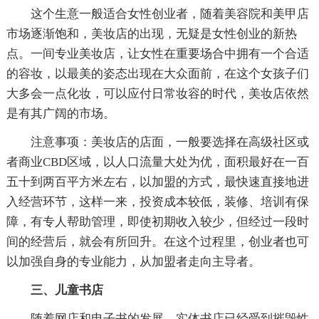
这个生意一般适合女性创业者，随着美容院和美甲店
市场逐渐饱和，美妆店的出现，无疑是女性创业的新热
点。一间专业美妆店，让女性在重要场合中拥有一个合适
的容妆，以最美的姿态出现在大众面前，在这个女孩子们
大多会一点化妆，可以应付日常妆容的时代，美妆店依然
是有其广阔的市场。
注意事项：美妆店的店面，一般要选择在高级社区或
者商业CBD区域，以人口流量大处为优，面积最好在一百
五十到两百平方米左右，以加盟的方式，最快速直接地进
入经营环节，这样一来，投资成本较低，装修、培训有保
障，有专人帮助管理，即使初期收入较少，但经过一段时
间的经营后，就会有所回升。在这个过程里，创业者也可
以加强自身的专业能力，从加盟者走向主导者。
三、儿童书店
随着网店和电子书的发展，实体书店已经受到摧毁性