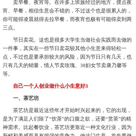
卖早餐、夜宵等。在许多上班族经过的地方，摆点夜
宵、早餐，相信生意会不错的，不过这个也是很累人的，
你可能得凌晨就得去拉早餐，而夜宵也极有可能得卖到两
三点。
节日卖花。这也是很多大学生当做社会实践而去做的
一件事，其实在一些节日卖花较其他小生意来得轻松一
点，不过也是要承担较大的风险，因为节日只有几天，也
只有几天的销量，情人节卖玫瑰、38妇女节卖康乃馨等
等。
自己一个人创业做什么小生意好3
一、茶艺坊
茶艺坊是最近这些年才开始时兴起来的，它的出现，
是为了满足人们除了“饮茶”的口腹之欲，还要“赏茶”的精
神需求。比起餐饮业，茶艺坊更靠近一种文化行业，因为
新鲜和美感而具有很强的竞争力。做这门生意，首先要做