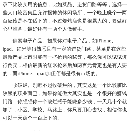
录下比较实用的信息，比如菜品、进货门路等等，选择一
些人口较密集且允许摆摊的休闲场所，一个晚上赚个一两
百应该是不在话下的，不过烧烤店也是很累人的，要做好
心里准备，最好还有一两个人做帮手。
倒卖电子产品。如果你对电子产品，如iPhone、
ipad、红米等很熟悉且有一定的进货门路，甚至是在这些
最新产品上市时能有一些抢购的秘笈，那么你可以试试进
行倒卖，相信最新的红米抢来后加两百元肯定也是有人要
的，而iPhone、ipad加伍佰都是很有市场的。
收破烂。别瞧不起收破烂的，其实这是一个比较脏比
较累的职业而已，如果你能做大其实也是一个很好的赚钱
门路，你想想你一个破烂瓶子能赚多少钱，一天几十个就
够了，小区、学校、马路上，你只要用心去找，相信你也
可以一天赚个一百上下的。