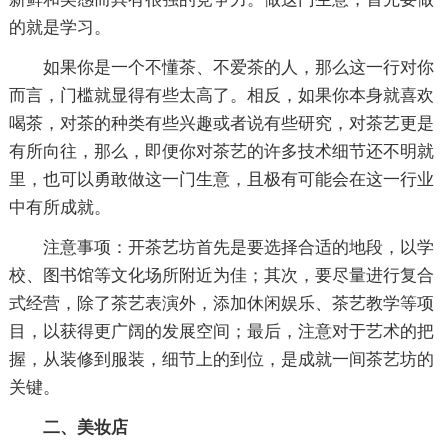
的就是学习。
如果你是一个不懂茶、不爱茶的人，那么这一行对你
而言，门槛就显得有些太高了。相反，如果你本身就喜欢
喝茶，对茶的种类有些兴趣或者说有些研究，对茶艺更是
有所向往，那么，即便你对茶艺的许多技术细节还不明就
里，也可以勇敢做这一门生意，且极有可能会在这一行业
中有所成就。
注意事项：开茶艺坊首先是要选择合适的地段，以学
校、图书馆等文化场所附近为佳；其次，要尽量进行复合
式经营，除了茶艺表演外，添加休闲娱乐、茶艺教学等项
目，以获得更广阔的发展空间；最后，注意对于艺术的把
握，从装修到服装，细节上的到位，是成就一间茶艺坊的
关键。
二、美妆店