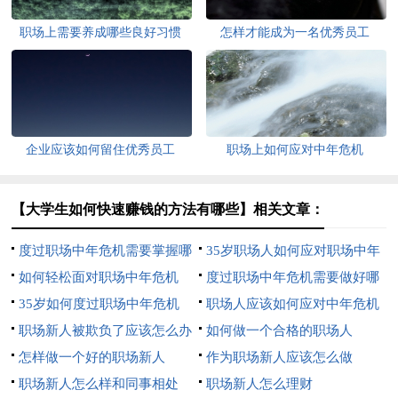
职场上需要养成哪些良好习惯
怎样才能成为一名优秀员工
企业应该如何留住优秀员工
职场上如何应对中年危机
【大学生如何快速赚钱的方法有哪些】相关文章：
度过职场中年危机需要掌握哪
35岁职场人如何应对职场中年
3个技能
如何轻松面对职场中年危机
危机
度过职场中年危机需要做好哪
35岁如何度过职场中年危机
3点
职场人应该如何应对中年危机
职场新人被欺负了应该怎么办
如何做一个合格的职场人
怎样做一个好的职场新人
作为职场新人应该怎么做
职场新人怎么样和同事相处
职场新人怎么理财