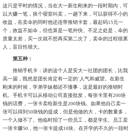
这只是平时的情况，当在大一新生刚来的一段时期内，可
以大赚一笔，挨个寝室叫卖，一趟下来，可以获得不小的
收益，在卖伞的同时他还连带推销卡套，最起码15元一
个，效益不如伞，但也算是一笔外快。不足之处是，伞的
质量太差，买一次就不想再买第二次了，卖伞的过程很累
人，盲目性很大。
第五种：
推销手机卡：讲的这个人是安大一社团的团长，比我
高一届，既然是团长肯定有一定的`人气和威望。在新生
刚来的时候，学弟学妹都还不懂事，这是最好的推销时
机。手机卡可以从移动公司直接批发，每张卡里有200块
钱的话费，一张卡卖给新生是200块钱。如果他自己卖一
张可以得到50块钱的提成，但是他做的大，卡的数量多，
一个人做不了。他临时招了一些员工，都是学生。员工卖
一张卡赚50，他一张卡提成10块。在开学的不久的一段时