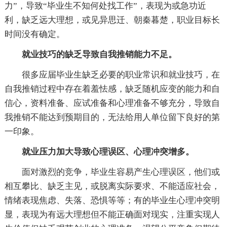
力”，导致“毕业生不知何处找工作”，表现为或急功近
利，缺乏远大理想，或见异思迁、朝秦暮楚，职业目标长
时间没有确定。
就业技巧的缺乏导致自我推销能力不足。
很多应届毕业生缺乏必要的职业常识和就业技巧，在
自我推销过程中存在着羞怯感，缺乏随机应变的能力和自
信心，资料准备、应试准备和心理准备不够充分，导致自
我推销不能达到预期目的，无法给用人单位留下良好的第
一印象。
就业压力加大导致心理误区、心理冲突增多。
面对激烈的竞争，毕业生容易产生心理误区，他们或
相互攀比、缺乏主见，或脱离实际要求、不能适应社会，
情绪表现焦虑、失落、恐惧等等；有的毕业生心理冲突明
显，表现为有远大理想但不能正确面对现实，注重实现人