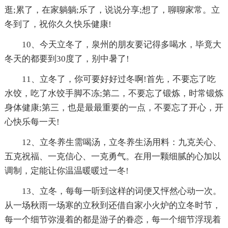
逛;累了，在家躺躺;乐了，说说分享;想了，聊聊家常。立
冬到了，祝你久久快乐健康!
10、今天立冬了，泉州的朋友要记得多喝水，毕竟大
冬天的都要到30度了，别中暑了!
11、立冬了，你可要好好过冬啊!首先，不要忘了吃
水饺，吃了水饺手脚不冻;第二，不要忘了锻炼，时常锻炼
身体健康;第三，也是最最重要的一点，不要忘了开心，开
心快乐每一天!
12、立冬养生需喝汤，立冬养生汤用料：九克关心、
五克祝福、一克信心、一克勇气。在用一颗细腻的心加以
调制，定能让你温温暖暖过一冬!
13、立冬，每每一听到这样的词便又怦然心动一次。
从一场秋雨一场寒的立秋到还借自家小火炉的立冬时节，
每一个细节弥漫着的都是游子的眷恋，每一个细节浮现着