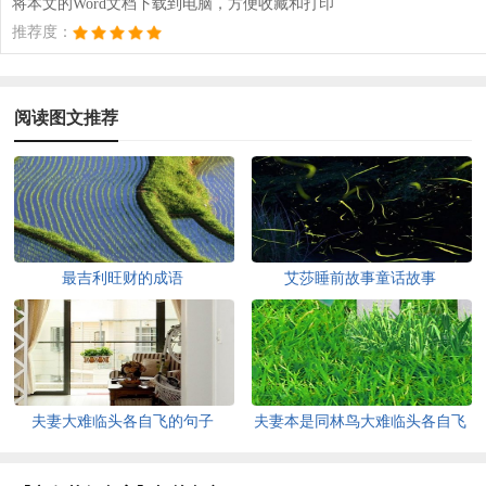
将本文的Word文档下载到电脑，方便收藏和打印
推荐度：
阅读图文推荐
最吉利旺财的成语
艾莎睡前故事童话故事
夫妻大难临头各自飞的句子
夫妻本是同林鸟大难临头各自飞