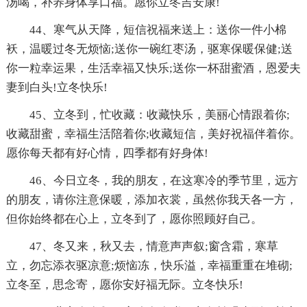
汤喝，补养身体享口福。愿你立冬吉安康!
44、寒气从天降，短信祝福来送上：送你一件小棉
袄，温暖过冬无烦恼;送你一碗红枣汤，驱寒保暖保健;送
你一粒幸运果，生活幸福又快乐;送你一杯甜蜜酒，恩爱夫
妻到白头!立冬快乐!
45、立冬到，忙收藏：收藏快乐，美丽心情跟着你;
收藏甜蜜，幸福生活陪着你;收藏短信，美好祝福伴着你。
愿你每天都有好心情，四季都有好身体!
46、今日立冬，我的朋友，在这寒冷的季节里，远方
的朋友，请你注意保暖，添加衣裳，虽然你我天各一方，
但你始终都在心上，立冬到了，愿你照顾好自己。
47、冬又来，秋又去，情意声声叙;窗含霜，寒草
立，勿忘添衣驱凉意;烦恼冻，快乐溢，幸福重重在堆砌;
立冬至，思念寄，愿你安好福无际。立冬快乐!