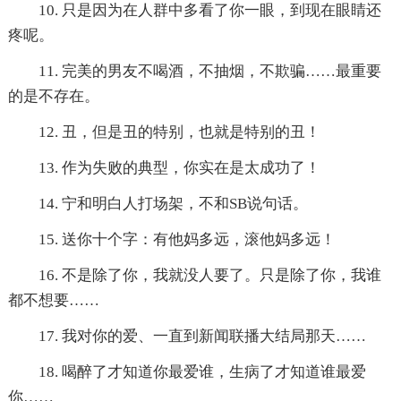
10. 只是因为在人群中多看了你一眼，到现在眼睛还
疼呢。
11. 完美的男友不喝酒，不抽烟，不欺骗……最重要
的是不存在。
12. 丑，但是丑的特别，也就是特别的丑！
13. 作为失败的典型，你实在是太成功了！
14. 宁和明白人打场架，不和SB说句话。
15. 送你十个字：有他妈多远，滚他妈多远！
16. 不是除了你，我就没人要了。只是除了你，我谁
都不想要……
17. 我对你的爱、一直到新闻联播大结局那天……
18. 喝醉了才知道你最爱谁，生病了才知道谁最爱
你……