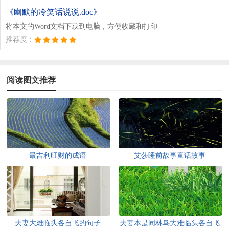
《幽默的冷笑话说说.doc》
将本文的Word文档下载到电脑，方便收藏和打印
推荐度：
阅读图文推荐
最吉利旺财的成语
艾莎睡前故事童话故事
夫妻大难临头各自飞的句子
夫妻本是同林鸟大难临头各自飞