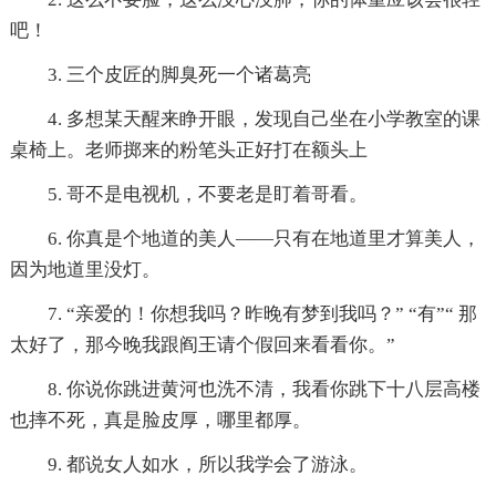
吧！
3. 三个皮匠的脚臭死一个诸葛亮
4. 多想某天醒来睁开眼，发现自己坐在小学教室的课
桌椅上。老师掷来的粉笔头正好打在额头上
5. 哥不是电视机，不要老是盯着哥看。
6. 你真是个地道的美人——只有在地道里才算美人，
因为地道里没灯。
7. “亲爱的！你想我吗？昨晚有梦到我吗？” “有”“ 那
太好了，那今晚我跟阎王请个假回来看看你。”
8. 你说你跳进黄河也洗不清，我看你跳下十八层高楼
也摔不死，真是脸皮厚，哪里都厚。
9. 都说女人如水，所以我学会了游泳。