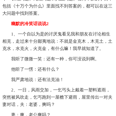
包括《十万个为什么》里面找不到答案的，都可以在这三
大问题中找到答案。
幽默的冷笑话说说2
1、一个自以为是的讨厌鬼看见我和朋友在讨论相生
相克，走过来十分鄙夷地说：不就是金克木，木克土，土
克水，水克火，火克金，有什么嘛！我早就知道了。
我听了微微一笑：还有一种，你可没说到啊。
他听了一愣：还有什么？
我严肃地说：还有法克油！
2、一日，风雨交加，一乞丐头上戴着一塑料遮雨，
突然被风吹走，乞丐跑到一屋檐下避雨，屋里传出一对夫
妻对话，夫：老婆，爽吗？
妻：爽，老公爽吗？