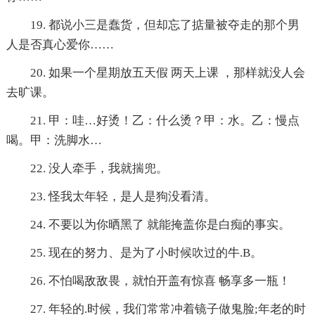
19. 都说小三是蠢货，但却忘了掂量被夺走的那个男
人是否真心爱你……
20. 如果一个星期放五天假 两天上课 ，那样就没人会
去旷课。
21. 甲：哇…好烫！乙：什么烫？甲：水。乙：慢点
喝。甲：洗脚水…
22. 没人牵手，我就揣兜。
23. 怪我太年轻，是人是狗没看清。
24. 不要以为你晒黑了 就能掩盖你是白痴的事实。
25. 现在的努力、是为了小时候吹过的牛.B。
26. 不怕喝敌敌畏，就怕开盖有惊喜 畅享多一瓶！
27. 年轻的.时候，我们常常冲着镜子做鬼脸;年老的时