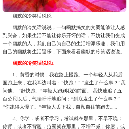
幽默的冷笑话说说
幽默的冷笑话说说，一句幽默搞笑的文案能够让人感
到兴奋，如果生活不能让你乐开怀的话，不妨让我们变成
一个幽默的人，我们自己为自己的生活增添乐趣，我们用
自己的幽默将生活逗乐，下面来看看幽默的冷笑话说说。
幽默的冷笑话说说1
1、黄昏的时候，我在路上慢跑。一个年轻人从我后
面跑上来，在我耳边叫着：“快跑！” “发生了什么事？”我
问他。 “赶快跑。”年轻人跑到我的前面。 我快速追了五
百公尺以后，气喘吁吁地追问：“到底发生了什么事？”
“你跑得太慢了。”年轻人丢下我，自顾自往前跑去......
2、你学，或者不学习，考试就在那里，不早不晚；
你背，或者不背题，范围就在那里，不增不减；你愿，或