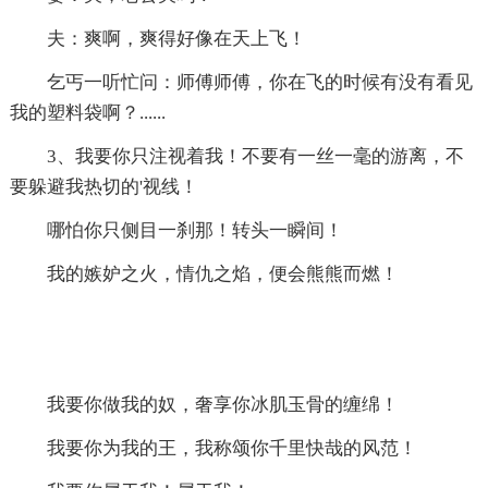
夫：爽啊，爽得好像在天上飞！
乞丐一听忙问：师傅师傅，你在飞的时候有没有看见
我的塑料袋啊？......
3、我要你只注视着我！不要有一丝一毫的游离，不
要躲避我热切的'视线！
哪怕你只侧目一刹那！转头一瞬间！
我的嫉妒之火，情仇之焰，便会熊熊而燃！
我要你做我的奴，奢享你冰肌玉骨的缠绵！
我要你为我的王，我称颂你千里快哉的风范！