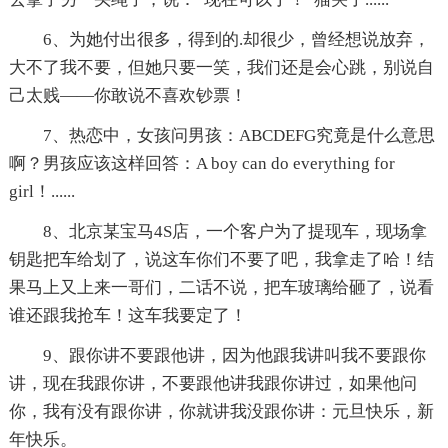
6、为她付出很多，得到的.却很少，曾经想说放弃，
大不了我不要，但她只要一笑，我们还是会心跳，别说自
己太贱——你敢说不喜欢钞票！
7、热恋中，女孩问男孩：ABCDEFG究竟是什么意思
啊？男孩应该这样回答：A boy can do everything for
girl！......
8、北京某宝马4S店，一个客户为了提现车，现场拿
钥匙把车给划了，说这车你们不要了吧，我拿走了哈！结
果马上又上来一哥们，二话不说，把车玻璃给砸了，说看
谁还跟我抢车！这车我要定了！
9、跟你讲不要跟他讲，因为他跟我讲叫我不要跟你
讲，现在我跟你讲，不要跟他讲我跟你讲过，如果他问
你，我有没有跟你讲，你就讲我没跟你讲：元旦快乐，新
年快乐。