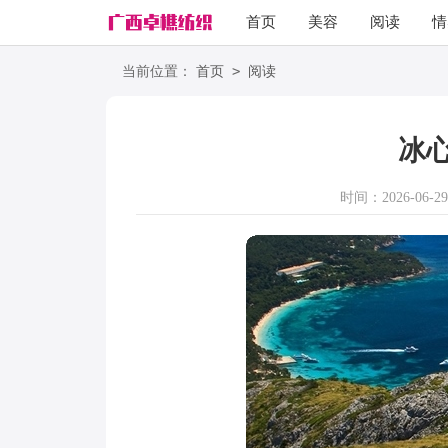
首页
美容
阅读
情
励志
语录
>
当前位置：
首页
阅读
冰
时间：2026-06-29 