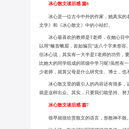
冰心散文读后感 篇6
冰心是一位古今中外的作家，她真实的
文学》和《冰心散文》中的小桔灯。
冰心最喜欢的教师是T老师，在她心目
以用“螓首蛾眉，齿如编贝”这八个字来形容
但冰心说，其实有一大半是T老师的功劳，
比她大的同学组成的班级中学习呢?虽然有
少老师，就算父母是什么研究生、博士，也
冰心散文里的吸引人的内容还有很多，
就是这样出众。其实，只要我们能坚持、努
冰心散文读后感 篇7
很早就很欣赏散文的语言，形散神不散