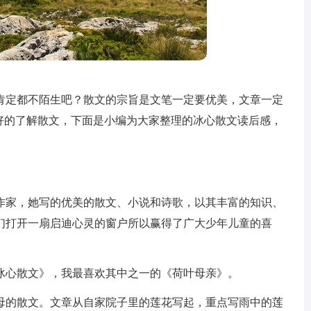
肯定都不陌生吧？散文的宗旨是文笔一定要优美，文章一定
更好的了解散文，下面是小编为大家整理的冰心散文读后感，
作家，她写的优美的散文、小说和诗歌，以其丰富的知识、
们打开一扇启迪心灵的窗户所以赢得了广大少年儿童的喜
冰心散文》，我最喜欢其中之一的《荷叶母亲》。
母的散文。文章从自家院子里的莲花写起，重点写雨中的莲