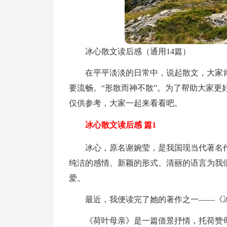
冰心散文读后感（通用14篇）
在平平淡淡的日常中，说起散文，大家
要流畅。“形散而神不散”。为了帮助大家
仅供参考，大家一起来看看吧。
冰心散文读后感 篇1
冰心，原名谢婉莹，是我国现当代著名
纯洁的感情、新颖的形式、清丽的语言为我
爱。
最近，我便读完了她的著作之一——《
《荷叶母亲》是一篇借景抒情，托荷赞