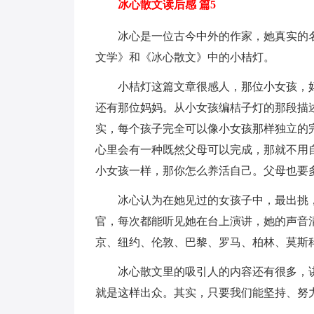
冰心散文读后感 篇5
冰心是一位古今中外的作家，她真实的
文学》和《冰心散文》中的小桔灯。
小桔灯这篇文章很感人，那位小女孩，
还有那位妈妈。从小女孩编桔子灯的那段描
实，每个孩子完全可以像小女孩那样独立的
心里会有一种既然父母可以完成，那就不用
小女孩一样，那你怎么养活自己。父母也要
冰心认为在她见过的女孩子中，最出挑
官，每次都能听见她在台上演讲，她的声音
京、纽约、伦敦、巴黎、罗马、柏林、莫斯
冰心散文里的吸引人的内容还有很多，
就是这样出众。其实，只要我们能坚持、努