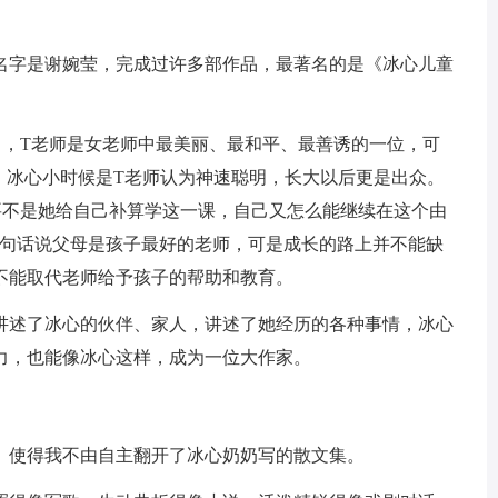
名字是谢婉莹，完成过许多部作品，最著名的是《冰心儿童
中，T老师是女老师中最美丽、最和平、最善诱的一位，可
。冰心小时候是T老师认为神速聪明，长大以后更是出众。
要不是她给自己补算学这一课，自己又怎么能继续在这个由
一句话说父母是孩子最好的老师，可是成长的路上并不能缺
不能取代老师给予孩子的帮助和教育。
讲述了冰心的伙伴、家人，讲述了她经历的各种事情，冰心
力，也能像冰心这样，成为一位大作家。
。使得我不由自主翻开了冰心奶奶写的散文集。