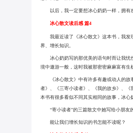
以后，我一定要想冰心奶奶一样，拥有
冰心散文读后感 篇4
我最近读了《冰心散文》这本书，我发
界、增长知识。
冰心奶奶写的那优美的语句时而让我忧
境中遨游一般，这时我被那密密麻麻富有生
《冰心散文》中有许多有趣或动人的故
者》、《三寄小读者》、《我的故乡》、《
本书有很多看似不同其实相同的故事，冰心
“寄小读者”的三篇散文中她写给小朋友
能让我们增长知识的书怎能不读呢？