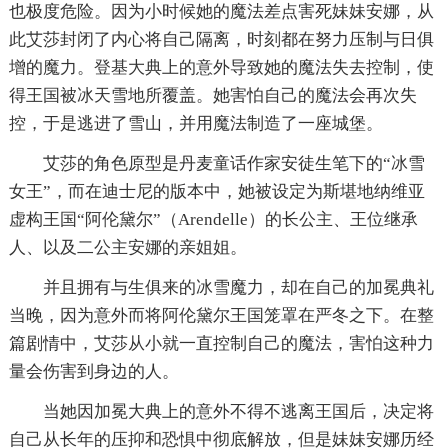
也极度危险。因为小时候她的魔法差点害死妹妹安娜，从
此艾莎封闭了内心将自己隔离，时刻都在努力压制与日俱
增的魔力。登基大典上的意外导致她的魔法失去控制，使
得王国被冰天雪地所覆盖。她害怕自己的魔法会再次失
控，于是逃进了雪山，并用魔法制造了一座城堡。
艾莎的角色原型是丹麦童话作家安徒生笔下的“冰雪
女王”，而在迪士尼的版本中，她被设定为斯堪地纳维亚
虚构王国“阿伦黛尔”（Arendelle）的长公主、王位继承
人、以及二公主安娜的亲姐姐。
并且拥有与生俱来的冰雪魔力，却在自己的加冕典礼
当晚，因为意外而将阿伦黛尔王国笼罩在严冬之下。在整
篇剧情中，艾莎从小就一直控制自己的魔法，害怕这种力
量会伤害到身边的人。
当她因加冕大典上的意外不得不逃离王国后，决定将
自己从长年的压抑和恐惧中彻底解放，但是妹妹安娜历经