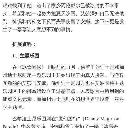
艰难找到了她，道出了家乡阿伦戴尔已被冰封的不幸事
实，希望和她一起努力把夏天唤回。艾莎深知自己无法做
到，惊惧和内疚之下反而失手伤害了安娜。接下来更是发
生了一幕幕让人意想不到的事情。
扩展资料：
1、主题乐园
在《冰雪奇缘》上映前的11月，佛罗里达迪士尼和加
州迪士尼两座主题乐园里开始出现了由真人扮演、与游客
互动的的艾莎与安娜。佛州迪士尼园方也在艾波卡特主题
乐园区里的挪威馆设立了游憩景点，以表彰片中所用到的
挪威文化元素，而加州迪士尼则在幻想世界里设置一座冬
季主题屋。
巴黎迪士尼乐园则在“魔幻游行”（Disney Magic on
Parade）中各替艾莎、安娜和雪宝安排了一辆《冰雪奇