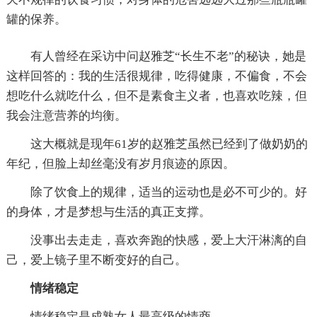
罐的保养。
有人曾经在采访中问赵雅芝“长生不老”的秘诀，她是
这样回答的：我的生活很规律，吃得健康，不偏食，不会
想吃什么就吃什么，但不是素食主义者，也喜欢吃辣，但
我会注意营养的均衡。
这大概就是现年61岁的赵雅芝虽然已经到了做奶奶的
年纪，但脸上却丝毫没有岁月痕迹的原因。
除了饮食上的规律，适当的运动也是必不可少的。好
的身体，才是梦想与生活的真正支撑。
没事出去走走，喜欢奔跑的快感，爱上大汗淋漓的自
己，爱上镜子里不断变好的自己。
情绪稳定
情绪稳定是成熟女人最高级的情商。