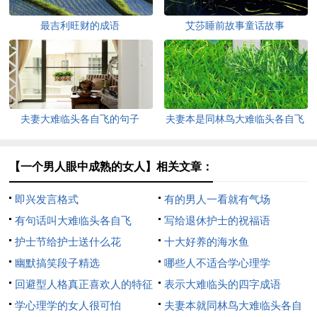
最吉利旺财的成语
艾莎睡前故事童话故事
夫妻大难临头各自飞的句子
夫妻本是同林鸟大难临头各自飞
【一个男人眼中成熟的女人】相关文章：
即兴发言格式
有的男人一看就有气场
有句话叫大难临头各自飞
写给退休护士的祝福语
护士节给护士送什么花
十大好养的海水鱼
幽默搞笑段子精选
哪些人不适合学心理学
回避型人格真正喜欢人的特征
表示大难临头的四字成语
学心理学的女人很可怕
夫妻本就同林鸟大难临头各自