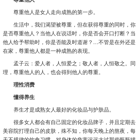
尊重他人是女人走向成熟的第一步。
生活中，我们渴望被尊重，但在获得尊重的同时，你
是否尊重他人？当他人在说话时，你是否会开口打断？当
他人给予帮助时，你是否能及时道谢？…不管是在外还是
在家，尊重他人都是一种成熟的表现。
孟子云：爱人者，人恒爱之；敬人者，人恒敬之。同
理，尊重他人的人，也会得到他人的尊重。
理性消费
懂得养生
养生才是成熟女人最好的化妆品与护肤品。
很多女人都会有自己固定的化妆品牌子，并且定期去
美容院打理自己的皮肤，殊不知，你每天晚上的熬夜，每
天不规律的饮食习惯，对身体的危害远远大过那些瓶瓶罐