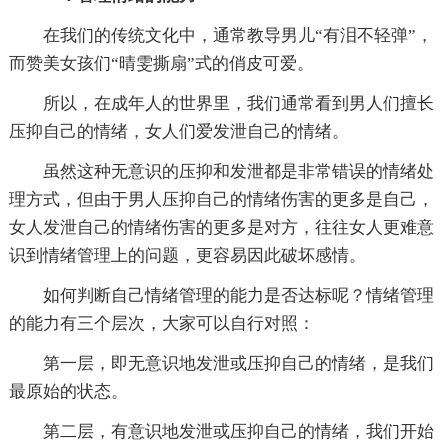
在我们的传统文化中，通常教导男儿“有泪不轻弹”，
而赞美女孩们“晴雯撕扇”式的俏皮可爱。
所以，在成年人的世界里，我们通常看到男人们擅长
压抑自己的情绪，女人们爱发泄自己的情绪。
虽然这种无意识的压抑和发泄都是非常错误的情绪处
理方式，但由于男人压抑自己的情绪伤害的更多是自己，
女人发泄自己的情绪伤害的更多是对方，往往女人更难意
识到情绪管理上的问题，更容易因此破坏感情。
如何判断自己情绪管理的能力是否达标呢？情绪管理
的能力有三个层次，大家可以自行对照：
第一层，即无意识地发泄或压抑自己的情绪，是我们
最原始的状态。
第二层，有意识地发泄或压抑自己的情绪，我们开始