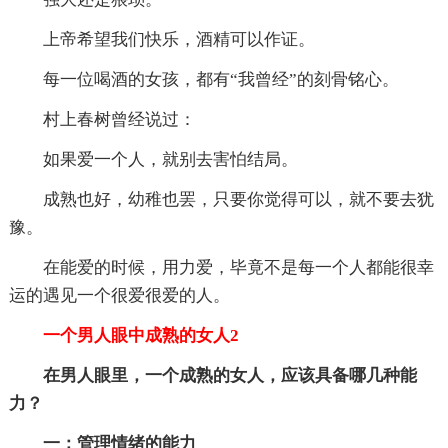
上帝希望我们快乐，酒精可以作证。
每一位喝酒的女孩，都有“我曾经”的刻骨铭心。
村上春树曾经说过：
如果爱一个人，就别去害怕结局。
成熟也好，幼稚也罢，只要你觉得可以，就不要去犹
豫。
在能爱的时候，用力爱，毕竟不是每一个人都能很幸
运的遇见一个很爱很爱的人。
一个男人眼中成熟的女人2
在男人眼里，一个成熟的女人，应该具备哪几种能
力？
一：管理情绪的能力