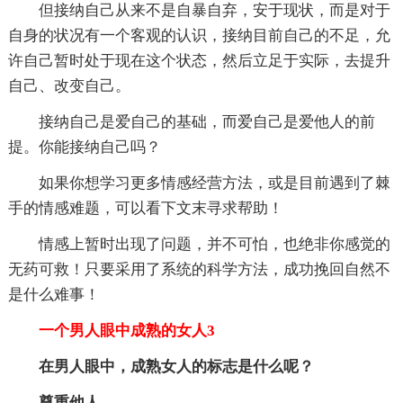
但接纳自己从来不是自暴自弃，安于现状，而是对于
自身的状况有一个客观的认识，接纳目前自己的不足，允
许自己暂时处于现在这个状态，然后立足于实际，去提升
自己、改变自己。
接纳自己是爱自己的基础，而爱自己是爱他人的前
提。你能接纳自己吗？
如果你想学习更多情感经营方法，或是目前遇到了棘
手的情感难题，可以看下文末寻求帮助！
情感上暂时出现了问题，并不可怕，也绝非你感觉的
无药可救！只要采用了系统的科学方法，成功挽回自然不
是什么难事！
一个男人眼中成熟的女人3
在男人眼中，成熟女人的标志是什么呢？
尊重他人