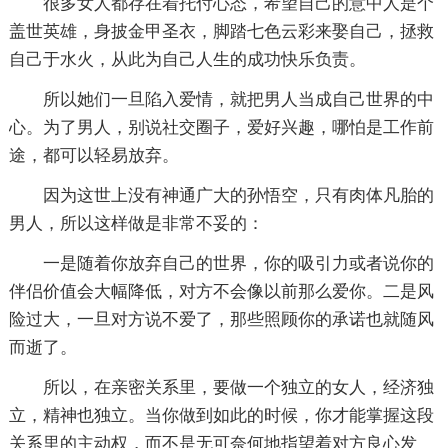
很多女人都存在着托付心态，希望自己的意中人是个
盖世英雄，身披金甲圣衣，脚踏七色云彩来娶自己，拯救
自己于水火，从此为自己人生的成功快乐负责。
所以她们一旦陷入爱情，就把男人当成自己世界的中
心。为了男人，别说社交圈子，爱好兴趣，哪怕是工作前
途，都可以轻易放弃。
因为这世上没有神通广大的孙悟空，只有肉体凡胎的
男人，所以这样做是非常不妥的：
一是随着你放弃自己的世界，你的吸引力或者说你的
伴侣价值会大幅降低，对方不会像以前那么爱你。二是风
险过大，一旦对方说不爱了，那些照顾你的承诺也就随风
而逝了。
所以，在亲密关系里，要做一个独立的女人，经济独
立，精神也独立。当你做到如此的时候，你才能掌握这段
关系里的主动权，而不是无可奈何地指望着对方良心发