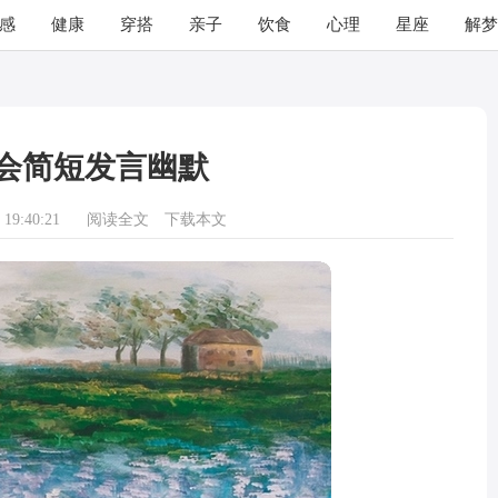
感
健康
穿搭
亲子
饮食
心理
星座
解梦
会简短发言幽默
19:40:21
阅读全文
下载本文