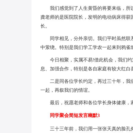
我们感觉到了人生黄昏的将要来临，所
龚老师的是医院院长，发明的电动病床得获
长。
同学相见，分外亲切。我们平时虽然联
中萦绕。特别是我们学工学农一起来到鸦雀
今日相聚，实属不易!借此机会，我们
息、加强合作，特别是各自家庭有较大红白
二是同各位学长约定，再过三十年，我
一起，再叙我们的情谊。
最后，祝愿老师和各位学长身体健康，
同学聚会简短发言幽默3
三十三年前，我们用一张张天真的脸孔