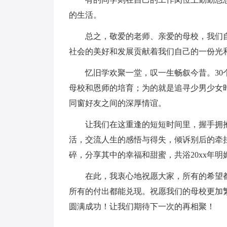
的生活。
总之，敬爱的老师、亲爱的母校，我们
社会的美好和发展贡献着我们自己的一份光
忆旧学欢聚一堂，叹一生畅叙今昔。3
母校和恩师的培育；为的就是追寻少男少女
同窗好友之间的深厚情谊。
让我们在这重逢的短短时间里，握手拥
活，交流人生的感悟与得失，倾诉别后的牵
碎，分享其中的幸福和甜蜜，共浴20xx年
在此，我衷心地祝愿大家，所有的希望
所有的付出都能兑现。祝愿我们的母校更加
圆满成功！让我们期待下一次的再相聚！