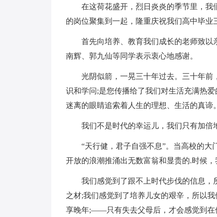
在这荷花盛开，烈日炎炎的季节里，我
的岗位聚集到一起，隆重庆祝我们高中毕业
首先向培养、教育我们成长的老师致以
南辉、郭九仙等同学表示衷心地感谢。
光阴似箭，一晃三十年过去。三十年前
识和学问;是您传播给了我们对生活充满热爱
迷离的眼睛追索着人生的理想、生活的真谛
我们不是时代的幸运儿，我们只有加倍
“天行健，君子自强不息”。当高校的
开放的浪潮推涌出无数富翁和显贵的.时候，
我们感觉到了跟不上时代步伐的信息，
之材;我们感觉到了培养儿女的艰辛，所以
享晚年;——只有失去父母后，才会感觉到在