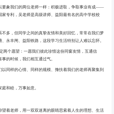
以要象我们的两位老师一样：积极进取，争取事业有成——
国家专利，吴老师是高级讲师、益阳最有名的高中学校校
系不多，但同学之间的真挚友情和美好回忆，常常在我们梦
塘、永丰闸、益阳铁路，这段学习生活特别让人难以忘怀。
约定两个愿望：一愿我们彼此珍惜这份同窗友情，互通信
喜事的时候，我们相互通过气。
们以同样的心情、同样的规模、搀扶着我们的老师再聚集到
家庭和睦，万事如意。
仰望着老师，用一双双迷离的眼睛思索着人生的理想、生活