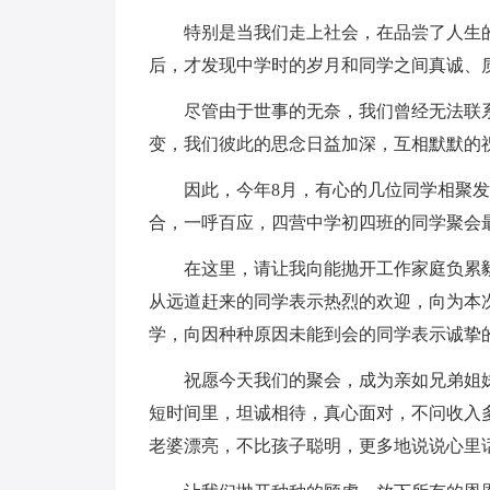
特别是当我们走上社会，在品尝了人生
后，才发现中学时的岁月和同学之间真诚、
尽管由于世事的无奈，我们曾经无法联
变，我们彼此的思念日益加深，互相默默的
因此，今年8月，有心的几位同学相聚
合，一呼百应，四营中学初四班的同学聚会
在这里，请让我向能抛开工作家庭负累
从远道赶来的同学表示热烈的欢迎，向为本
学，向因种种原因未能到会的同学表示诚挚
祝愿今天我们的聚会，成为亲如兄弟姐
短时间里，坦诚相待，真心面对，不问收入
老婆漂亮，不比孩子聪明，更多地说说心里话