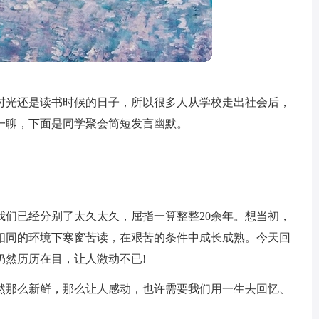
时光还是读书时候的日子，所以很多人从学校走出社会后，
一聊，下面是同学聚会简短发言幽默。
我们已经分别了太久太久，屈指一算整整20余年。想当初，
相同的环境下寒窗苦读，在艰苦的条件中成长成熟。今天回
仍然历历在目，让人激动不已!
依然那么新鲜，那么让人感动，也许需要我们用一生去回忆、