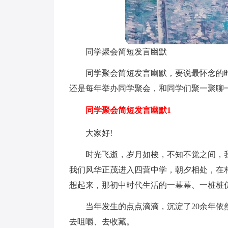
同学聚会简短发言幽默
同学聚会简短发言幽默，要说最怀念的
还是每年举办同学聚会，和同学们聚一聚聊
同学聚会简短发言幽默1
大家好!
时光飞逝，岁月如梭，不知不觉之间，
我们风华正茂进入四营中学，朝夕相处，在
想起来，那初中时代生活的一幕幕、一桩桩
当年发生的点点滴滴，沉淀了20余年
去咀嚼、去收藏。