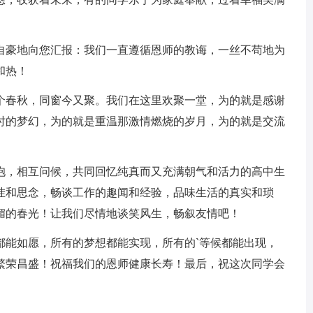
自豪地向您汇报：我们一直遵循恩师的教诲，一丝不苟地为
和热！
0个春秋，同窗今又聚。我们在这里欢聚一堂，为的就是感谢
时的梦幻，为的就是重温那激情燃烧的岁月，为的就是交流
抱，相互问候，共同回忆纯真而又充满朝气和活力的高中生
挂和思念，畅谈工作的趣闻和经验，品味生活的真实和琐
明媚的春光！让我们尽情地谈笑风生，畅叙友情吧！
都能如愿，所有的梦想都能实现，所有的`等候都能出现，
繁荣昌盛！祝福我们的恩师健康长寿！最后，祝这次同学会