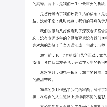
的真谛。高中，是我们一生中最重要的阶段
是您传播给了我们热爱生活的信念；是
益、没齿不忘；此时此刻，我们的耳畔仿佛
我们的眼前又好像看到了深夜老师宿舍
忘，没有老师多年的辛勤培育就没有我们3
完对您的崇敬！千言万语汇成一句话：老师
30年前，16—7岁的我们风华正茂，
激情，各自从母校分飞，开始在人生的长河
悠悠岁月，弹指一挥间，30年的风雨、
的酸甜苦辣。
30年的岁月催熟了我们的容颜，磨平
担，在各自的人生道路上演绎着不同的精彩
有的同学则在自己的工作岗位上勤勤恳