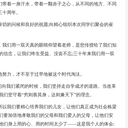
们带着一身汗水，带着一颗赤子之心，从不同的地方、不同
三十周年。
亲切的问候和良好的祝愿;向精心组织本次同学们聚会的崔
，我们用一双天真的眼睛仰望着老师，是您传授给了我们知
的信念，让我们终生受益、没齿不忘;三十年来我们用一双
。
地努力，才不至于过早地被这个时代淘汰。
大门向我们紧闭的时候，我们坚持走自学成才的道路。当改革
我们坚守着“穷则善其身，达则兼天下”的理念。
所以我们要精心培养我们的儿女，让他们真正成为社会栋梁
我们要加倍地孝敬我们的父母和我们爱人的父母，让他们安
他们身上用的心、用的时间太少了——这是我个人的体会;