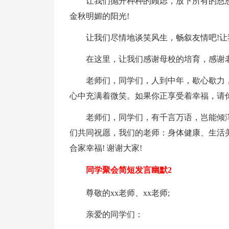
让我们抛开种种的顾虑，放下所有的恩恩
金秋明媚的阳光!
让我们尽情地谈笑风生，畅叙友情吧!让
在这里，让我们感谢母校的培育，感谢
老师们，同学们，人到中年，歇心歇力
心中充满着微笑。如果你正享受着幸福，请
老师们，同学们，有千言万语，岂能倾泻
们共同祝愿，我们的老师：身体健康、生活美
合家幸福! 谢谢大家!
同学聚会简短发言幽默2
尊敬的xx老师、xx老师;
亲爱的同学们：