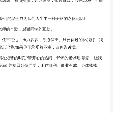
怨怨，倾情交谈，共诉衷肠，传递真诚，共沐2009年丰硕
我们的聚会成为我们人生中一种美丽的永恒记忆!
老师的辛勤，感谢同学的互助。
，任重道远，压力多多，务必保重。只要你过的比我好，我
你忘记我;如果你正承受着不幸，请你告诉我。
在短暂的时刻?请开心的热闹，舒怀的畅谈吧!最后，让我
满! 并祝愿各位同学：工作顺利、事业有成、身体棒棒、