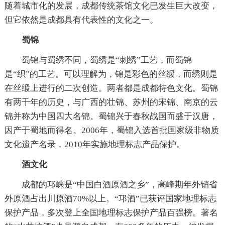
随着城市化的发展，成都传统茶馆文化已发生巨大改变，
但它依然是成都具有代表性的文化之一。
蜀锦
蜀锦与蜀绣不同，蜀绣是“刺绣”工艺，而蜀锦
是“织”的工艺。可以理解为，锦是彩色的丝缎，而绣则是
在丝缎上进行的二次创造。两者都是成都特色文化。蜀锦
有两千年的历史，与广西的壮锦、苏州的宋锦、南京的云
锦并称为中国四大名锦。蜀锦兴于春秋战国而盛于汉唐，
因产于蜀地而得名。2006年，蜀锦入选首批国家级非物质
文化遗产名录，2010年实施地理标志产品保护。
酒文化
成都的邛崃是“中国白酒原酒之乡”，高峰期年外销省
外原酒占出川原酒70%以上。“邛酒”已获评国家地理标志
保护产品，多次登上全国地理标志保护产品百强榜。著名