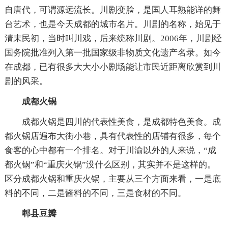
自唐代，可谓源远流长。川剧变脸，是国人耳熟能详的舞
台艺术，也是今天成都的城市名片。川剧的名称，始见于
清末民初，当时叫川戏，后来统称川剧。2006年，川剧经
国务院批准列入第一批国家级非物质文化遗产名录。如今
在成都，已有很多大大小小剧场能让市民近距离欣赏到川
剧的风采。
成都火锅
成都火锅是四川的代表性美食，是成都特色美食。成
都火锅店遍布大街小巷，具有代表性的店铺有很多，每个
食客的心中都有一个排名。对于川渝以外的人来说，“成
都火锅”和“重庆火锅”没什么区别，其实并不是这样的。
区分成都火锅和重庆火锅，主要从三个方面来看，一是底
料的不同，二是酱料的不同，三是食材的不同。
郫县豆瓣