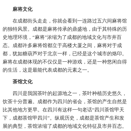
麻将文化
在成都街头走走，你就会看到一连路过五六间麻将馆
的独特风景。成都是麻将传承的鼎盛地，由于其特殊的历
史地理环境，“麻将”浓缩为了成都的地域文化与市井百
态。成都许多麻将馆都立于高楼大厦之间，麻将对于成
都，犹如糖葫芦对于北京一样，已经是这个城市的烙印。
麻将在成都体现的不仅仅是一种游戏，还是一种悠闲自得
的生活，这是最能代表成都的元素之一。
茶馆文化
四川是我国茶叶的起源地之一，茶叶种植历史悠久，
饮茶十分普遍。成都作为四川的省会，茶馆的产生自然是
比其他地方更早。在四川有这样一句老话“四川茶馆甲天
下，成都茶馆甲四川”。纵观历史，成都是茶馆产生和发
展的典型，茶馆浓缩了成都的地域文化特征及市井百态。