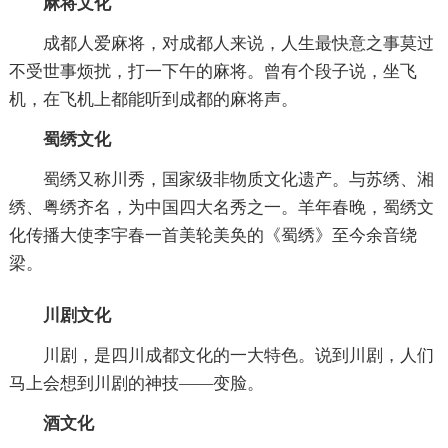
麻将文化
成都人爱麻将，对成都人来说，人生最快意之事莫过
不受世事烦扰，打一下午的麻将。曾有个段子说，坐飞
机，在飞机上都能听到成都的麻将声。
蜀绣文化
蜀绣又称川秀，国家级非物质文化遗产。与苏绣、湘
绣、粤绣齐名，为中国四大名秀之一。羊年春晚，蜀绣文
化传播大使李宇春一首美轮美奂的《蜀绣》至今余音绕
梁。
川剧文化
川剧，是四川成都文化的一大特色。说到川剧，人们
马上会想到川剧的神技——变脸。
酒文化