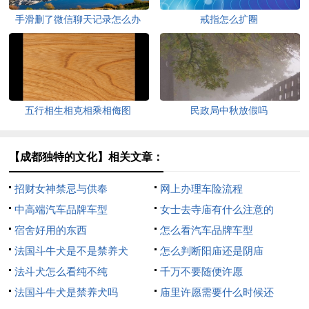
手滑删了微信聊天记录怎么办
戒指怎么扩圈
五行相生相克相乘相侮图
民政局中秋放假吗
【成都独特的文化】相关文章：
招财女神禁忌与供奉
网上办理车险流程
中高端汽车品牌车型
女士去寺庙有什么注意的
宿舍好用的东西
怎么看汽车品牌车型
法国斗牛犬是不是禁养犬
怎么判断阳庙还是阴庙
法斗犬怎么看纯不纯
千万不要随便许愿
法国斗牛犬是禁养犬吗
庙里许愿需要什么时候还