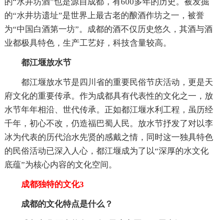
的“水井坊酒”也是源自成都，有600多年的历史。被发掘
的“水井坊遗址”是世界上最古老的酿酒作坊之一，被誉
为“中国白酒第一坊”。成都的酒不仅历史悠久，其酒与酒
业都极具特色，生产工艺好，科技含量较高。
都江堰放水节
都江堰放水节是四川省的重要民俗节庆活动，更是天
府文化的重要传承。作为成都具有代表性的文化之一，放
水节年年相沿、世代传承。正如都江堰水利工程，虽历经
千年，初心不改，仍造福巴蜀人民。放水节抒发了对以李
冰为代表的历代治水先贤的感戴之情，同时这一独具特色
的民俗活动已深入人心，都江堰成为了以“深厚的水文化
底蕴”为核心内容的文化空间。
成都独特的文化3
成都的文化特点是什么？