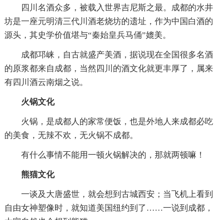
四川名酒众多，被载入世界吉尼斯之最。成都的水井
坊是一座元明清三代川酒老烧坊的遗址，作为中国白酒的
源头，其史学价值堪与“秦始皇兵马俑”媲美。
成都邛崃，自古就盛产美酒，据说现在全国很多名酒
的原浆都来自成都，当然四川的酒文化就更丰厚了，属来
有四川酒云南烟之说。
火锅文化
火锅，是成都人的家常便饭，也是外地人来成都必吃
的美食，无辣不欢，无火锅不成都。
有什么事情不能用一顿火锅解决的，那就两顿嘛！
熊猫文化
一谈及大唐盛世，就会想到古城西安；当飞机上看到
自由女神塑像时，就知道美国纽约到了……一说到成都，