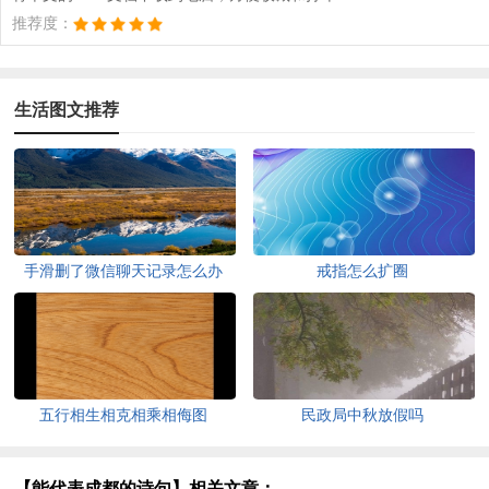
推荐度：
生活图文推荐
手滑删了微信聊天记录怎么办
戒指怎么扩圈
五行相生相克相乘相侮图
民政局中秋放假吗
【能代表成都的诗句】相关文章：