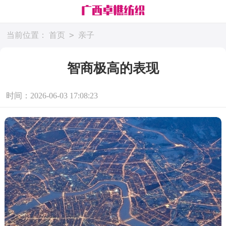
>
当前位置：
首页
亲子
智商极高的表现
时间：2026-06-03 17:08:23