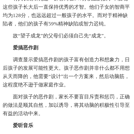
这些孩子长大后一直保持优秀的才智。他们子女的智商平
均为128分，也远远超过一般孩子的水平。而对于精神缺
陷者，他们的孩子有59%精神缺陷或智力迟钝。
故“望子成龙”的父母们必须自己先“成龙”。
爱搞恶作剧
调查显示爱搞恶作剧的孩子富有创造力和想象力，日
后孩子的发展可能性更大。孩子恶作剧并非什么都不用想
从天而降的，他需要“设计”出一个方案来，然后动脑筋，
这程度绝不逊于做家庭作业。
面对孩子的恶作剧，家长不要盲目斥责和惩罚，正确
的做法是顺其自然，加以诱导，将其动脑的积极性引导至
有益的活动中来。
爱听音乐