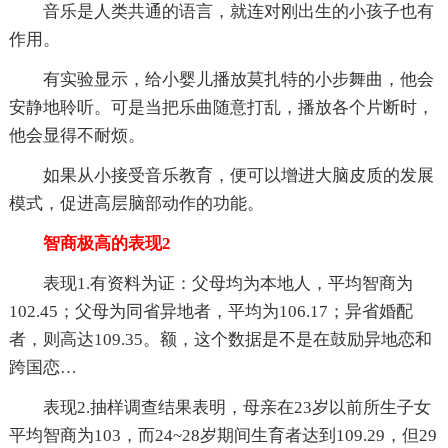
音乐是人类共通的语言，就连对刚出生的小孩子也有
作用。
有实验显示，给小婴儿播放莫扎特的小步舞曲，他会
安静地聆听。可是当把乐曲随意打乱，播放各个片断时，
他会显得不耐烦。
如果从小接受音乐教育，便可以增进大脑皮质的发展
模式，促进高层脑部动作的功能。
智商极高的表现2
表现1.有资料为证：父母均为本地人，平均智商为
102.45；父母为同省异地者，平均为106.17；异省婚配
者，则高达109.35。额，这个数据是不是在鼓励异地恋和
跨国恋…
表现2.抽样调查结果表明，母亲在23岁以前所生子女
平均智商为103，而24~28岁期间生育者达到109.29，但29