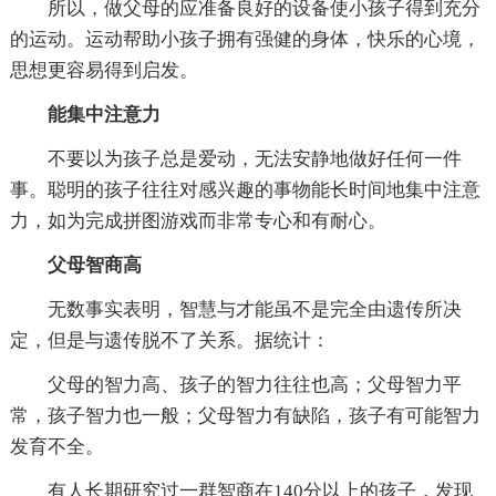
所以，做父母的应准备良好的设备使小孩子得到充分
的运动。运动帮助小孩子拥有强健的身体，快乐的心境，
思想更容易得到启发。
能集中注意力
不要以为孩子总是爱动，无法安静地做好任何一件
事。聪明的孩子往往对感兴趣的事物能长时间地集中注意
力，如为完成拼图游戏而非常专心和有耐心。
父母智商高
无数事实表明，智慧与才能虽不是完全由遗传所决
定，但是与遗传脱不了关系。据统计：
父母的智力高、孩子的智力往往也高；父母智力平
常，孩子智力也一般；父母智力有缺陷，孩子有可能智力
发育不全。
有人长期研究过一群智商在140分以上的孩子，发现