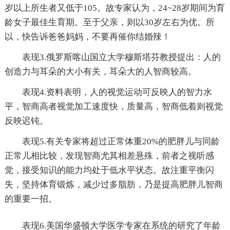
岁以上所生者又低于105。故专家认为，24~28岁期间为育
龄女子最佳生育期。至于父亲，则以30岁左右为优。所
以，快告诉爸爸妈妈，不要再催你结婚辣！
表现3.俄罗斯喀山国立大学穆斯塔芬教授提出：人的
创造力与耳朵的大小有关，耳朵大的人智商较高。
表现4.资料表明，人的视觉运动可反映人的智力水
平，智商高者视觉加工速度快，质量高，智商低着则视觉
反映迟钝。
表现5.有关专家将超过正常体重20%的肥胖儿与同龄
正常儿相比较，发现智商尤其相差悬殊，前者之视听感
觉，接受知识的能力均处于低水平状态。故注重平衡闪
失，坚持体育锻炼，减少过多脂肪，乃是提高肥胖儿智商
的重要一招。
表现6.美国华盛顿大学医学专家在系统的研究了年龄