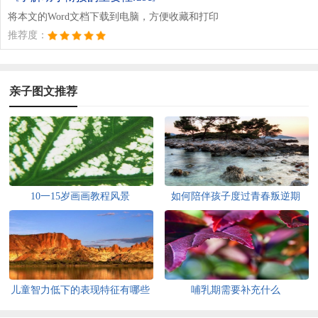
将本文的Word文档下载到电脑，方便收藏和打印
推荐度：
亲子图文推荐
10一15岁画画教程风景
如何陪伴孩子度过青春叛逆期
儿童智力低下的表现特征有哪些
哺乳期需要补充什么