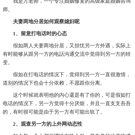
我是方老师，一个专注婚姻修复的高级家庭婚姻咨询
师。
夫妻两地分居如何观察媳妇呢
1、留意打电话时的心态
假如两人夫妻两地分居，又担忧另一方外遇，实际上
有时能够从跟另一方的电話沟通交流中觉得到另一方的转
变。
假如在打电话的情况下，觉得到另一方一直很激情，
道别的情况下也会十分依赖，不愿跟你分离。
这个时候就表明他的内心還是有了你的，可是假如打
电话的情况下，另一方觉得十分厌烦，并且一直支支吾吾
的，有时很可能是由于另一方有可能出轨了。
2、观查另一方的上外网动态性