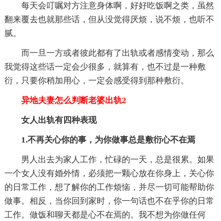
每天会叮嘱对方注意身体啊，好好吃饭啊之类，虽然
翻来覆去也就那些话，但从没觉得厌烦，说不烦，也听不
腻。
而一旦一方或者彼此都有了出轨或者感情变动，那么
我觉得这些话一定会少很多，就算有，也不过是一种敷
衍，只要你稍加用心，一定会感受得到那种敷衍。
异地夫妻怎么判断老婆出轨2
女人出轨有四种表现
1.不再关心你的事，为你做事总是敷衍心不在焉
男人出去为家人工作，忙碌的一天，总是很累。如果
一个女人没有婚外情，必须把一颗心放在你身上，关心你
的日常工作，想了解你的工作烦恼，并尽一切可能帮助你
做事。相反，当你回到家时，你一句话也不在乎你的日常
工作。做饭和聊天都是心不在焉的。我不想为你做任何