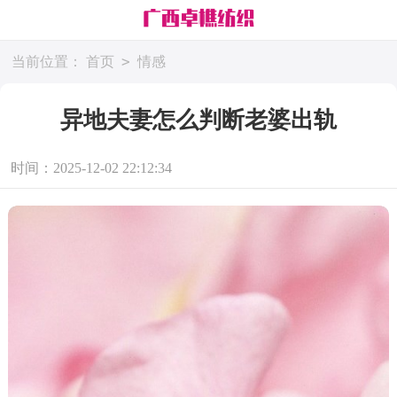
>
当前位置：
首页
情感
异地夫妻怎么判断老婆出轨
时间：2025-12-02 22:12:34