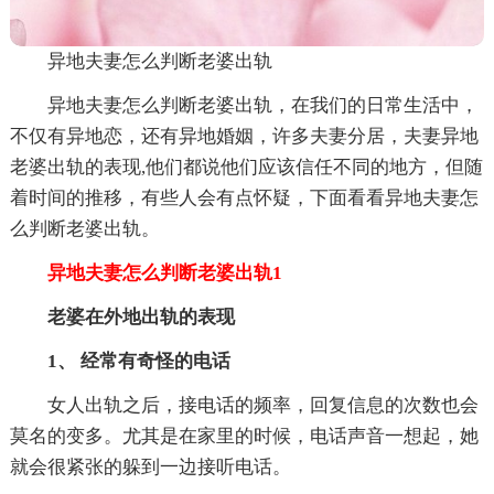
异地夫妻怎么判断老婆出轨
异地夫妻怎么判断老婆出轨，在我们的日常生活中，
不仅有异地恋，还有异地婚姻，许多夫妻分居，夫妻异地
老婆出轨的表现,他们都说他们应该信任不同的地方，但随
着时间的推移，有些人会有点怀疑，下面看看异地夫妻怎
么判断老婆出轨。
异地夫妻怎么判断老婆出轨1
老婆在外地出轨的表现
1、 经常有奇怪的电话
女人出轨之后，接电话的频率，回复信息的次数也会
莫名的变多。尤其是在家里的时候，电话声音一想起，她
就会很紧张的躲到一边接听电话。