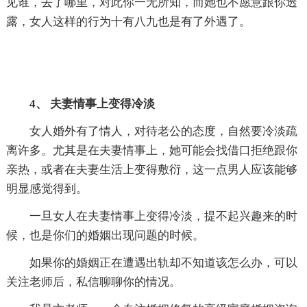
见谁，去了哪里，对此你一无所知，而她也不愿意跟你透
露，女人这样的行为十有八九也是有了外遇了。
4、 夫妻情事上变得冷淡
女人婚外有了情人，对待老公的态度，自然要冷淡疏
离许多。尤其是在夫妻情事上，她可能会找借口拒绝跟你
亲热，或者在夫妻生活上变得敷衍，这一点男人应该能够
明显感觉得到。
一旦女人在夫妻情事上变得冷淡，提不起兴趣来的时
候，也是你们的婚姻出现问题的时候。
如果你的婚姻正在遭遇出轨却不知道该怎么办，可以
关注老师后，私信聊聊你的情况。