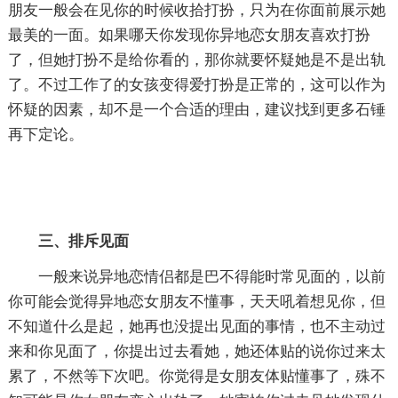
朋友一般会在见你的时候收拾打扮，只为在你面前展示她
最美的一面。如果哪天你发现你异地恋女朋友喜欢打扮
了，但她打扮不是给你看的，那你就要怀疑她是不是出轨
了。不过工作了的女孩变得爱打扮是正常的，这可以作为
怀疑的因素，却不是一个合适的理由，建议找到更多石锤
再下定论。
三、排斥见面
一般来说异地恋情侣都是巴不得能时常见面的，以前
你可能会觉得异地恋女朋友不懂事，天天吼着想见你，但
不知道什么是起，她再也没提出见面的事情，也不主动过
来和你见面了，你提出过去看她，她还体贴的说你过来太
累了，不然等下次吧。你觉得是女朋友体贴懂事了，殊不