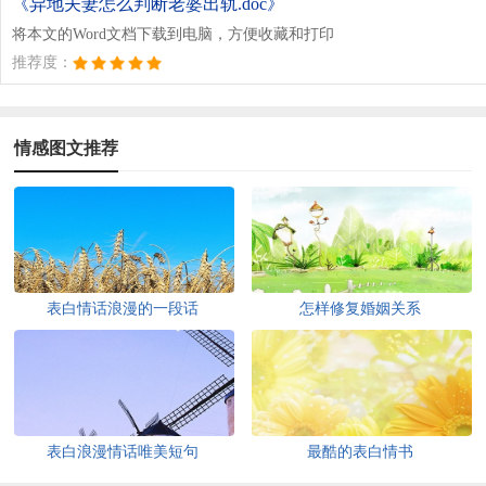
《异地夫妻怎么判断老婆出轨.doc》
将本文的Word文档下载到电脑，方便收藏和打印
推荐度：
情感图文推荐
表白情话浪漫的一段话
怎样修复婚姻关系
表白浪漫情话唯美短句
最酷的表白情书