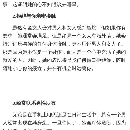
事，这证明她的心不知道该去哪里。
2.拒绝与你亲密接触
虽然有些女人会对男人和女人感到尴尬，但如果你有
要求，她通常会满足。但是如果一个女人有婚外情，她会
特别讨厌与你的任何身体接触，更不用说男人和女人了。
那是因为她不仅是一个身体，而且是一个心中充满了她的
新爱的人。因此，她的表现将是找任何借口拒绝你，随时
随地小心你的接近，并在有机会时远离你。
3.经常联系男性朋友
无论是在手机上聊天还是在日常生活中，总有一个男
人经常出现在她身边。一旦你问了，她会对你敷衍，因为