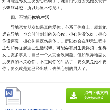
知可能是你女朋友变心出轨了，她害怕你过去见她发现什
么蛛丝马迹，所以尽量不你见面。
四、不过问你的.生活
异地恋女朋友如果真的爱你，心系于你身上，就算她
远在异地，也会时时刻刻的关心你，担心你没吃好，担心
你没穿暖，担心你熬夜伤身体……所以她会在聊天过程中
主动和你提起这些生活琐粹。可能会有男生觉得烦，觉得
女朋友多事儿，自己一个人完全没问题。但如果异地恋女
朋友真的不关心你，不过问你的生活了，要么就是她不爱
你，要么就是她已经出轨，去关心别的男人了。
点击下载文档
文档为doc格式