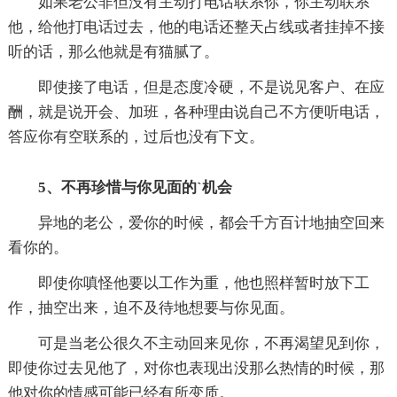
如果老公非但没有主动打电话联系你，你主动联系
他，给他打电话过去，他的电话还整天占线或者挂掉不接
听的话，那么他就是有猫腻了。
即使接了电话，但是态度冷硬，不是说见客户、在应
酬，就是说开会、加班，各种理由说自己不方便听电话，
答应你有空联系的，过后也没有下文。
5、不再珍惜与你见面的`机会
异地的老公，爱你的时候，都会千方百计地抽空回来
看你的。
即使你嗔怪他要以工作为重，他也照样暂时放下工
作，抽空出来，迫不及待地想要与你见面。
可是当老公很久不主动回来见你，不再渴望见到你，
即使你过去见他了，对你也表现出没那么热情的时候，那
他对你的情感可能已经有所变质。