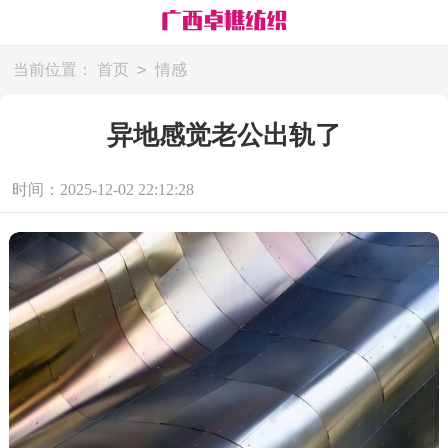
>
当前位置：
首页
情感
异地感觉老公出轨了
时间：2025-12-02 22:12:28