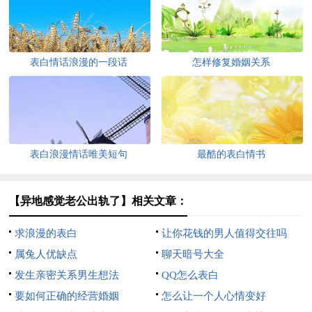
表白情话浪漫的一段话
怎样修复婚姻关系
表白浪漫情话唯美短句
最酷的表白情书
【异地感觉老公出轨了】相关文章：
求浪漫的表白
让你花钱的男人值得交往吗
属兔人优缺点
聊天暗号大全
发生亲密关系男生想法
QQ怎么表白
要如何正确的经营婚姻
怎么让一个人心情变好