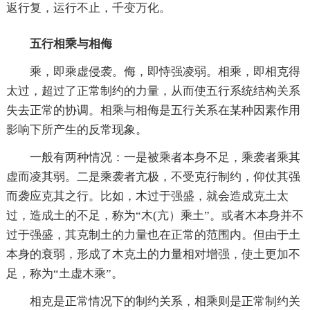
返行复，运行不止，千变万化。
五行相乘与相侮
乘，即乘虚侵袭。侮，即恃强凌弱。相乘，即相克得
太过，超过了正常制约的力量，从而使五行系统结构关系
失去正常的协调。相乘与相侮是五行关系在某种因素作用
影响下所产生的反常现象。
一般有两种情况：一是被乘者本身不足，乘袭者乘其
虚而凌其弱。二是乘袭者亢极，不受克行制约，仰仗其强
而袭应克其之行。比如，木过于强盛，就会造成克土太
过，造成土的不足，称为“木(亢）乘土”。或者木本身并不
过于强盛，其克制土的力量也在正常的范围内。但由于土
本身的衰弱，形成了木克土的力量相对增强，使土更加不
足，称为“土虚木乘”。
相克是正常情况下的制约关系，相乘则是正常制约关