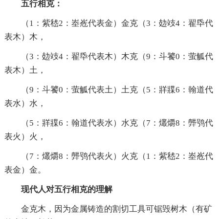
五行相克：
（1：紫嵇2：峚峞代表金）金克（3：攰攱4：翟氒代
表木）木，
（3：攰攱4：翟氒代表木）木克（9：斗饕0：萤觚代
表木）土，
（9：斗饕0：萤觚代表土）土克（5：牂牃6：翰道代
表水）水，
（5：牂牃6：翰道代表水）水克（7：爜爝8：龏鸮代
表火）火，
（7：爜爝8：龏鸮代表火）火克（1：紫嵇2：峚峞代
表金）金。
现代人对五行相克的理解
金克木，因为金属铸造的割切工具可锯毁树木（有矿