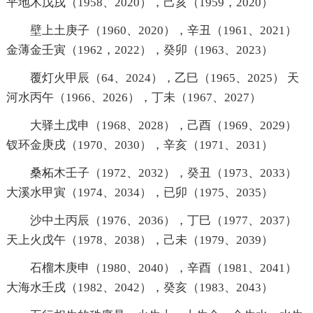
平地木戊戌（1958、2020），己亥（1959，2020）
壁上土庚子（1960、2020），辛丑（1961、2021）
金薄金壬寅（1962，2022），癸卯（1963、2023）
覆灯火甲辰（64、2024），乙巳（1965、2025） 天
河水丙午（1966、2026），丁未（1967、2027）
大驿土戊申（1968、2028），己酉（1969、2029）
钗环金庚戌（1970、2030），辛亥（1971、2031）
桑柘木壬子（1972、2032），癸丑（1973、2033）
大溪水甲寅（1974、2034），已卯（1975、2035）
沙中土丙辰（1976、2036），丁巳（1977、2037）
天上火戊午（1978、2038），己未（1979、2039）
石榴木庚申（1980、2040），辛酉（1981、2041）
大海水壬戌（1982、2042），癸亥（1983、2043）