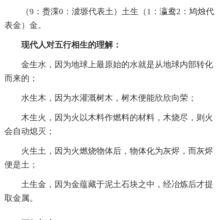
（9：赉渫0：澞塬代表土）土生（1：瀛鸯2：鸠烛代
表金）金。
现代人对五行相生的理解：
金生水，因为地球上最原始的水就是从地球内部转化
而来的；
水生木，因为水灌溉树木，树木便能欣欣向荣；
木生火，因为火以木料作燃料的材料，木烧尽，则火
会自动熄灭；
火生土，因为火燃烧物体后，物体化为灰烬，而灰烬
便是土；
土生金，因为金蕴藏于泥土石块之中，经冶炼后才提
取金属。