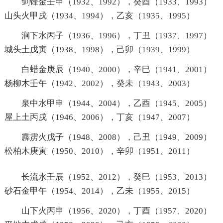
剑锋金壬申（1932、1992），癸酉（1933、1993）
山头火甲戌（1934、1994），乙亥（1935、1995）
涧下水丙子（1936、1996），丁丑（1937、1997）
城头土戊寅（1938、1998），己卯（1939、1999）
白蜡金庚辰（1940、2000），辛巳（1941、2001）
杨柳木壬午（1942、2002），癸未（1943、2003）
泉中水甲申（1944、2004），乙酉（1945、2005）
屋上土丙戌（1946、2006），丁亥（1947、2007）
霹雳火戊子（1948、2008），己丑（1949、2009）
松柏木庚寅（1950、2010），辛卯（1951、2011）
长流水壬辰（1952、2012），癸巳（1953、2013）
砂石金甲午（1954、2014），乙未（1955、2015）
山下火丙申（1956、2020），丁酉（1957、2020）