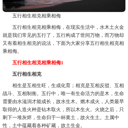
五行相生相克相乘相侮
五行相生相克相乘相侮，在现实生活中，水木土火金
就是我们常见的五行了，五行构成了世间万物，而万物却
又有着相生相克的说法，下面为大家分享五行相生相克相
乘相侮。
五行相生相克相乘相侮1
五行相生相克
相生是互相生旺，生成化育；相克是互相反驳、互相
战斗、互相制衡。五行中，唯一有生命活力的是木，生命
需要由水滋润才能成长，故水生木。燃木成火，人类最早
取得的人造火种是钻木取火，所以木生火。火烧之后，只
剩下一堆灰烬，生命归于一杯黄土，故火生土。土属中
性，土中蕴藏着各种矿藏，故土生金。