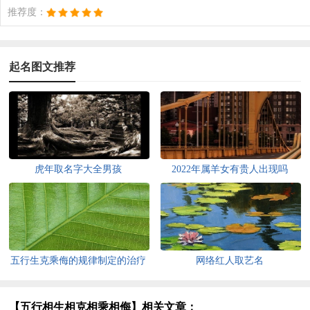
推荐度：
起名图文推荐
虎年取名字大全男孩
2022年属羊女有贵人出现吗
五行生克乘侮的规律制定的治疗
网络红人取艺名
方法
【五行相生相克相乘相侮】相关文章：