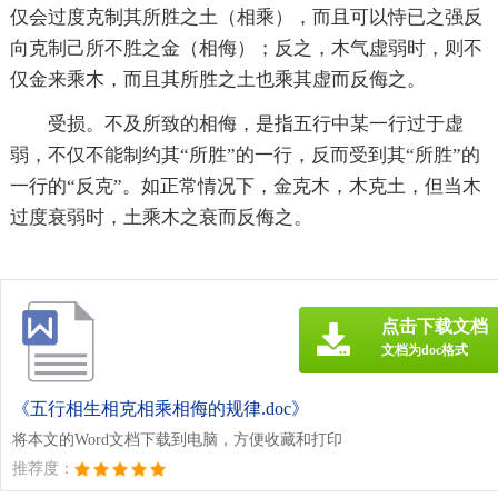
仅会过度克制其所胜之土（相乘），而且可以恃已之强反
向克制己所不胜之金（相侮）；反之，木气虚弱时，则不
仅金来乘木，而且其所胜之土也乘其虚而反侮之。
受损。不及所致的相侮，是指五行中某一行过于虚
弱，不仅不能制约其“所胜”的一行，反而受到其“所胜”的
一行的“反克”。如正常情况下，金克木，木克土，但当木
过度衰弱时，土乘木之衰而反侮之。
点击下载文档
文档为doc格式
《五行相生相克相乘相侮的规律.doc》
将本文的Word文档下载到电脑，方便收藏和打印
推荐度：