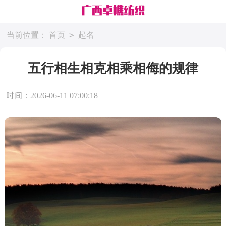
>
当前位置：
首页
起名
五行相生相克相乘相侮的规律
时间：2026-06-11 07:00:18