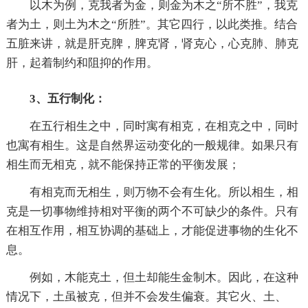
以木为例，克我者为金，则金为木之“所不胜”，我克
者为土，则土为木之“所胜”。其它四行，以此类推。结合
五脏来讲，就是肝克脾，脾克肾，肾克心，心克肺、肺克
肝，起着制约和阻抑的作用。
3、五行制化：
在五行相生之中，同时寓有相克，在相克之中，同时
也寓有相生。这是自然界运动变化的一般规律。如果只有
相生而无相克，就不能保持正常的平衡发展；
有相克而无相生，则万物不会有生化。所以相生，相
克是一切事物维持相对平衡的两个不可缺少的条件。只有
在相互作用，相互协调的基础上，才能促进事物的生化不
息。
例如，木能克土，但土却能生金制木。因此，在这种
情况下，土虽被克，但并不会发生偏衰。其它火、土、