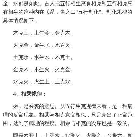
金、水都是如此。古人把五行相生寓有相克和五行相克寓
有相生的这种内在联系，名之曰“五行制化”。制化规律的
具体情况如下：
木克土，土生金，金克木。
火克金，金生水，水克火。
土克水，水生木，木克土。
金克木，木生火，火克金。
水克火，火生土，土克水。
4、相乘规律：
乘，是乘袭的意思。从五行生克规律来看，是一种病
理的反常现象。相乘与相克意义相似，只是超出了正常范
围，达到了病理的程度。相乘与相克的次序也是一致的。
即是木乘土，土乘水，水乘火、火乘金，金乘木。如