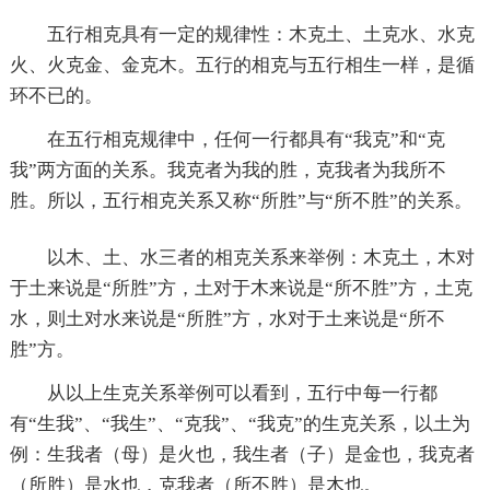
五行相克具有一定的规律性：木克土、土克水、水克
火、火克金、金克木。五行的相克与五行相生一样，是循
环不已的。
在五行相克规律中，任何一行都具有“我克”和“克
我”两方面的关系。我克者为我的胜，克我者为我所不
胜。所以，五行相克关系又称“所胜”与“所不胜”的关系。
以木、土、水三者的相克关系来举例：木克土，木对
于土来说是“所胜”方，土对于木来说是“所不胜”方，土克
水，则土对水来说是“所胜”方，水对于土来说是“所不
胜”方。
从以上生克关系举例可以看到，五行中每一行都
有“生我”、“我生”、“克我”、“我克”的生克关系，以土为
例：生我者（母）是火也，我生者（子）是金也，我克者
（所胜）是水也，克我者（所不胜）是木也。