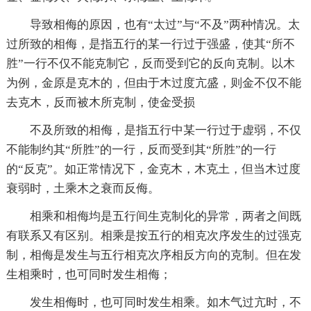
导致相侮的原因，也有“太过”与“不及”两种情况。太
过所致的相侮，是指五行的某一行过于强盛，使其“所不
胜”一行不仅不能克制它，反而受到它的反向克制。以木
为例，金原是克木的，但由于木过度亢盛，则金不仅不能
去克木，反而被木所克制，使金受损
不及所致的相侮，是指五行中某一行过于虚弱，不仅
不能制约其“所胜”的一行，反而受到其“所胜”的一行
的“反克”。如正常情况下，金克木，木克土，但当木过度
衰弱时，土乘木之衰而反侮。
相乘和相侮均是五行间生克制化的异常，两者之间既
有联系又有区别。相乘是按五行的相克次序发生的过强克
制，相侮是发生与五行相克次序相反方向的克制。但在发
生相乘时，也可同时发生相侮；
发生相侮时，也可同时发生相乘。如木气过亢时，不