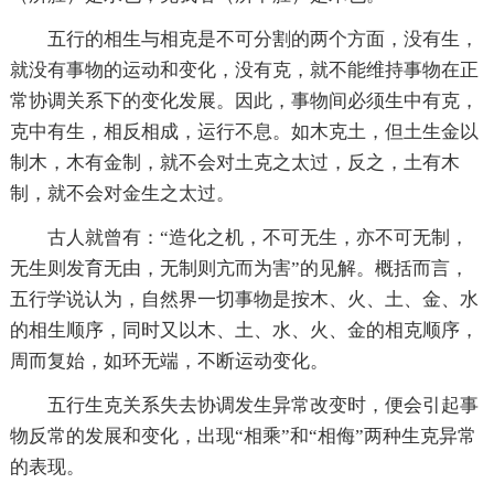
五行的相生与相克是不可分割的两个方面，没有生，
就没有事物的运动和变化，没有克，就不能维持事物在正
常协调关系下的变化发展。因此，事物间必须生中有克，
克中有生，相反相成，运行不息。如木克土，但土生金以
制木，木有金制，就不会对土克之太过，反之，土有木
制，就不会对金生之太过。
古人就曾有：“造化之机，不可无生，亦不可无制，
无生则发育无由，无制则亢而为害”的见解。概括而言，
五行学说认为，自然界一切事物是按木、火、土、金、水
的相生顺序，同时又以木、土、水、火、金的相克顺序，
周而复始，如环无端，不断运动变化。
五行生克关系失去协调发生异常改变时，便会引起事
物反常的发展和变化，出现“相乘”和“相侮”两种生克异常
的表现。