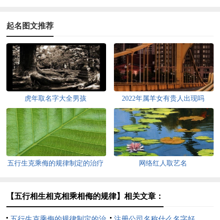
起名图文推荐
虎年取名字大全男孩
2022年属羊女有贵人出现吗
五行生克乘侮的规律制定的治疗
网络红人取艺名
方法
【五行相生相克相乘相侮的规律】相关文章：
五行生克乘侮的规律制定的治
注册公司名称什么名字好