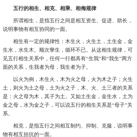
五行的相生、相克、相乘、相侮规律
所谓相生，是指五行之间是相互资生、促进、助长，
说明事物有相互协同的一面。
相生有一定的规律性：木生火，火生土，土生金，金
生水，水生木。顺次孳生，循环不已。从这相生规律，可
见五行相生关系中，任何一行都具有“生我”和“我生”两方
面的关系，生我者为母，我生者为子。
以火为例，木生火，木为火之母，火为木之子；火生
土，则火为土之母，土为火之子，木、火、土三者的关系
是：火之母为木，其子为土。又如土生金，金生水，土为
金之母，水为金之子，可以说五行的相生关系是“母子”关
系。
相克，是指五行之间相互制约、抑制、克服，说明事
物有相互拮抗的一面。