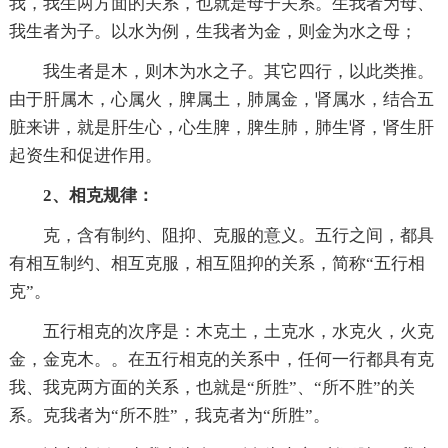
我，我生两方面的关系，也就是母子关系。生我者为母、
我生者为子。以水为例，生我者为金，则金为水之母；
我生者是木，则木为水之子。其它四行，以此类推。
由于肝属木，心属火，脾属土，肺属金，肾属水，结合五
脏来讲，就是肝生心，心生脾，脾生肺，肺生肾，肾生肝
起资生和促进作用。
2、相克规律：
克，含有制约、阻抑、克服的意义。五行之间，都具
有相互制约、相互克服，相互阻抑的关系，简称“五行相
克”。
五行相克的次序是：木克土，土克水，水克火，火克
金，金克木。。在五行相克的关系中，任何一行都具有克
我、我克两方面的关系，也就是“所胜”、“所不胜”的关
系。克我者为“所不胜”，我克者为“所胜”。