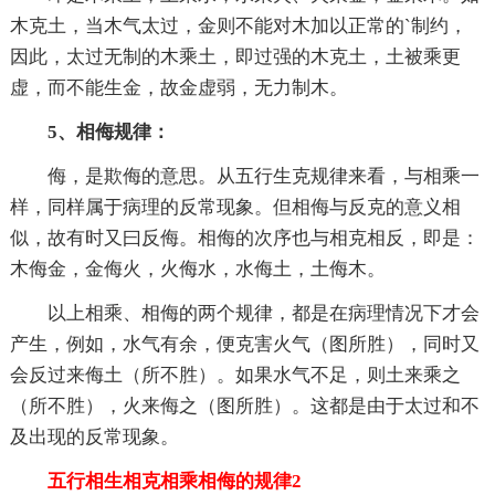
木克土，当木气太过，金则不能对木加以正常的`制约，
因此，太过无制的木乘土，即过强的木克土，土被乘更
虚，而不能生金，故金虚弱，无力制木。
5、相侮规律：
侮，是欺侮的意思。从五行生克规律来看，与相乘一
样，同样属于病理的反常现象。但相侮与反克的意义相
似，故有时又曰反侮。相侮的次序也与相克相反，即是：
木侮金，金侮火，火侮水，水侮土，土侮木。
以上相乘、相侮的两个规律，都是在病理情况下才会
产生，例如，水气有余，便克害火气（图所胜），同时又
会反过来侮土（所不胜）。如果水气不足，则土来乘之
（所不胜），火来侮之（图所胜）。这都是由于太过和不
及出现的反常现象。
五行相生相克相乘相侮的规律2