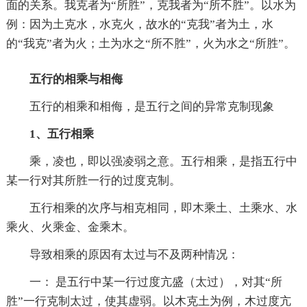
面的关系。我克者为“所胜”，克我者为“所不胜”。以水为
例：因为土克水，水克火，故水的“克我”者为土，水
的“我克”者为火；土为水之“所不胜”，火为水之“所胜”。
五行的相乘与相侮
五行的相乘和相侮，是五行之间的异常克制现象
1、五行相乘
乘，凌也，即以强凌弱之意。五行相乘，是指五行中
某一行对其所胜一行的过度克制。
五行相乘的次序与相克相同，即木乘土、土乘水、水
乘火、火乘金、金乘木。
导致相乘的原因有太过与不及两种情况：
一： 是五行中某一行过度亢盛（太过），对其“所
胜”一行克制太过，使其虚弱。以木克土为例，木过度亢