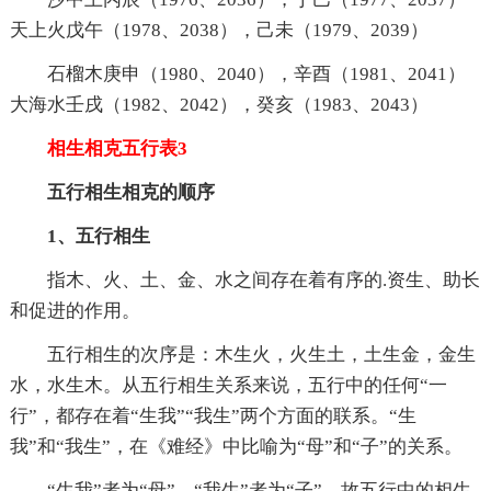
天上火戊午（1978、2038），己未（1979、2039）
石榴木庚申（1980、2040），辛酉（1981、2041）
大海水壬戌（1982、2042），癸亥（1983、2043）
相生相克五行表3
五行相生相克的顺序
1、五行相生
指木、火、土、金、水之间存在着有序的.资生、助长
和促进的作用。
五行相生的次序是：木生火，火生土，土生金，金生
水，水生木。从五行相生关系来说，五行中的任何“一
行”，都存在着“生我”“我生”两个方面的联系。“生
我”和“我生”，在《难经》中比喻为“母”和“子”的关系。
“生我”者为“母”，“我生”者为“子”，故五行中的相生