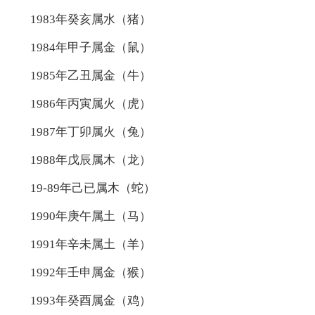
1983年癸亥属水（猪）
1984年甲子属金（鼠）
1985年乙丑属金（牛）
1986年丙寅属火（虎）
1987年丁卯属火（兔）
1988年戊辰属木（龙）
19-89年己已属木（蛇）
1990年庚午属土（马）
1991年辛未属土（羊）
1992年壬申属金（猴）
1993年癸酉属金（鸡）