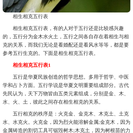
相生相克五行表
相生相克五行表，有的人对于五行还是比较感兴趣
的，五行分为金木水火土，五行之间各自存在着相生与相
克的关系，而我们无论是看婚配还是看风水等等，都是要
参考五行生克的。下面是相生相克五行表。
相生相克五行表1
五行是华夏民族创造的哲学思想。多用于哲学、中医
学和占卜方面。五行学说是华夏文明重要组成部分。古代
先民认为，天下万物皆由五类元素组成，分别是金、木、
水、火、土，彼此之间存在相生相克的关系。
五行相克的秩序是：火克金、金克木、木克土、土克
水、水克火。火克金，因为烈火能溶解金属;金克木，因为
金属铸造的割切工具可锯毁树木;木克土，因为树根苗的力