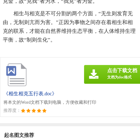
克金，故“克我”者为水，“我克”者为金。
相生与相克是不可分割的两个方面，“无生则发育无
由，无制则亢而为害。”正因为事物之间存在着相生和相
克的联系，才能在自然界维持生态平衡，在人体维持生理
平衡，故“制则生化”。
点击下载文档
文档为doc格式
《相生相克五行表.doc》
将本文的Word文档下载到电脑，方便收藏和打印
推荐度：
起名图文推荐