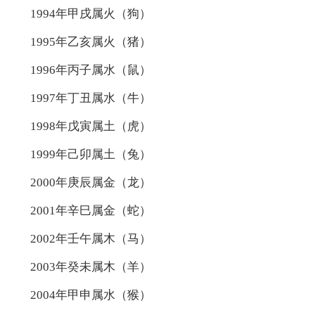
1994年甲戌属火（狗）
1995年乙亥属火（猪）
1996年丙子属水（鼠）
1997年丁丑属水（牛）
1998年戊寅属土（虎）
1999年己卯属土（兔）
2000年庚辰属金（龙）
2001年辛巳属金（蛇）
2002年壬午属木（马）
2003年癸未属木（羊）
2004年甲申属水（猴）