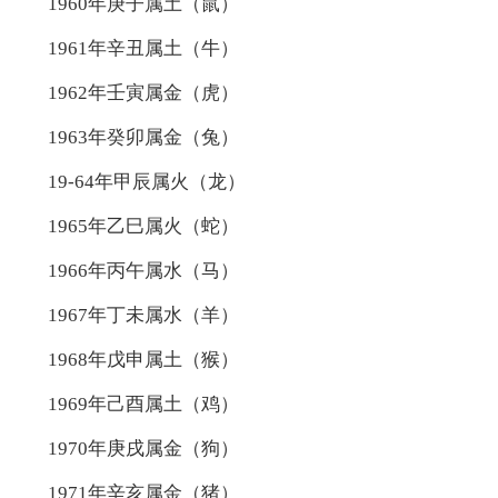
1960年庚子属土（鼠）
1961年辛丑属土（牛）
1962年壬寅属金（虎）
1963年癸卯属金（兔）
19-64年甲辰属火（龙）
1965年乙巳属火（蛇）
1966年丙午属水（马）
1967年丁未属水（羊）
1968年戊申属土（猴）
1969年己酉属土（鸡）
1970年庚戌属金（狗）
1971年辛亥属金（猪）