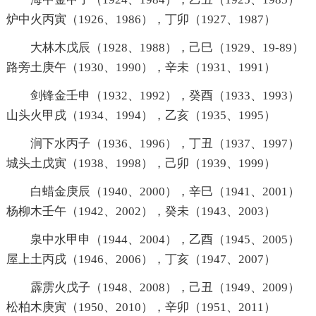
炉中火丙寅（1926、1986），丁卯（1927、1987）
大林木戊辰（1928、1988），己巳（1929、19-89）
路旁土庚午（1930、1990），辛未（1931、1991）
剑锋金壬申（1932、1992），癸酉（1933、1993）
山头火甲戌（1934、1994），乙亥（1935、1995）
涧下水丙子（1936、1996），丁丑（1937、1997）
城头土戊寅（1938、1998），己卯（1939、1999）
白蜡金庚辰（1940、2000），辛巳（1941、2001）
杨柳木壬午（1942、2002），癸未（1943、2003）
泉中水甲申（1944、2004），乙酉（1945、2005）
屋上土丙戌（1946、2006），丁亥（1947、2007）
霹雳火戊子（1948、2008），己丑（1949、2009）
松柏木庚寅（1950、2010），辛卯（1951、2011）