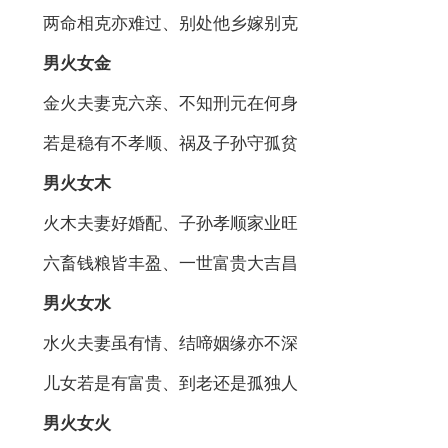
两命相克亦难过、别处他乡嫁别克
男火女金
金火夫妻克六亲、不知刑元在何身
若是稳有不孝顺、祸及子孙守孤贫
男火女木
火木夫妻好婚配、子孙孝顺家业旺
六畜钱粮皆丰盈、一世富贵大吉昌
男火女水
水火夫妻虽有情、结啼姻缘亦不深
儿女若是有富贵、到老还是孤独人
男火女火