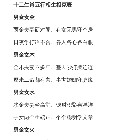
十二生肖五行相生相克表
男金女金
两金夫妻硬对硬、有女无男守空房
日夜争打语不合、各人各心各白眼
男金女木
金木夫妻不多年、整天吵打哭连连
原来二命都有害、半世婚姻守寡缘
男金女水
水金夫妻坐高堂、钱财积聚喜洋洋
子女两个生端正、个个聪明学文章
男金女火