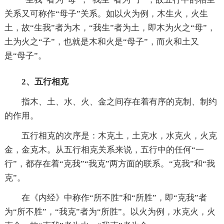
关系又可称作“母子”关系。如以火为例，木生火，火生
土，故“生我”者为木，“我生”者为土，即木为火之“母”，
土为火之“子”，也就是木和火是“母子”，而火和土又
是“母子”。
2、五行相克
指木、土、水、火、金之间存在着有序的克制、制约
的作用。
五行相克的次序是：木克土，土克水，水克火，火克
金，金克木。从五行相克关系来说，五行中的任何“一
行”，都存在着“克我”“我克”两方面的联系。“克我”和“我
克”。
在《内经》中称作“所不胜”和“所胜”，即“克我”者
为“所不胜”，“我克”者为“所胜”。以火为例，水克火，火