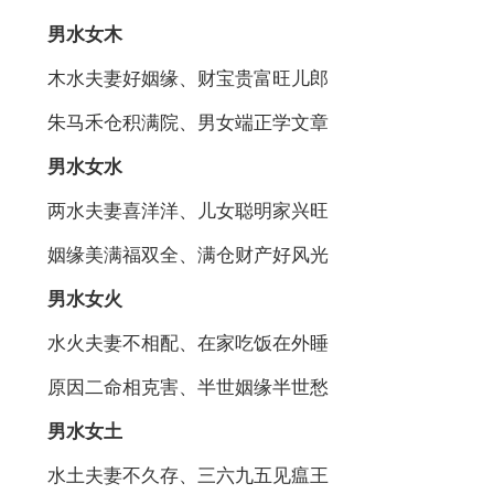
男水女木
木水夫妻好姻缘、财宝贵富旺儿郎
朱马禾仓积满院、男女端正学文章
男水女水
两水夫妻喜洋洋、儿女聪明家兴旺
姻缘美满福双全、满仓财产好风光
男水女火
水火夫妻不相配、在家吃饭在外睡
原因二命相克害、半世姻缘半世愁
男水女土
水土夫妻不久存、三六九五见瘟王