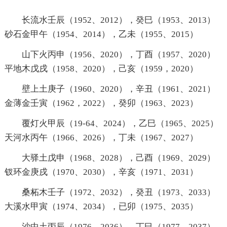
长流水壬辰（1952、2012），癸巳（1953、2013）
砂石金甲午（1954、2014），乙未（1955、2015）
山下火丙申（1956、2020），丁酉（1957、2020）
平地木戊戌（1958、2020），己亥（1959，2020）
壁上土庚子（1960、2020），辛丑（1961、2021）
金薄金壬寅（1962，2022），癸卯（1963、2023）
覆灯火甲辰（19-64、2024），乙巳（1965、2025）
天河水丙午（1966、2026），丁未（1967、2027）
大驿土戊申（1968、2028），己酉（1969、2029）
钗环金庚戌（1970、2030），辛亥（1971、2031）
桑柘木壬子（1972、2032），癸丑（1973、2033）
大溪水甲寅（1974、2034），已卯（1975、2035）
沙中土丙辰（1976、2036），丁巳（1977、2037）