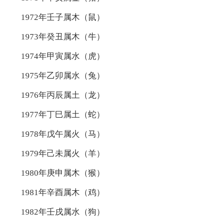
1972年壬子属木（鼠）
1973年癸丑属木（牛）
1974年甲寅属水（虎）
1975年乙卯属水（兔）
1976年丙辰属土（龙）
1977年丁巳属土（蛇）
1978年戊午属火（马）
1979年己未属火（羊）
1980年庚申属木（猴）
1981年辛酉属木（鸡）
1982年壬戌属水（狗）