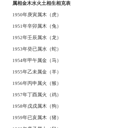
属相金木水火土相生相克表
1950年庚寅属木（虎）
1951年辛卯属木（兔）
1952年壬辰属水（龙）
1953年癸已属水（蛇）
1954年甲午属金（马）
1955年乙未属金（羊）
1956年丙申属火（猴）
1957年丁酉属火（鸡）
1958年戊戌属木（狗）
1959年已亥属木（猪）