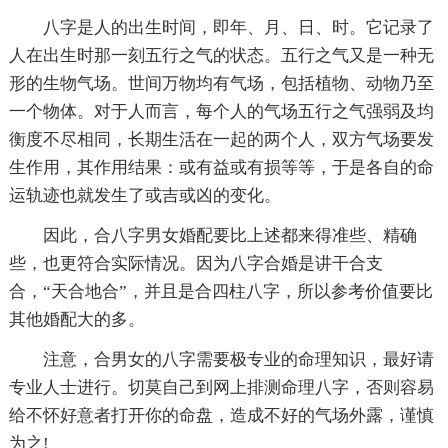
八字是人的出生时间，即年、月、日、时。它记录了
人在出生时那一刻五行之气的状态。五行之气又是一种无
形的生物气场。世间万物均有气场，包括植物、动物乃至
一个物体。对于人而言，每个人的气场五行之气强弱及均
衡度不尽相同，长期生活在一起的两个人，双方气场要发
生作用，其作用结果：或有益或有损等等，于是各自的命
运轨迹也就发生了或吉或凶的变化。
因此，合八字男女婚配要比上述都来得准些、精确
些，也更符合实际情况。因为八字合婚是讲干合支
合，“天合地合”，并且是合四柱八字，所以参考价值要比
其他婚配大的多。
注意，合男女的八字需要极专业的命理知识，最好请
专业人士进行。切莫自己到网上排测命理八字，否则容易
给不怀好意者打开你的命盘，造成不好的气场外露，谨慎
为之!