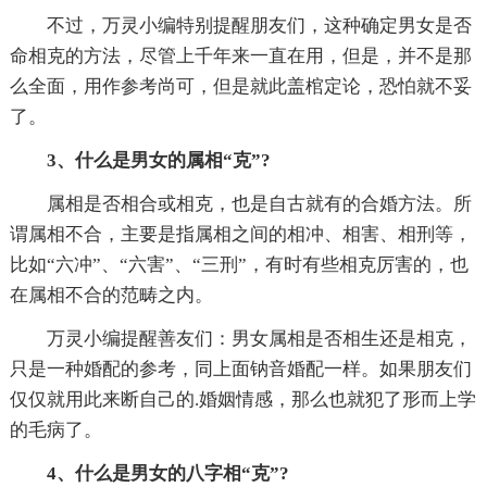
不过，万灵小编特别提醒朋友们，这种确定男女是否
命相克的方法，尽管上千年来一直在用，但是，并不是那
么全面，用作参考尚可，但是就此盖棺定论，恐怕就不妥
了。
3、什么是男女的属相“克”?
属相是否相合或相克，也是自古就有的合婚方法。所
谓属相不合，主要是指属相之间的相冲、相害、相刑等，
比如“六冲”、“六害”、“三刑”，有时有些相克厉害的，也
在属相不合的范畴之内。
万灵小编提醒善友们：男女属相是否相生还是相克，
只是一种婚配的参考，同上面钠音婚配一样。如果朋友们
仅仅就用此来断自己的.婚姻情感，那么也就犯了形而上学
的毛病了。
4、什么是男女的八字相“克”?