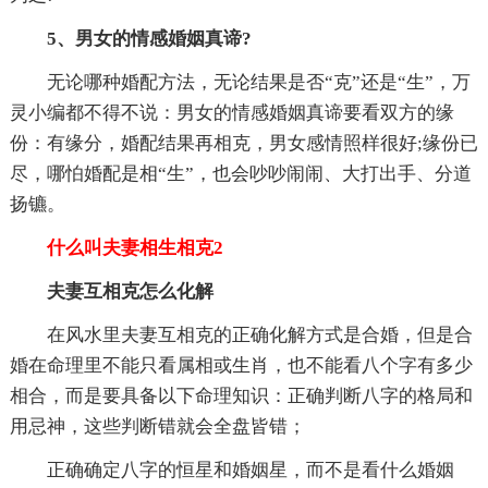
5、男女的情感婚姻真谛?
无论哪种婚配方法，无论结果是否“克”还是“生”，万
灵小编都不得不说：男女的情感婚姻真谛要看双方的缘
份：有缘分，婚配结果再相克，男女感情照样很好;缘份已
尽，哪怕婚配是相“生”，也会吵吵闹闹、大打出手、分道
扬镳。
什么叫夫妻相生相克2
夫妻互相克怎么化解
在风水里夫妻互相克的正确化解方式是合婚，但是合
婚在命理里不能只看属相或生肖，也不能看八个字有多少
相合，而是要具备以下命理知识：正确判断八字的格局和
用忌神，这些判断错就会全盘皆错；
正确确定八字的恒星和婚姻星，而不是看什么婚姻