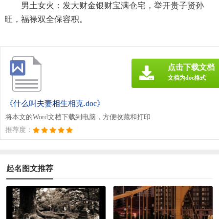
男土女火：发大财金银财宝满仓宅，举开贵子贤孙
旺，福禄双全保容积。
点击下载文档
文档为doc格式
《什么叫夫妻相生相克.doc》
将本文的Word文档下载到电脑，方便收藏和打印
推荐度：
起名图文推荐