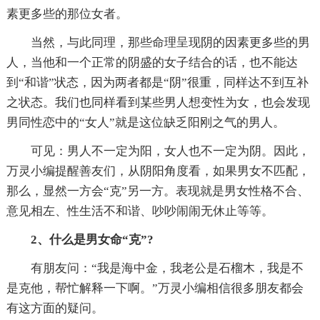
素更多些的那位女者。
当然，与此同理，那些命理呈现阴的因素更多些的男
人，当他和一个正常的阴盛的女子结合的话，也不能达
到“和谐”状态，因为两者都是“阴”很重，同样达不到互补
之状态。我们也同样看到某些男人想变性为女，也会发现
男同性恋中的“女人”就是这位缺乏阳刚之气的男人。
可见：男人不一定为阳，女人也不一定为阴。因此，
万灵小编提醒善友们，从阴阳角度看，如果男女不匹配，
那么，显然一方会“克”另一方。表现就是男女性格不合、
意见相左、性生活不和谐、吵吵闹闹无休止等等。
2、什么是男女命“克”?
有朋友问：“我是海中金，我老公是石榴木，我是不
是克他，帮忙解释一下啊。”万灵小编相信很多朋友都会
有这方面的疑问。