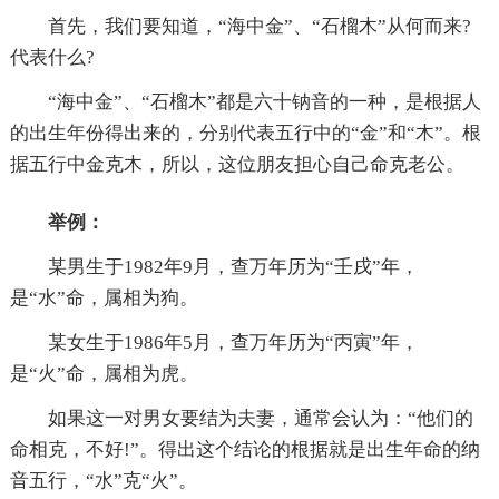
首先，我们要知道，“海中金”、“石榴木”从何而来?
代表什么?
“海中金”、“石榴木”都是六十钠音的一种，是根据人
的出生年份得出来的，分别代表五行中的“金”和“木”。根
据五行中金克木，所以，这位朋友担心自己命克老公。
举例：
某男生于1982年9月，查万年历为“壬戌”年，
是“水”命，属相为狗。
某女生于1986年5月，查万年历为“丙寅”年，
是“火”命，属相为虎。
如果这一对男女要结为夫妻，通常会认为：“他们的
命相克，不好!”。得出这个结论的根据就是出生年命的纳
音五行，“水”克“火”。