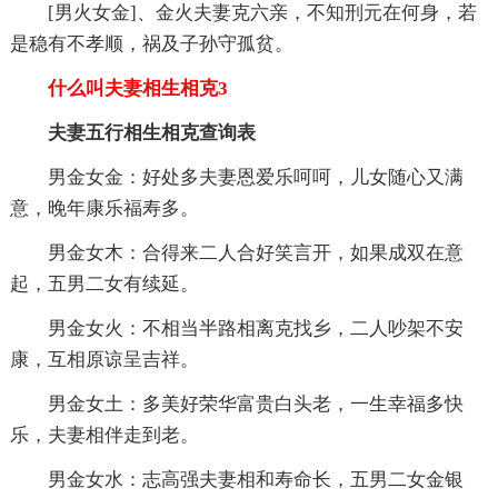
[男火女金]、金火夫妻克六亲，不知刑元在何身，若
是稳有不孝顺，祸及子孙守孤贫。
什么叫夫妻相生相克3
夫妻五行相生相克查询表
男金女金：好处多夫妻恩爱乐呵呵，儿女随心又满
意，晚年康乐福寿多。
男金女木：合得来二人合好笑言开，如果成双在意
起，五男二女有续延。
男金女火：不相当半路相离克找乡，二人吵架不安
康，互相原谅呈吉祥。
男金女土：多美好荣华富贵白头老，一生幸福多快
乐，夫妻相伴走到老。
男金女水：志高强夫妻相和寿命长，五男二女金银