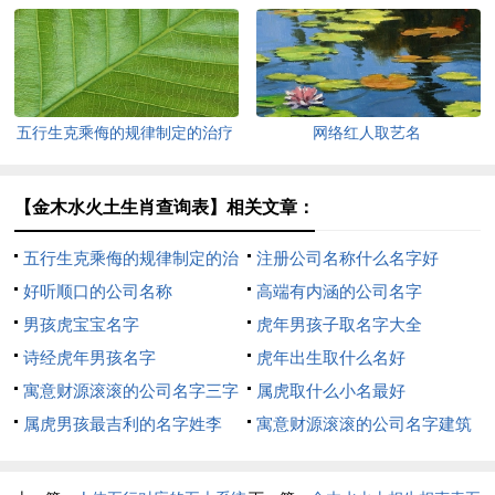
五行生克乘侮的规律制定的治疗
网络红人取艺名
方法
【金木水火土生肖查询表】相关文章：
五行生克乘侮的规律制定的治
注册公司名称什么名字好
疗方法
好听顺口的公司名称
高端有内涵的公司名字
男孩虎宝宝名字
虎年男孩子取名字大全
诗经虎年男孩名字
虎年出生取什么名好
寓意财源滚滚的公司名字三字
属虎取什么小名最好
属虎男孩最吉利的名字姓李
寓意财源滚滚的公司名字建筑
公司