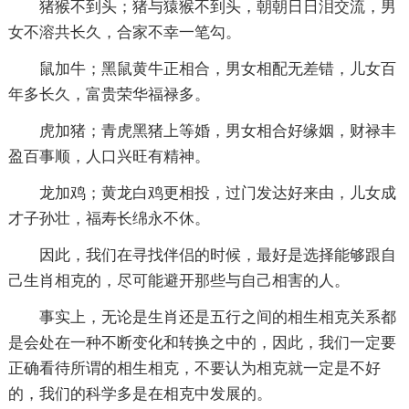
猪猴不到头；猪与猿猴不到头，朝朝日日泪交流，男
女不溶共长久，合家不幸一笔勾。
鼠加牛；黑鼠黄牛正相合，男女相配无差错，儿女百
年多长久，富贵荣华福禄多。
虎加猪；青虎黑猪上等婚，男女相合好缘姻，财禄丰
盈百事顺，人口兴旺有精神。
龙加鸡；黄龙白鸡更相投，过门发达好来由，儿女成
才子孙壮，福寿长绵永不休。
因此，我们在寻找伴侣的时候，最好是选择能够跟自
己生肖相克的，尽可能避开那些与自己相害的人。
事实上，无论是生肖还是五行之间的相生相克关系都
是会处在一种不断变化和转换之中的，因此，我们一定要
正确看待所谓的相生相克，不要认为相克就一定是不好
的，我们的科学多是在相克中发展的。