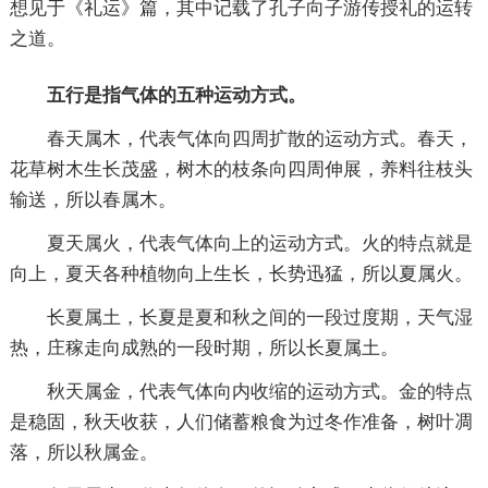
想见于《礼运》篇，其中记载了孔子向子游传授礼的运转
之道。
五行是指气体的五种运动方式。
春天属木，代表气体向四周扩散的运动方式。春天，
花草树木生长茂盛，树木的枝条向四周伸展，养料往枝头
输送，所以春属木。
夏天属火，代表气体向上的运动方式。火的特点就是
向上，夏天各种植物向上生长，长势迅猛，所以夏属火。
长夏属土，长夏是夏和秋之间的一段过度期，天气湿
热，庄稼走向成熟的一段时期，所以长夏属土。
秋天属金，代表气体向内收缩的运动方式。金的特点
是稳固，秋天收获，人们储蓄粮食为过冬作准备，树叶凋
落，所以秋属金。