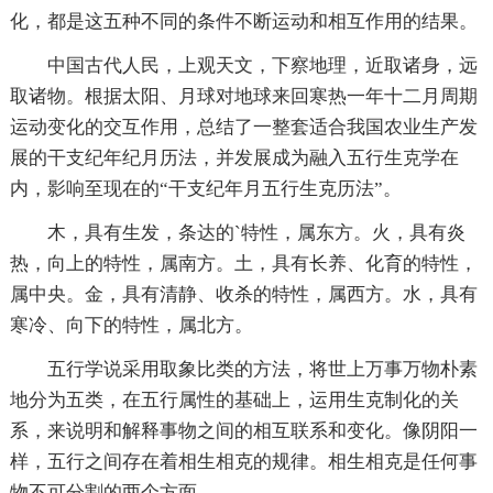
化，都是这五种不同的条件不断运动和相互作用的结果。
中国古代人民，上观天文，下察地理，近取诸身，远
取诸物。根据太阳、月球对地球来回寒热一年十二月周期
运动变化的交互作用，总结了一整套适合我国农业生产发
展的干支纪年纪月历法，并发展成为融入五行生克学在
内，影响至现在的“干支纪年月五行生克历法”。
木，具有生发，条达的`特性，属东方。火，具有炎
热，向上的特性，属南方。土，具有长养、化育的特性，
属中央。金，具有清静、收杀的特性，属西方。水，具有
寒冷、向下的特性，属北方。
五行学说采用取象比类的方法，将世上万事万物朴素
地分为五类，在五行属性的基础上，运用生克制化的关
系，来说明和解释事物之间的相互联系和变化。像阴阳一
样，五行之间存在着相生相克的规律。相生相克是任何事
物不可分割的两个方面。