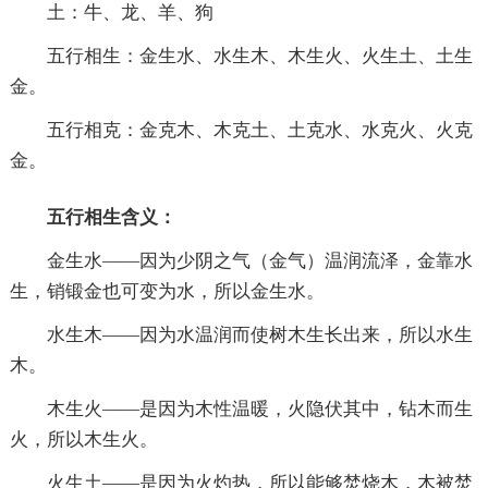
土：牛、龙、羊、狗
五行相生：金生水、水生木、木生火、火生土、土生
金。
五行相克：金克木、木克土、土克水、水克火、火克
金。
五行相生含义：
金生水——因为少阴之气（金气）温润流泽，金靠水
生，销锻金也可变为水，所以金生水。
水生木——因为水温润而使树木生长出来，所以水生
木。
木生火——是因为木性温暖，火隐伏其中，钻木而生
火，所以木生火。
火生土——是因为火灼热，所以能够焚烧木，木被焚