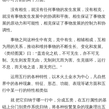
没有相生，就没有任何事物的发生发展，没有相克，
就没有事物发生发展中的协调和平衡。相生保证了事物发
展的原动力和可能性，相克保证了事物发展的控制力和协
调性。
事物之间这种生中有克，克中有生，相辅相成，互相
为用的关系，推动和维持事物的不断生长、变化和发展。
《类经图翼》曰：“盖造化之机，不可无生，亦不可无
制。无生则发育无由，无制则亢而为害。生克循环，运行
不息，而天地之道，斯无穷已。”
运用五行的各种特性，以木火土金水为中心，凡自然
界中的各种现象、特征、形态、功能、表现等诸方面和五
行中某一行的特性相类似
就 把它归纳于哪一行中，分成五类，在五行属性的基
础上分门别类作系统归纳，将各种纷繁复杂的现象理出五