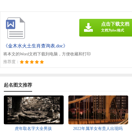
点击下载文档
文档为doc格式
《金木水火土生肖查询表.doc》
将本文的Word文档下载到电脑，方便收藏和打印
推荐度：
起名图文推荐
虎年取名字大全男孩
2022年属羊女有贵人出现吗