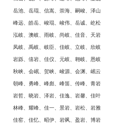
岳池、岳琨、信嵩、崇海、嗣峻、泽山
峰远、皓岳、峻琨、峻伟、岳诚、屹松
泓岐、澳岐、雨岐、尚岐、佳音、天岩
凤岐、禹岐、岐臣、佳岐、立岐、欣岐
岩跞、僖岩、佳仪、元岐、翱岐、恩岐
秋峡、会岷、贺峡、峻源、会渊、岷云
朝峰、勇峰、峰彪、峰笛、传峰、青岩
岩哲、晓岩、泽岩、佳逸、岩馨、佳叶
林峰、耀峰、佳一、景岩、岩松、岩雅
佳窑、佳忆、昭伊、岩飒、盈岩、博岩