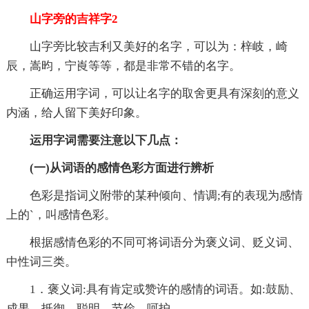
山字旁的吉祥字2
山字旁比较吉利又美好的名字，可以为：梓岐，崎
辰，嵩昀，宁崀等等，都是非常不错的名字。
正确运用字词，可以让名字的取舍更具有深刻的意义
内涵，给人留下美好印象。
运用字词需要注意以下几点：
(一)从词语的感情色彩方面进行辨析
色彩是指词义附带的某种倾向、情调;有的表现为感情
上的`，叫感情色彩。
根据感情色彩的不同可将词语分为褒义词、贬义词、
中性词三类。
1．褒义词:具有肯定或赞许的感情的词语。如:鼓励、
成果、抵御、聪明、节俭、呵护。