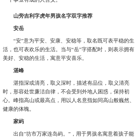
山旁吉利字虎年男孩名字双字推荐
安岳
“安”意为平安、安康、安稳等，取名既可表平稳的生
活，也可表欢乐的生活。当与“岳”字搭配时，则表示拥有
美好、安稳的生活，寓意平安喜乐。
湛峰
湛指深或清亮，取义深时，描述有品位，取义清亮
时，形容处世廉洁自律，不会受到外地人困惑，保持初
心。峰指高山或最高点，用以人名意指如同高山般巍然、
健康的体魄。
家屿
出自"坊市万家连岛屿。”，用于男孩名寓意着孩子能