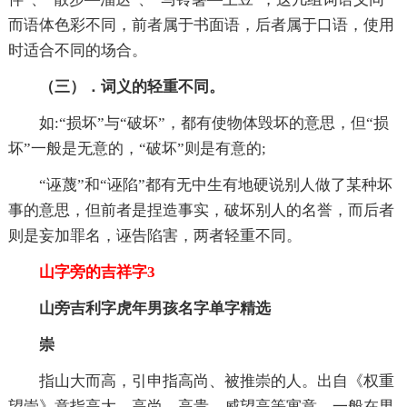
而语体色彩不同，前者属于书面语，后者属于口语，使用
时适合不同的场合。
（三）．词义的轻重不同。
如:“损坏”与“破坏”，都有使物体毁坏的意思，但“损
坏”一般是无意的，“破坏”则是有意的;
“诬蔑”和“诬陷”都有无中生有地硬说别人做了某种坏
事的意思，但前者是捏造事实，破坏别人的名誉，而后者
则是妄加罪名，诬告陷害，两者轻重不同。
山字旁的吉祥字3
山旁吉利字虎年男孩名字单字精选
崇
指山大而高，引申指高尚、被推崇的人。出自《权重
望崇》意指高大，高尚，高贵，威望高等寓意。一般在男