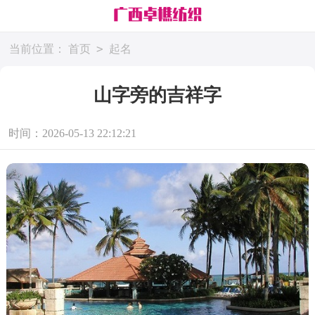
>
当前位置：
首页
起名
山字旁的吉祥字
时间：2026-05-13 22:12:21