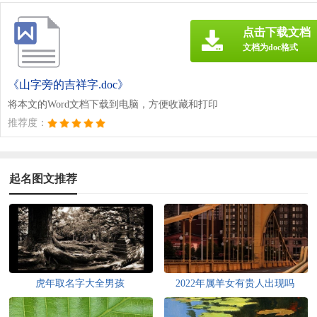
点击下载文档
文档为doc格式
《山字旁的吉祥字.doc》
将本文的Word文档下载到电脑，方便收藏和打印
推荐度：
起名图文推荐
虎年取名字大全男孩
2022年属羊女有贵人出现吗