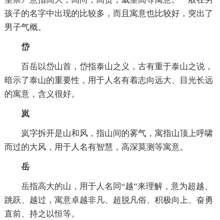
孩子的名字中出现的比较多，而且寓意也比较好，突出了
男子气概。
岱
百岳以岱山首，岱指泰山之义，古有重于泰山之说，
暗示了泰山的重要性，用于人名有着志向远大、目光长远
的寓意，含义很好。
岚
岚字拆开是山和风，指山间的雾气，寓指山顶上呼啸
而过的大风，用于人名有智慧，高深莫测等寓意。
岳
岳指高大的山，用于人名同“越”来理解，意为超越、
跳跃、越过，寓意卓越非凡、超脱凡俗、积极向上、奋勇
直前、持之以恒等。