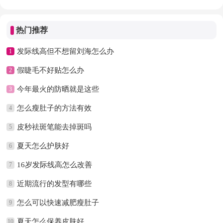
热门推荐
发际线高但不想留刘海怎么办
1
假睫毛不好贴怎么办
2
今年最火的防晒就是这些
3
怎么瘦肚子的方法有效
4
皮秒祛斑笔能去掉斑吗
5
夏天怎么护肤好
6
16岁发际线高怎么改善
7
近期流行的发型有哪些
8
怎么可以快速减肥瘦肚子
9
夏天怎么保养皮肤好
10