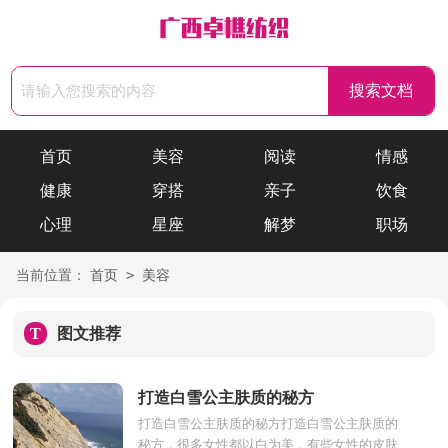
首页
美容
阅读
情感
健康
穿搭
亲子
饮食
心理
星座
解梦
职场
>
当前位置：
首页
美容
T
图文推荐
打造白雪公主肤质的秘方
打造白雪公主肤质的秘方打造白雪公主肤质的
秘方，很多女性都以白为美，有些女性的皮肤