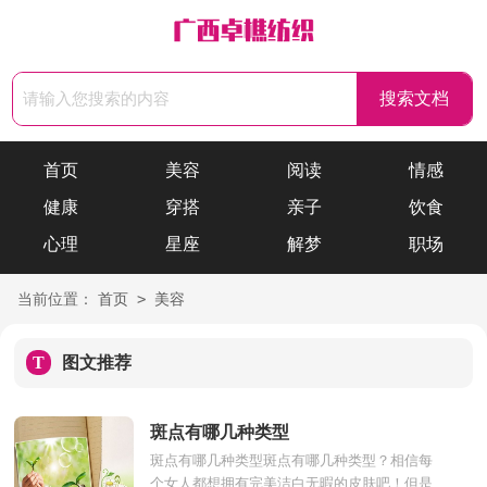
首页
美容
阅读
情感
健康
穿搭
亲子
饮食
心理
星座
解梦
职场
>
当前位置：
首页
美容
T
图文推荐
斑点有哪几种类型
斑点有哪几种类型斑点有哪几种类型？相信每
个女人都想拥有完美洁白无暇的皮肤吧！但是