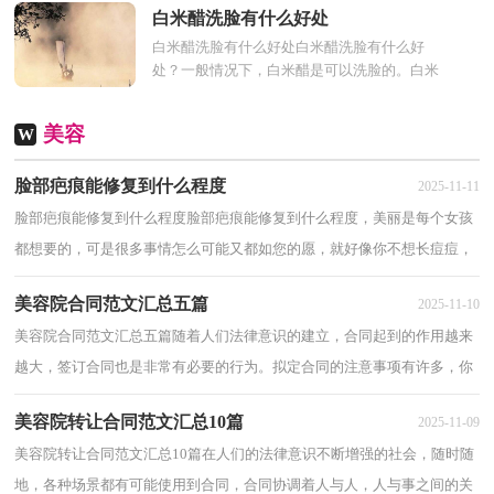
该都有这方面的烦恼，瘦肚...
白米醋洗脸有什么好处
白米醋洗脸有什么好处白米醋洗脸有什么好
处？一般情况下，白米醋是可以洗脸的。白米
醋含有丰富的营养物质，用它洗脸可以有效改
善肌肤状态，对保养皮...
美容
W
脸部疤痕能修复到什么程度
2025-11-11
脸部疤痕能修复到什么程度脸部疤痕能修复到什么程度，美丽是每个女孩
都想要的，可是很多事情怎么可能又都如您的愿，就好像你不想长痘痘，
痘痘偏偏长出来，可是痘痘走了，却留下了难看的...
美容院合同范文汇总五篇
2025-11-10
美容院合同范文汇总五篇随着人们法律意识的建立，合同起到的作用越来
越大，签订合同也是非常有必要的行为。拟定合同的注意事项有许多，你
确定会写吗？下面是小编精心整理的美容院合...
美容院转让合同范文汇总10篇
2025-11-09
美容院转让合同范文汇总10篇在人们的法律意识不断增强的社会，随时随
地，各种场景都有可能使用到合同，合同协调着人与人，人与事之间的关