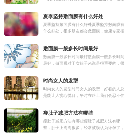
生活中有很多人不注意防晒，或者是自己的生
活习惯不好，导致脸...
夏季坚持敷面膜有什么好处
夏季坚持敷面膜有什么好处夏季坚持敷面膜有
什么好处，很多朋友都会敷面膜，健康专家指
出日常敷面膜有很多好处，有助于皮肤的健
康，而进入了夏季之后...
敷面膜一般多长时间最好
敷面膜一般多长时间最好敷面膜一般多长时间
最好，做面膜对于女孩子来说是很重要的，很
多女生都喜欢做面膜，其实做面膜的可以使女
性的皮肤更加的光...
时尚女人的发型
时尚女人的发型时尚女人的发型，好看的人总
是能让人赏心悦目，平时在路上我们会忍不住
的看向好看的人，而其中发型也是人颜值的一
部分，所以发型的重...
瘦肚子减肥方法有哪些
瘦肚子减肥方法有哪些瘦肚子减肥方法有哪
些，肚子上肉肉很多，经常被误认为怀孕了，
怎么办才好呢？对于一些女性朋友们来说，应