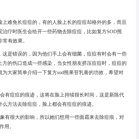
脸上难免长痘痘的，有的人脸上长的痘痘却格外的多，而且
院治疗时医生会给开一些药物去除痘痘，比如复方SOD熊
非常有效果。
，这是错误的，因为他们手上会有细菌，痘痘有时会有一些
上方的伤口造成一些感染，当女性朋友挤压痘痘时，痘痘的
为大家简单介绍一下复方sod熊果苷乳膏的功效，希望对
就会有痘痘的痕迹，这将在脸上持续很长时间，这是新陈代
什么方法去除痘痘，脸上都会有痘痘的痕迹。
形象有很大的影响，所以她们想用一些面霜来去除痘痕，对
的作用。