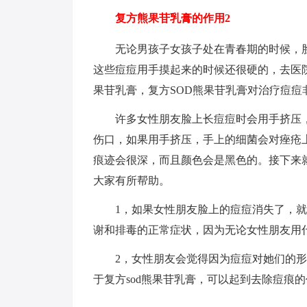
复方熊果苷乳膏的作用2
无论男孩子女孩子处在青春期的时候，
这些痘痘用手摸起来的时候还很硬的，去医
果苷乳膏，复方SOD熊果苷乳膏对治疗痘痘
许多女性朋友脸上长痘痘时会用手挤压
伤口，如果用手挤压，手上的细菌会对痤疮
痕迹会很深，而且颜色会是黑色的。接下来就
大家有所帮助。
1，如果女性朋友脸上的痘痘消失了，
谢和排毒的正常症状，因为无论女性朋友用
2，女性朋友会觉得因为痘痘对她们的
于复方sod熊果苷乳膏，可以起到去除痘痕