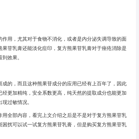
的作用，尤其对于食物不消化，或者是内分泌失调导致的面
熊果苷乳膏还能淡化痘印，复方熊果苷乳膏对于痤疮消除是
看到效果。
而成的，而且这种熊果苷成分的应用已经有上百年了，因此
已经更加精纯，安全系数更高，纯天然的提取成分也能更加
出现过敏情况。
作用全部内容，看完上文介绍之后是不是对于复方熊果苷乳
斑困扰可以试一试复方熊果苷乳膏，但是购买复方熊果苷乳