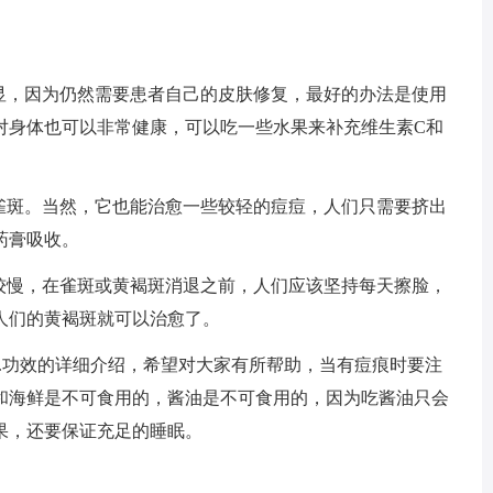
明显，因为仍然需要患者自己的皮肤修复，最好的办法是使用
对身体也可以非常健康，可以吃一些水果来补充维生素C和
和雀斑。当然，它也能治愈一些较轻的痘痘，人们只需要挤出
药膏吸收。
度较慢，在雀斑或黄褐斑消退之前，人们应该坚持每天擦脸，
人们的黄褐斑就可以治愈了。
的.功效的详细介绍，希望对大家有所帮助，当有痘痕时要注
和海鲜是不可食用的，酱油是不可食用的，因为吃酱油只会
果，还要保证充足的睡眠。