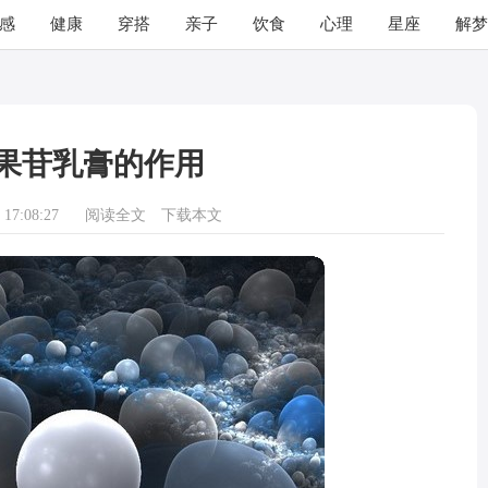
感
健康
穿搭
亲子
饮食
心理
星座
解梦
果苷乳膏的作用
17:08:27
阅读全文
下载本文