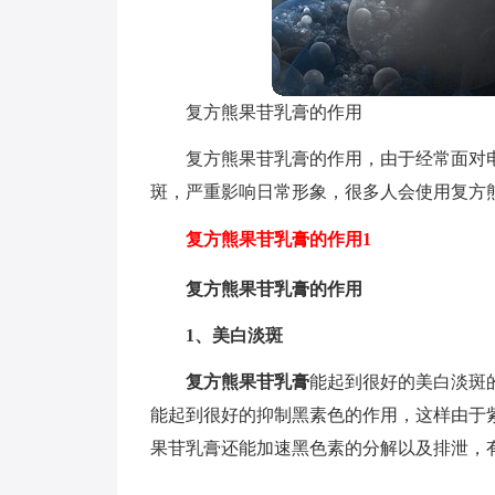
复方熊果苷乳膏的作用
复方熊果苷乳膏的作用，由于经常面对
斑，严重影响日常形象，很多人会使用复方
复方熊果苷乳膏的作用1
复方熊果苷乳膏的作用
1、美白淡斑
复方熊果苷乳膏
能起到很好的美白淡斑
能起到很好的抑制黑素色的作用，这样由于
果苷乳膏还能加速黑色素的分解以及排泄，