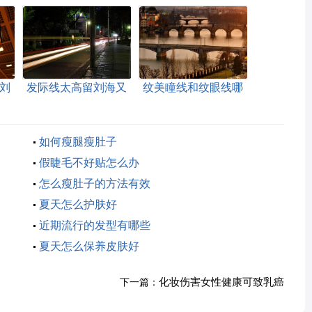
刘
发际线太高留刘海又
纹美瞳线和纹眼线哪
不好看怎么办
个好
如何瘦腿瘦肚子
假睫毛不好贴怎么办
怎么瘦肚子的方法有效
夏天怎么护肤好
近期流行的发型有哪些
夏天怎么保养皮肤好
化妆伤害女性健康可致乳癌
下一篇：