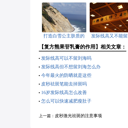
打造白雪公主肤质的
发际线高又不能留
秘方
海怎么办
【复方熊果苷乳膏的作用】相关文章：
发际线高可以不留刘海吗
发际线高但不想留刘海怎么办
今年最火的防晒就是这些
皮秒祛斑笔能去掉斑吗
16岁发际线高怎么改善
怎么可以快速减肥瘦肚子
皮秒激光祛斑的注意事项
上一篇：