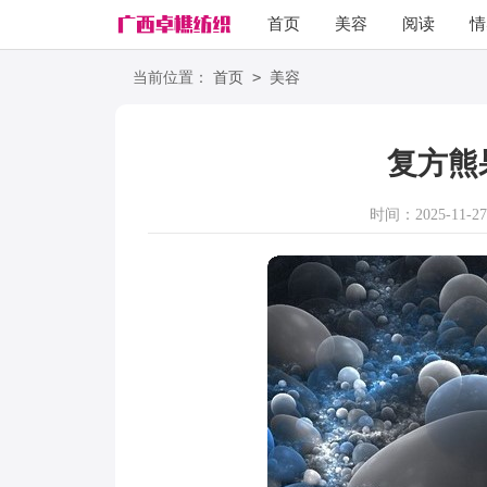
首页
美容
阅读
情
励志
语录
>
当前位置：
首页
美容
复方熊
时间：2025-11-27 