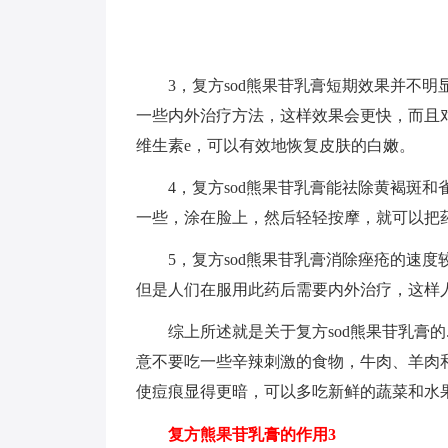
3，复方sod熊果苷乳膏短期效果并不
一些内外治疗方法，这样效果会更快，而且
维生素e，可以有效地恢复皮肤的白嫩。
4，复方sod熊果苷乳膏能祛除黄褐斑
一些，涂在脸上，然后轻轻按摩，就可以把
5，复方sod熊果苷乳膏消除痤疮的速
但是人们在服用此药后需要内外治疗，这样
综上所述就是关于复方sod熊果苷乳膏
意不要吃一些辛辣刺激的食物，牛肉、羊肉
使痘痕显得更暗，可以多吃新鲜的蔬菜和水
复方熊果苷乳膏的作用3