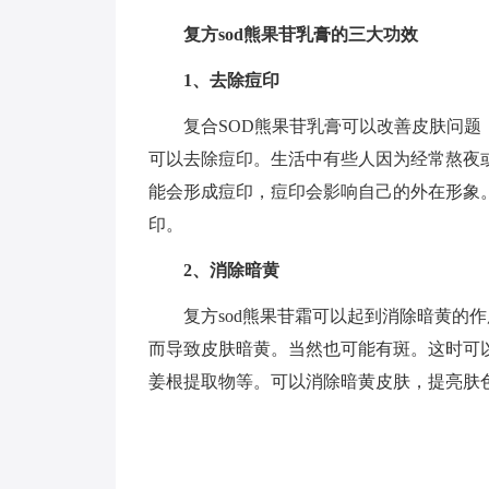
复方sod熊果苷乳膏的三大功效
1、去除痘印
复合SOD熊果苷乳膏可以改善皮肤问
可以去除痘印。生活中有些人因为经常熬夜
能会形成痘印，痘印会影响自己的外在形象
印。
2、消除暗黄
复方sod熊果苷霜可以起到消除暗黄的
而导致皮肤暗黄。当然也可能有斑。这时可以
姜根提取物等。可以消除暗黄皮肤，提亮肤