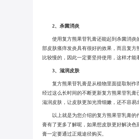
2、杀菌消炎
使用复方熊果苷乳膏还能起到杀菌消炎
部皮肤瘙痒发炎具有很好的效果，而且复方
比较慢的，因此一定要坚持使用，这样才能
3、滋润皮肤
复方熊果苷乳膏是从植物里面提取制作
经过这么长时间的不断更新复方熊果苷乳膏
滋润皮肤，让皮肤更加光滑细嫩，还不容易
以上就是为您介绍的复方熊果苷乳膏的
膏有了更多了解呢，如果想皮肤更好解决色
膏一定要通过正规途径购买。