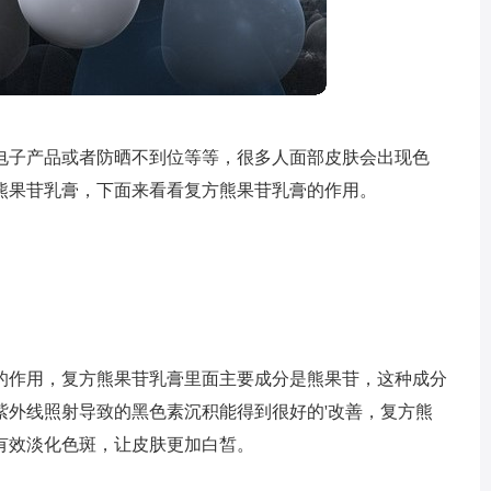
电子产品或者防晒不到位等等，很多人面部皮肤会出现色
熊果苷乳膏，下面来看看复方熊果苷乳膏的作用。
的作用，复方熊果苷乳膏里面主要成分是熊果苷，这种成分
紫外线照射导致的黑色素沉积能得到很好的'改善，复方熊
有效淡化色斑，让皮肤更加白皙。