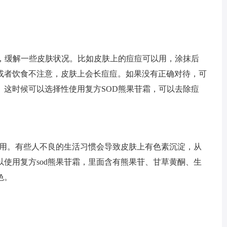
题，缓解一些皮肤状况。比如皮肤上的痘痘可以用，涂抹后
或者饮食不注意，皮肤上会长痘痘。如果没有正确对待，可
。这时候可以选择性使用复方SOD熊果苷霜，可以去除痘
作用。有些人不良的生活习惯会导致皮肤上有色素沉淀，从
使用复方sod熊果苷霜，里面含有熊果苷、甘草黄酮、生
色。